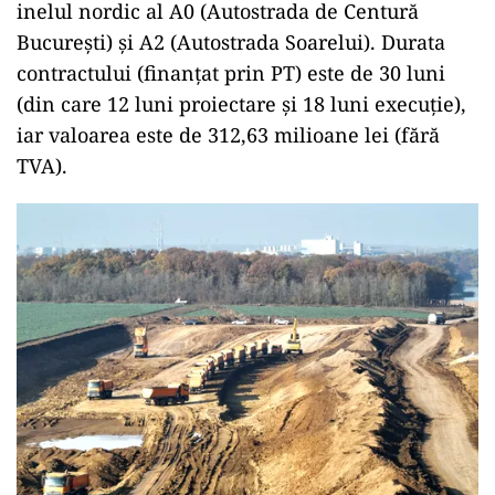
inelul nordic al A0 (Autostrada de Centură
București) și A2 (Autostrada Soarelui). Durata
contractului (finanțat prin PT) este de 30 luni
(din care 12 luni proiectare și 18 luni execuție),
iar valoarea este de 312,63 milioane lei (fără
TVA).