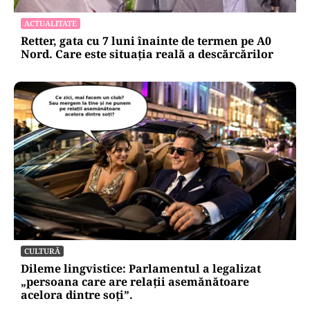
ACTUALITATE
Retter, gata cu 7 luni înainte de termen pe A0
Nord. Care este situația reală a descărcărilor
CULTURĂ
Dileme lingvistice: Parlamentul a legalizat
„persoana care are relații asemănătoare
acelora dintre soți”.