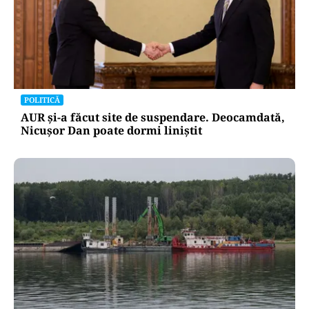
POLITICĂ
AUR și-a făcut site de suspendare. Deocamdată,
Nicușor Dan poate dormi liniștit