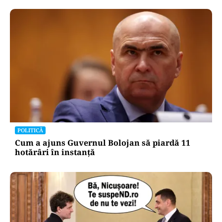
POLITICĂ
Cum a ajuns Guvernul Bolojan să piardă 11
hotărâri în instanță