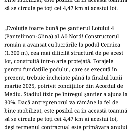
să se circule pe toți cei 4,47 km ai acestui lot.
„Evoluție foarte bună pe șantierul Lotului 4
(Pantelimon-Glina) al A0 Nord! Constructorul
român a avansat cu lucrările la podul Cernica
(1.300 m), cea mai dificilă structură de pe acest
lot, construită într-o arie protejată. Forajele
pentru fundațiile podului, care se execută în
prezent, trebuie încheiate până la finalul lunii
martie 2025, potrivit condițiilor din Acordul de
Mediu. Stadiul fizic pe întregul șantier a ajuns la
30%. Dacă antreprenorul va rămâne la fel de
bine mobilizat, este posibil ca în această toamnă
să se circule pe toți cei 4,47 km ai acestui lot,
deși termenul contractual este primăvara anului