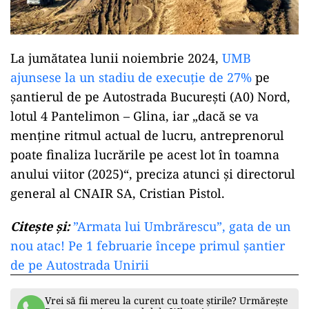
La jumătatea lunii noiembrie 2024,
UMB
ajunsese la un stadiu de execuție de 27%
pe
șantierul de pe Autostrada București (A0) Nord,
lotul 4 Pantelimon – Glina, iar „dacă se va
menține ritmul actual de lucru, antreprenorul
poate finaliza lucrările pe acest lot în toamna
anului viitor (2025)“, preciza atunci și directorul
general al CNAIR SA, Cristian Pistol.
Citește și:
”Armata lui Umbrărescu”, gata de un
nou atac! Pe 1 februarie începe primul șantier
de pe Autostrada Unirii
Vrei să fii mereu la curent cu toate știrile? Urmărește