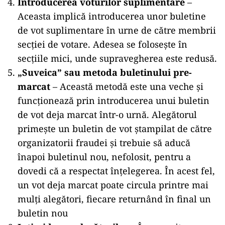
Introducerea voturilor suplimentare
–
Aceasta implică introducerea unor buletine
de vot suplimentare în urne de către membrii
secției de votare. Adesea se folosește în
secțiile mici, unde supravegherea este redusă​.
„Suveica” sau metoda buletinului pre-
marcat
– Această metodă este una veche și
funcționează prin introducerea unui buletin
de vot deja marcat într-o urnă. Alegătorul
primește un buletin de vot ștampilat de către
organizatorii fraudei și trebuie să aducă
înapoi buletinul nou, nefolosit, pentru a
dovedi că a respectat înțelegerea. În acest fel,
un vot deja marcat poate circula printre mai
mulți alegători, fiecare returnând în final un
buletin nou​