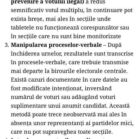
prevenire a
votului
ilegal)
a redus
semnificativ votul multiplu, în continuare pot
exista breșe, mai ales în secțiile unde
tabletele nu funcționează corespunzător sau
în secțiile care nu sunt bine monitorizate​
Manipularea proceselor-verbale
– După
închiderea urnelor, rezultatele sunt transcrise
în procesele-verbale, care trebuie transmise
mai departe la birourile electorale centrale.
Există cazuri documentate în care datele au
fost modificate intenționat, inversând
numărul de voturi sau adăugând voturi
suplimentare unui anumit candidat. Această
metodă poate trece neobservată mai ales în
absența unor reprezentanți ai partidelor mici,
care nu pot supraveghea toate secțiile.