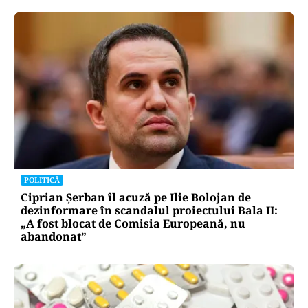
POLITICĂ
Ciprian Șerban îl acuză pe Ilie Bolojan de
dezinformare în scandalul proiectului Bala II:
„A fost blocat de Comisia Europeană, nu
abandonat”