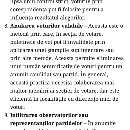
lipsa unui control strict, voturile prin
corespondență pot fi folosite pentru a
influența rezultatul alegerilor.​
Anularea voturilor valabile –
Aceasta este o
metodă prin care, în secția de votare,
buletinele de vot pot fi invalidate prin
aplicarea unei ștampile suplimentare sau
prin alte metode. Aceasta permite eliminarea
unui număr semnificativ de voturi pentru un
anumit candidat sau partid. În general,
această practică necesită colaborarea mai
multor membri ai secției de votare, dar este
eficientă în localitățile cu diferențe mici de
voturi​
Infiltrarea observatorilor sau
reprezentanților partidelor –
În anumite