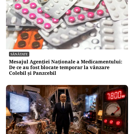
SĂNĂTATE
Mesajul Agenției Naționale a Medicamentului:
De ce au fost blocate temporar la vânzare
Colebil și Panzcebil