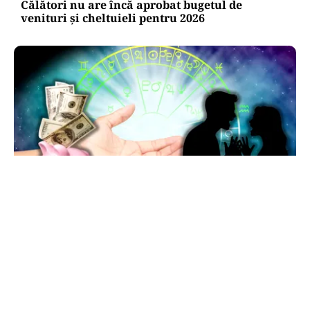
Călători nu are încă aprobat bugetul de
venituri și cheltuieli pentru 2026
HOROSCOP
Horoscop 7 august 2026: ziua în care Berbecii își
pierd răbdarea, iar Taurii pierd bani
TOS
Politica Cookies
Protecția Datelor Personale