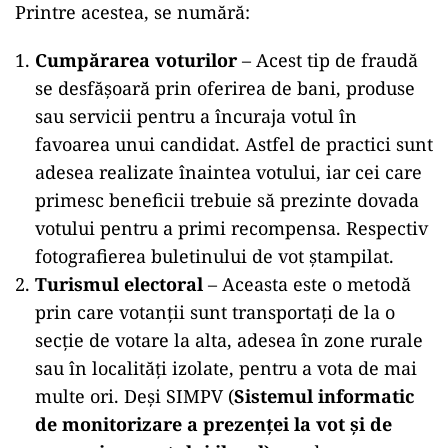
Printre acestea, se numără:
Cumpărarea voturilor
– Acest tip de fraudă
se desfășoară prin oferirea de bani, produse
sau servicii pentru a încuraja votul în
favoarea unui candidat. Astfel de practici sunt
adesea realizate înaintea votului, iar cei care
primesc beneficii trebuie să prezinte dovada
votului pentru a primi recompensa​. Respectiv
fotografierea buletinului de vot ștampilat.
Turismul electoral
– Aceasta este o metodă
prin care votanții sunt transportați de la o
secție de votare la alta, adesea în zone rurale
sau în localități izolate, pentru a vota de mai
multe ori. Deși SIMPV (
Sistemul
informatic
de
monitorizare
a prezenței la
vot
și de