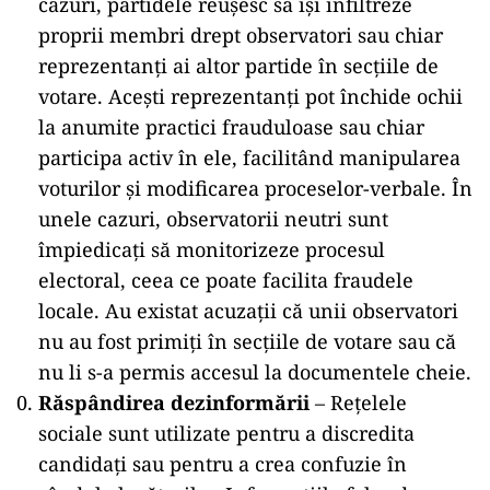
cazuri, partidele reușesc să își infiltreze
proprii membri drept observatori sau chiar
reprezentanți ai altor partide în secțiile de
votare. Acești reprezentanți pot închide ochii
la anumite practici frauduloase sau chiar
participa activ în ele, facilitând manipularea
voturilor și modificarea proceselor-verbale​. În
unele cazuri, observatorii neutri sunt
împiedicați să monitorizeze procesul
electoral, ceea ce poate facilita fraudele
locale. Au existat acuzații că unii observatori
nu au fost primiți în secțiile de votare sau că
nu li s-a permis accesul la documentele cheie.
Răspândirea dezinformării
– Rețelele
sociale sunt utilizate pentru a discredita
candidați sau pentru a crea confuzie în