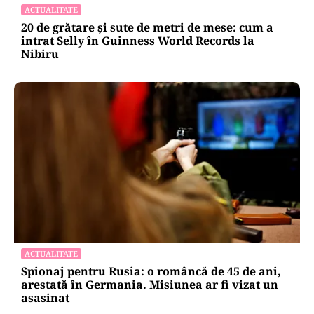
ACTUALITATE
20 de grătare și sute de metri de mese: cum a
intrat Selly în Guinness World Records la
Nibiru
ACTUALITATE
Spionaj pentru Rusia: o româncă de 45 de ani,
arestată în Germania. Misiunea ar fi vizat un
asasinat