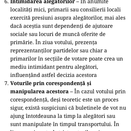
Intimidarea alegătorilor –
În anumite
localități mici, primarii sau consilierii locali
exercită presiuni asupra alegătorilor, mai ales
dacă aceștia sunt dependenți de ajutoare
sociale sau locuri de muncă oferite de
primărie. În ziua votului, prezența
reprezentanților partidelor sau chiar a
primarilor în secțiile de votare poate crea un
mediu intimidant pentru alegători,
influențând astfel decizia acestora​
Voturile prin corespondență și
manipularea acestora –
În cazul votului prin
corespondență, deși teoretic este un proces
sigur, există suspiciuni că buletinele de vot nu
ajung întotdeauna la timp la alegători sau
sunt manipulate în timpul transportului. În