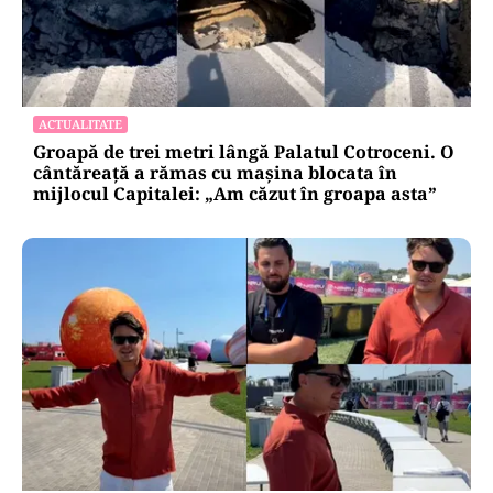
ACTUALITATE
Groapă de trei metri lângă Palatul Cotroceni. O
cântăreață a rămas cu mașina blocata în
mijlocul Capitalei: „Am căzut în groapa asta”