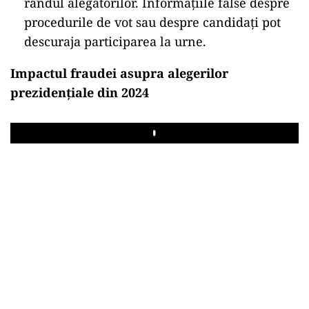
rândul alegătorilor. Informațiile false despre
procedurile de vot sau despre candidați pot
descuraja participarea la urne.
Impactul fraudei asupra alegerilor
prezidențiale din 2024
Play