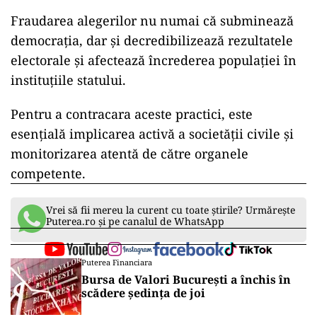
Fraudarea alegerilor nu numai că subminează
democrația, dar și decredibilizează rezultatele
electorale și afectează încrederea populației în
instituțiile statului.
Pentru a contracara aceste practici, este
esențială implicarea activă a societății civile și
monitorizarea atentă de către organele
competente.
Vrei să fii mereu la curent cu toate știrile? Urmărește
Puterea.ro și pe canalul de WhatsApp
Puterea Financiara
Bursa de Valori București a închis în
scădere ședința de joi