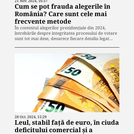
21 Nov. 2024, 16:37
Cum se pot frauda alegerile în
România? Care sunt cele mai
frecvente metode
În contextul alegerilor prezidențiale din 2024,
întrebările despre integritatea procesului de votare
sunt tot mai dese, deoarece fiecare detaliu legat…
28 Oct. 2024, 15:29
Leul, stabil faţă de euro, în ciuda
deficitului comercial şi a