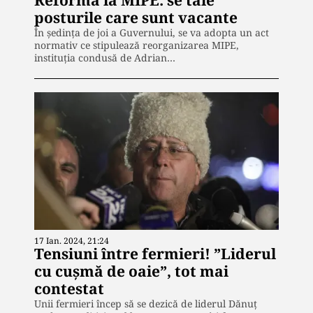
Reformă la MIPE: se taie
posturile care sunt vacante
În ședința de joi a Guvernului, se va adopta un act
normativ ce stipulează reorganizarea MIPE,
instituția condusă de Adrian…
17 Ian. 2024, 21:24
Tensiuni între fermieri! ”Liderul
cu cușmă de oaie”, tot mai
contestat
Unii fermieri încep să se dezică de liderul Dănuţ