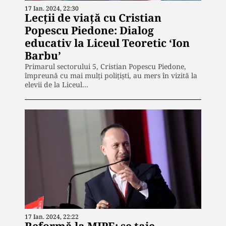
17 Ian. 2024, 22:30
Lecții de viață cu Cristian
Popescu Piedone: Dialog
educativ la Liceul Teoretic ‘Ion
Barbu’
Primarul sectorului 5, Cristian Popescu Piedone,
împreună cu mai mulți polițiști, au mers în vizită la
elevii de la Liceul…
17 Ian. 2024, 22:22