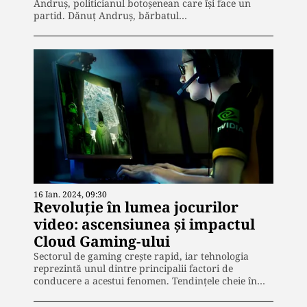
Andruş, politicianul botoșenean care își face un
partid. Dănuț Andruș, bărbatul…
16 Ian. 2024, 09:30
Revoluție în lumea jocurilor
video: ascensiunea și impactul
Cloud Gaming-ului
Sectorul de gaming crește rapid, iar tehnologia
reprezintă unul dintre principalii factori de
conducere a acestui fenomen. Tendințele cheie în…