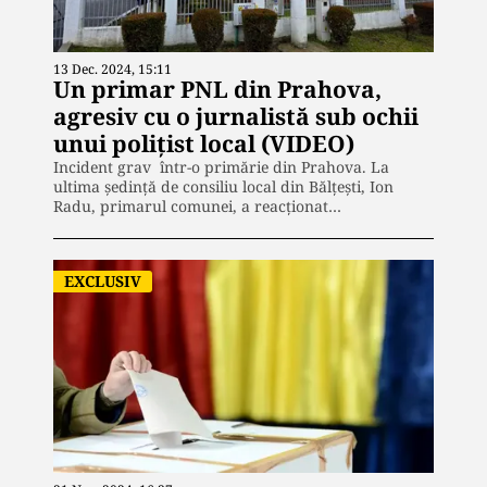
13 Dec. 2024, 15:11
Un primar PNL din Prahova,
agresiv cu o jurnalistă sub ochii
unui polițist local (VIDEO)
Incident grav într-o primărie din Prahova. La
ultima ședință de consiliu local din Bălțești, Ion
Radu, primarul comunei, a reacționat…
EXCLUSIV