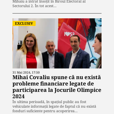
Mihaiu a intrat însoțit în Biroul Electoral al
Sectorului 2. În tot acest…
EXCLUSIV
31 Mai 2024, 17:50
Mihai Covaliu spune că nu există
probleme financiare legate de
participarea la Jocurile Olimpice
2024
În ultima perioadă, în spațiul public au fost
vehiculate informații legate de faptul că nu există
fonduri suficiente pentru acoperirea…