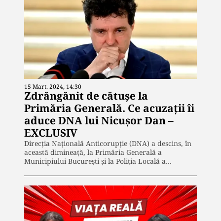
15 Mart. 2024, 14:30
Zdrăngănit de cătuşe la
Primăria Generală. Ce acuzaţii îi
aduce DNA lui Nicuşor Dan –
EXCLUSIV
Direcţia Naţională Anticorupţie (DNA) a descins, în
aceastã dimineaţă, la Primăria Generală a
Municipiului Bucureşti și la Poliţia Locală a…