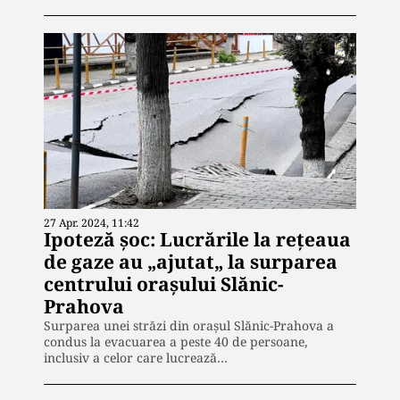
27 Apr. 2024, 11:42
Ipoteză șoc: Lucrările la rețeaua
de gaze au „ajutat„ la surparea
centrului orașului Slănic-
Prahova
Surparea unei străzi din orașul Slănic-Prahova a
condus la evacuarea a peste 40 de persoane,
inclusiv a celor care lucrează…