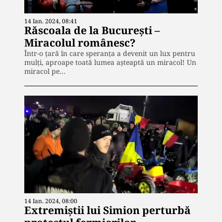
14 Ian. 2024, 08:41
Răscoala de la București –
Miracolul românesc?
Într-o țară în care speranța a devenit un lux pentru
mulți, aproape toată lumea așteaptă un miracol! Un
miracol pe…
14 Ian. 2024, 08:00
Extremiștii lui Simion perturbă