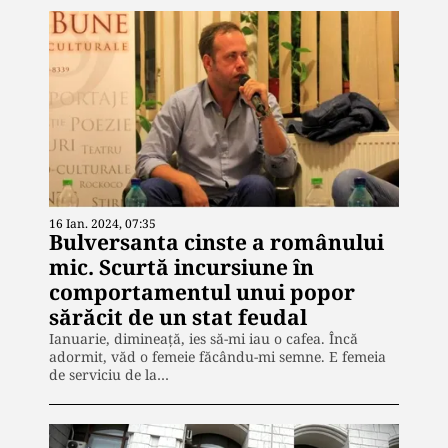
16 Ian. 2024, 07:35
Bulversanta cinste a românului
mic. Scurtă incursiune în
comportamentul unui popor
sărăcit de un stat feudal
Ianuarie, dimineață, ies să-mi iau o cafea. Încă
adormit, văd o femeie făcându-mi semne. E femeia
de serviciu de la…