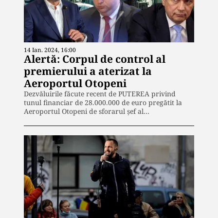
14 Ian. 2024, 16:00
Alertă: Corpul de control al
premierului a aterizat la
Aeroportul Otopeni
Dezvăluirile făcute recent de PUTEREA privind
tunul financiar de 28.000.000 de euro pregătit la
Aeroportul Otopeni de sforarul șef al…