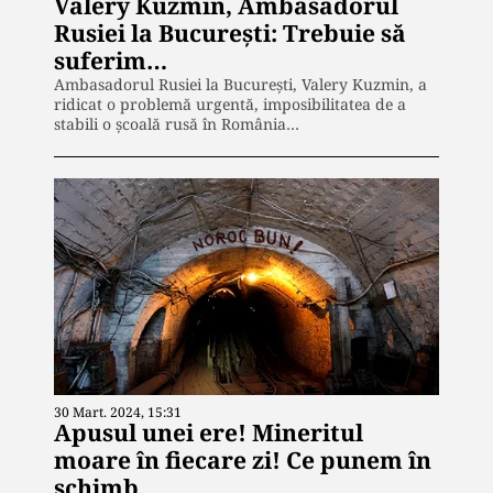
Valery Kuzmin, Ambasadorul
Rusiei la București: Trebuie să
suferim…
Ambasadorul Rusiei la București, Valery Kuzmin, a
ridicat o problemă urgentă, imposibilitatea de a
stabili o școală rusă în România…
30 Mart. 2024, 15:31
Apusul unei ere! Mineritul
moare în fiecare zi! Ce punem în
schimb