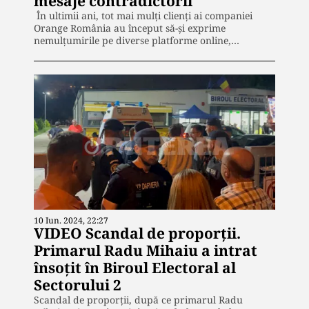
mesaje contradictorii
În ultimii ani, tot mai mulți clienți ai companiei
Orange România au început să-și exprime
nemulțumirile pe diverse platforme online,…
10 Iun. 2024, 22:27
VIDEO Scandal de proporții.
Primarul Radu Mihaiu a intrat
însoțit în Biroul Electoral al
Sectorului 2
Scandal de proporții, după ce primarul Radu