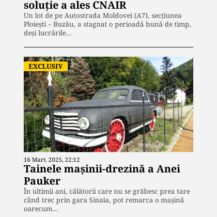
soluție a ales CNAIR
Un lot de pe Autostrada Moldovei (A7), secțiunea
Ploiești – Buzău, a stagnat o perioadă bună de timp,
deși lucrările…
EXCLUSIV
16 Mart. 2025, 22:12
Tainele mașinii-drezină a Anei
Pauker
În ultimii ani, călătorii care nu se grăbesc prea tare
când trec prin gara Sinaia, pot remarca o mașină
oarecum…