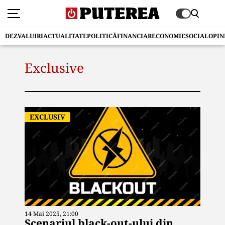
DEZVALUIRI
ACTUALITATE
POLITICĂ
FINANCIAR
ECONOMIE
SOCIAL
OPIN
Exclusive
EXCLUSIV
14 Mai 2025, 21:00
Scenariul black-out-ului din