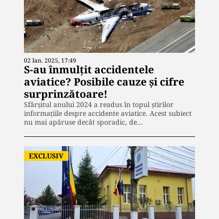
02 Ian. 2025, 17:49
S-au înmulțit accidentele
aviatice? Posibile cauze și cifre
surprinzătoare!
Sfârșitul anului 2024 a readus în topul știrilor
informațiile despre accidente aviatice. Acest subiect
nu mai apăruse decât sporadic, de…
EXCLUSIV