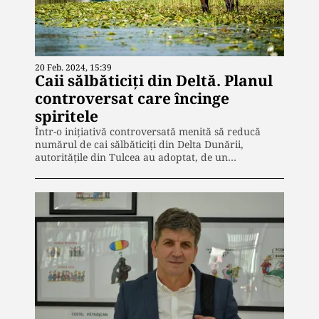
20 Feb. 2024, 15:39
Caii sălbăticiți din Deltă. Planul
controversat care încinge
spiritele
Într-o inițiativă controversată menită să reducă
numărul de cai sălbăticiți din Delta Dunării,
autoritățile din Tulcea au adoptat, de un…