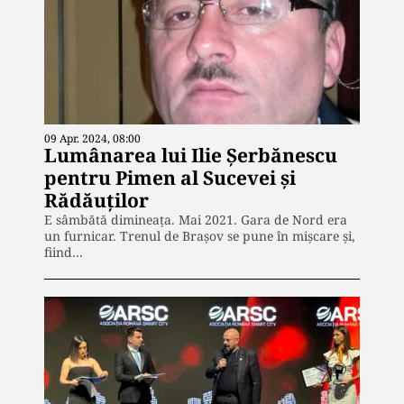
09 Apr. 2024, 08:00
Lumânarea lui Ilie Șerbănescu
pentru Pimen al Sucevei și
Rădăuților
E sâmbătă dimineața. Mai 2021. Gara de Nord era
un furnicar. Trenul de Brașov se pune în mișcare și,
fiind…