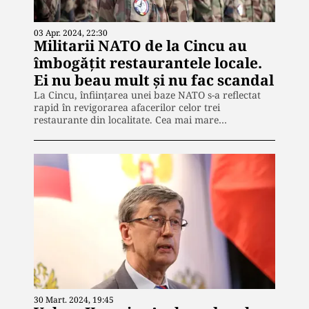
03 Apr. 2024, 22:30
Militarii NATO de la Cincu au
îmbogățit restaurantele locale.
Ei nu beau mult și nu fac scandal
La Cincu, înființarea unei baze NATO s-a reflectat
rapid în revigorarea afacerilor celor trei
restaurante din localitate. Cea mai mare…
30 Mart. 2024, 19:45