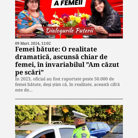
09 Mart. 2024, 12:02
Femei bătute: O realitate
dramatică, ascunsă chiar de
femei, în invariabilul ”Am căzut
pe scări”
În 2023, oficial au fost raportate peste 50.000 de
femei bătute, deși știm că, în realitate, această cifră
este de…