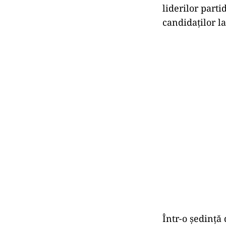
liderilor parti
candidaților l
Într-o ședință