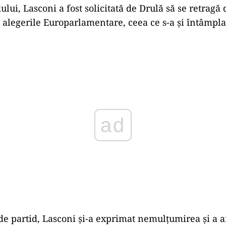
dului, Lasconi a fost solicitată de Drulă să se retragă 
a alegerile Europarlamentare, ceea ce s-a și întâmpla
Play
 de partid, Lasconi și-a exprimat nemulțumirea și a 