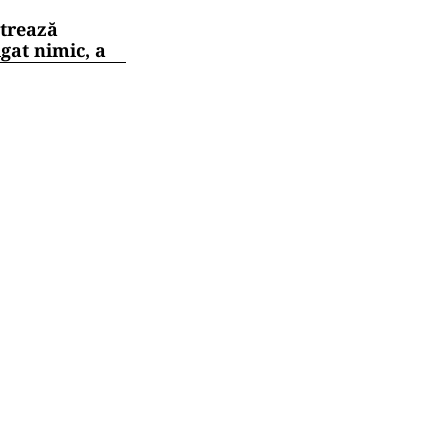
strează
gat nimic, a