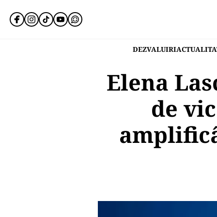
DEZVALUIRI
ACTUALITA
Elena Las
de vi
amplific