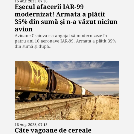
16 Aug. 2023, 07:30
Eșecul afacerii IAR-99
modernizat! Armata a plătit
35% din sumă și n-a văzut niciun
avion
Avioane Craiova s-a angajat să modernizeze în
patru ani 10 aeronave IAR-99. Armata a plătit 35%
din sumă și după…
16 Aug. 2023, 07:15
Câte vagoane de cereale