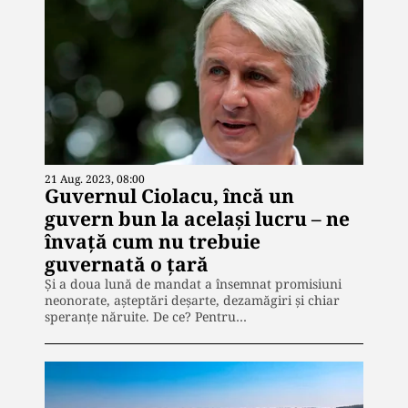
21 Aug. 2023, 08:00
Guvernul Ciolacu, încă un
guvern bun la același lucru – ne
învață cum nu trebuie
guvernată o țară
Și a doua lună de mandat a însemnat promisiuni
neonorate, așteptări deșarte, dezamăgiri și chiar
speranțe năruite. De ce? Pentru…