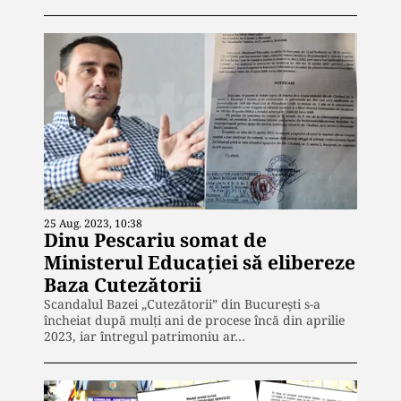
25 Aug. 2023, 10:38
Dinu Pescariu somat de
Ministerul Educației să elibereze
Baza Cutezătorii
Scandalul Bazei „Cutezătorii” din București s-a
încheiat după mulți ani de procese încă din aprilie
2023, iar întregul patrimoniu ar…