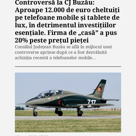
Controversă la CJ Buzău:
Aproape 12.000 de euro cheltuiți
pe telefoane mobile și tablete de
lux, în detrimentul investițiilor
esențiale. Firma de „casă” a pus
20% peste prețul pieței
Consiliul Județean Buzău se află în mijlocul unei
controverse aprinse după ce a fost dezvăluită
achiziția recentă a telefoanelor mobile…