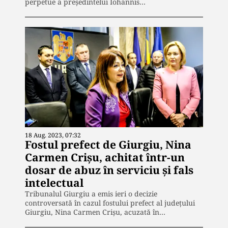
perpetue a președintelui Iohannis…
18 Aug. 2023, 07:32
Fostul prefect de Giurgiu, Nina
Carmen Crișu, achitat într-un
dosar de abuz în serviciu și fals
intelectual
Tribunalul Giurgiu a emis ieri o decizie
controversată în cazul fostului prefect al județului
Giurgiu, Nina Carmen Crișu, acuzată în…