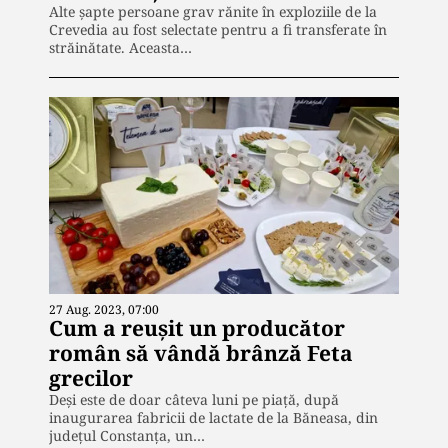
Alte șapte persoane grav rănite în exploziile de la
Crevedia au fost selectate pentru a fi transferate în
străinătate. Aceasta…
27 Aug. 2023, 07:00
Cum a reușit un producător
român să vândă brânză Feta
grecilor
Deși este de doar câteva luni pe piață, după
inaugurarea fabricii de lactate de la Băneasa, din
județul Constanța, un…