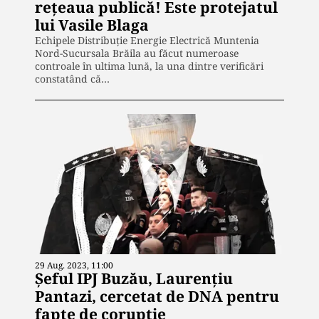
rețeaua publică! Este protejatul
lui Vasile Blaga
Echipele Distribuție Energie Electrică Muntenia
Nord-Sucursala Brăila au făcut numeroase
controale în ultima lună, la una dintre verificări
constatând că…
29 Aug. 2023, 11:00
Șeful IPJ Buzău, Laurențiu
Pantazi, cercetat de DNA pentru
fapte de corupție