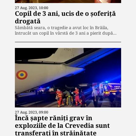
27 Aug. 2023, 10:00
Copil de 3 ani, ucis de o şoferiţă
drogată
Sâmbătă seara, o tragedie a avut loc în Brăila,
întrucât un copil în vârstă de 3 ani a pierit după…
27 Aug. 2023, 09:00
Încă șapte răniți grav în
exploziile de la Crevedia sunt
transferați în străinătate