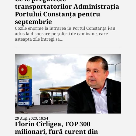
transportatorilor Administrația
Portului Constanța pentru
septembrie
Cozile enorme la intrarea în Portul Constanța i-au
adus la disperare pe șoferii de camioane, care
așteaptă zile întregi să…
29 Aug. 2023, 18:54
Florin Cîrligea, TOP 300
milionari, fură curent din