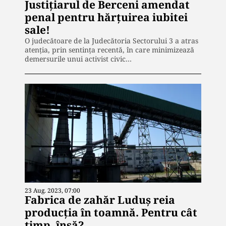
Justițiarul de Berceni amendat
penal pentru hărțuirea iubitei
sale!
O judecătoare de la Judecătoria Sectorului 3 a atras
atenția, prin sentința recentă, în care minimizează
demersurile unui activist civic…
23 Aug. 2023, 07:00
Fabrica de zahăr Luduș reia
producția în toamnă. Pentru cât
timp, însă?