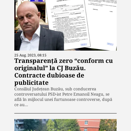
25 Aug. 2023, 08:15
Transparență zero “conform cu
originalul” la CJ Buzău.
Contracte dubioase de
publicitate
Consiliul Județean Buzău, sub conducerea
controversatului PSD-ist Petre Emanoil Neagu, se
află în mijlocul unei furtunoase controverse, după
ce au…