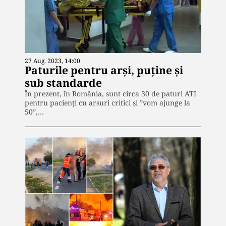
27 Aug. 2023, 14:00
Paturile pentru arși, puține și
sub standarde
În prezent, în România, sunt circa 30 de paturi ATI
pentru pacienți cu arsuri critici și ”vom ajunge la
50”,…