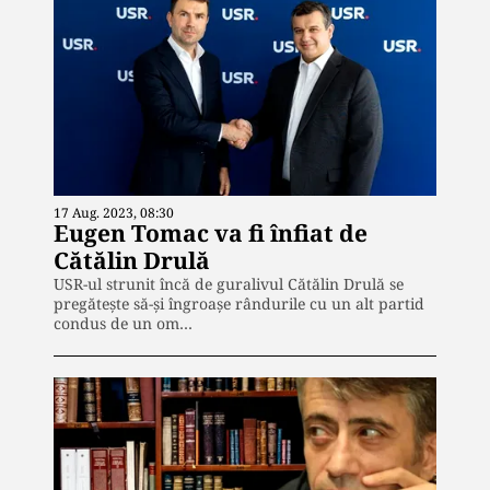
17 Aug. 2023, 08:30
Eugen Tomac va fi înfiat de
Cătălin Drulă
USR-ul strunit încă de guralivul Cătălin Drulă se
pregătește să-și îngroașe rândurile cu un alt partid
condus de un om…