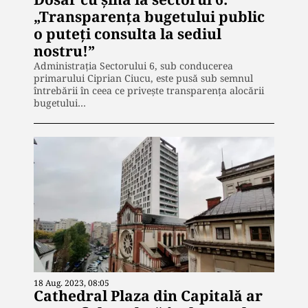
„Transparența bugetului public
o puteți consulta la sediul
nostru!”
Administrația Sectorului 6, sub conducerea
primarului Ciprian Ciucu, este pusă sub semnul
întrebării în ceea ce privește transparența alocării
bugetului…
18 Aug. 2023, 08:05
Cathedral Plaza din Capitală ar