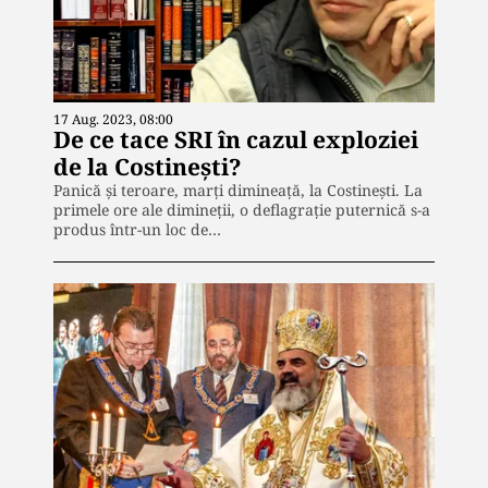
17 Aug. 2023, 08:00
De ce tace SRI în cazul exploziei
de la Costineşti?
Panică şi teroare, marţi dimineaţă, la Costineşti. La
primele ore ale dimineţii, o deflagraţie puternică s-a
produs într-un loc de…