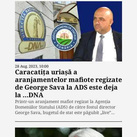
28 Aug. 2023, 10:00
Caracatița uriașă a
aranjamentelor mafiote regizate
de George Sava la ADS este deja
la …DNA
Printr-un aranjament mafiot regizat la Agenția
Domeniilor Statului (ADS) de către fostul director
George Sava, bugetul de stat este păgubit „live”…