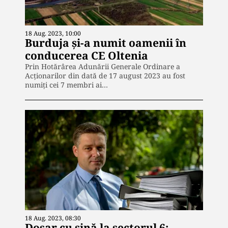
18 Aug. 2023, 10:00
Burduja și-a numit oamenii în
conducerea CE Oltenia
Prin Hotărârea Adunării Generale Ordinare a
Acționarilor din dată de 17 august 2023 au fost
numiți cei 7 membri ai…
18 Aug. 2023, 08:30
Dosar cu șină la sectorul 6: