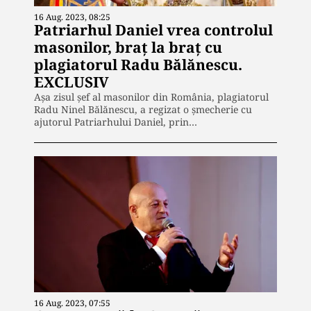
16 Aug. 2023, 08:25
Patriarhul Daniel vrea controlul
masonilor, braț la braț cu
plagiatorul Radu Bălănescu.
EXCLUSIV
Așa zisul șef al masonilor din România, plagiatorul
Radu Ninel Bălănescu, a regizat o șmecherie cu
ajutorul Patriarhului Daniel, prin…
16 Aug. 2023, 07:55