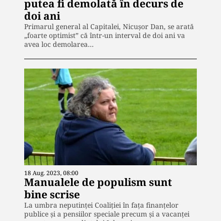
putea fi demolată în decurs de
doi ani
Primarul general al Capitalei, Nicușor Dan, se arată
„foarte optimist” că într-un interval de doi ani va
avea loc demolarea…
18 Aug. 2023, 08:00
Manualele de populism sunt
bine scrise
La umbra neputinței Coaliției în fața finanțelor
publice și a pensiilor speciale precum și a vacanței