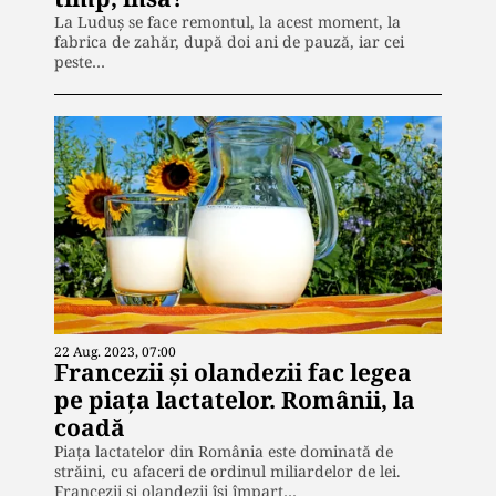
La Luduș se face remontul, la acest moment, la
fabrica de zahăr, după doi ani de pauză, iar cei
peste…
22 Aug. 2023, 07:00
Francezii și olandezii fac legea
pe piața lactatelor. Românii, la
coadă
Piața lactatelor din România este dominată de
străini, cu afaceri de ordinul miliardelor de lei.
Francezii și olandezii își împart…