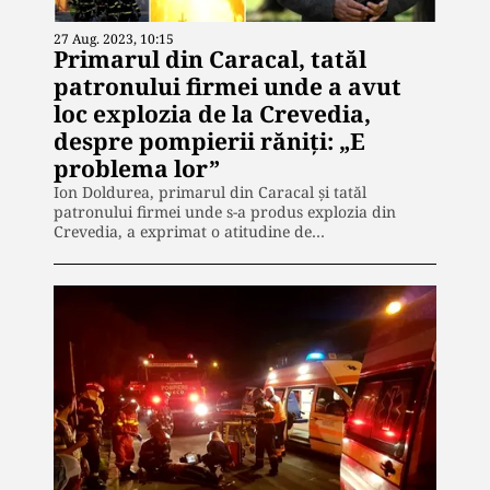
27 Aug. 2023, 10:15
Primarul din Caracal, tatăl
patronului firmei unde a avut
loc explozia de la Crevedia,
despre pompierii răniţi: „E
problema lor”
Ion Doldurea, primarul din Caracal și tatăl
patronului firmei unde s-a produs explozia din
Crevedia, a exprimat o atitudine de…