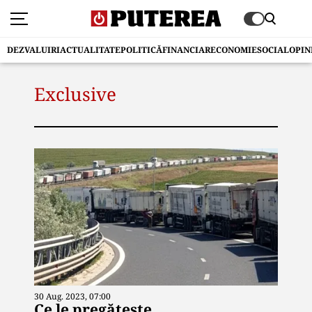
DEZVALUIRI
ACTUALITATE
POLITICĂ
FINANCIAR
ECONOMIE
SOCIAL
OPIN
Exclusive
30 Aug. 2023, 07:00
Ce le pregătește