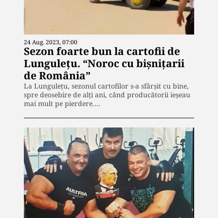
24 Aug. 2023, 07:00
Sezon foarte bun la cartofii de
Lungulețu. “Noroc cu bișnițarii
de România”
La Lungulețu, sezonul cartofilor s-a sfârșit cu bine,
spre deosebire de alți ani, când producătorii ieșeau
mai mult pe pierdere.…