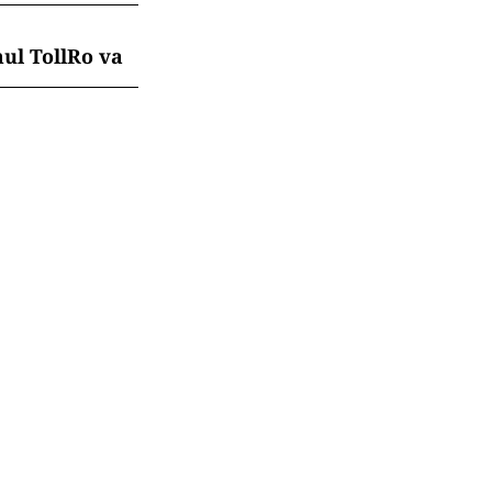
mul TollRo va