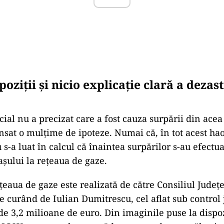
poziții și nicio explicație clară a dezast
cial nu a precizat care a fost cauza surpării din acea
nsat o mulțime de ipoteze. Numai că, în tot acest hao
 s-a luat în calcul că înaintea surpărilor s-au efectua
așului la rețeaua de gaze.
ețeaua de gaze este realizată de către Consiliul Jude
 curând de Iulian Dumitrescu, cel aflat sub control 
de 3,2 milioane de euro. Din imaginile puse la dispoz