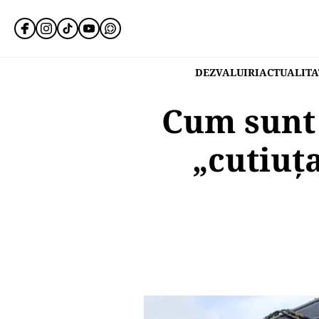
DEZVALUIRI
ACTUALITA
Cum sunt 
„cutiuț