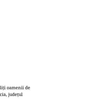
liți oamenii de
ia, județul