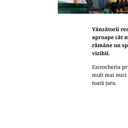
Vânzătorii rea
aproape cât ma
rămâne un spa
vizibil.
Escrocheria pr
mult mai mici 
toată țara.