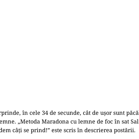
rprinde, în cele 34 de secunde, cât de ușor sunt păcă
lemne. „Metoda Maradona cu lemne de foc în sat Salc
em câți se prind!” este scris în descrierea postării.