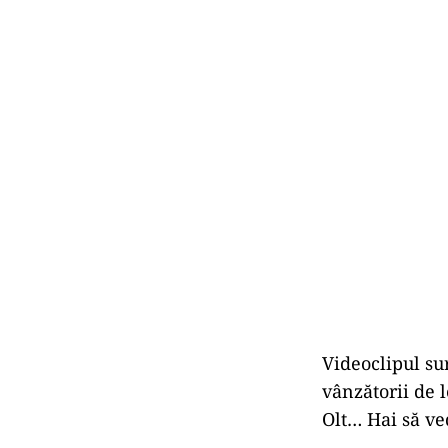
Videoclipul su
vânzătorii de 
Olt… Hai să ved