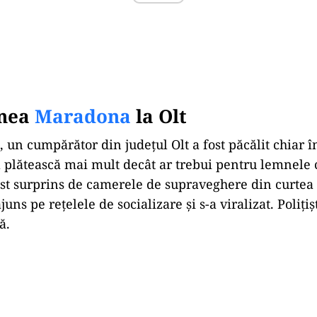
unea
Maradona
la Olt
 un cumpărător din județul Olt a fost păcălit chiar î
ă plătească mai mult decât ar trebui pentru lemnele
t surprins de camerele de supraveghere din curtea 
juns pe rețelele de socializare și s-a viralizat. Polițiș
ă.