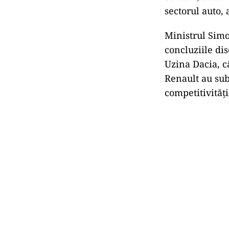
sectorul auto,
Ministrul Sim
concluziile dis
Uzina Dacia, c
Renault au sub
competitivități