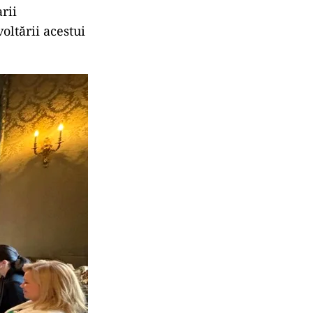
rii
oltării acestui