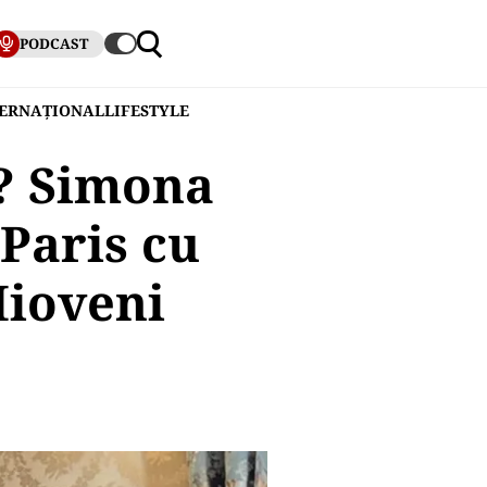
PODCAST
TERNAȚIONAL
LIFESTYLE
a? Simona
 Paris cu
Mioveni