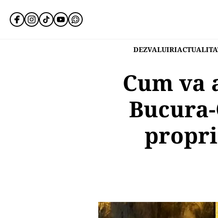
DEZVALUIRI
ACTUALITA
Cum va a
Bucura-O
propri