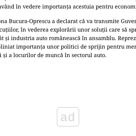
 având în vedere importanța acestuia pentru econom
ona Bucura-Oprescu a declarat că va transmite Guve
cuțiilor, în vederea explorării unor soluții care să spr
ât și industria auto românească în ansamblu. Reprez
liniat importanța unor politici de sprijin pentru me
i și a locurilor de muncă în sectorul auto.
ad