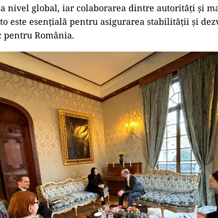
a nivel global, iar colaborarea dintre autorități și ma
o este esențială pentru asigurarea stabilității și dezv
ic pentru România.