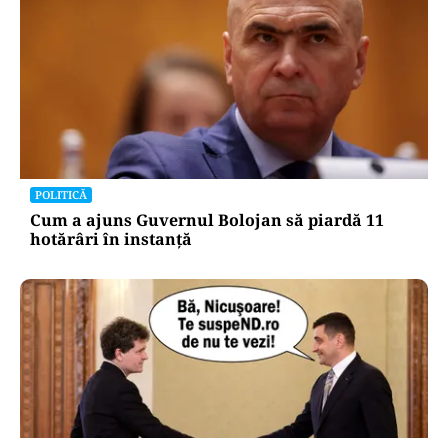
POLITICĂ
Cum a ajuns Guvernul Bolojan să piardă 11
hotărâri în instanță