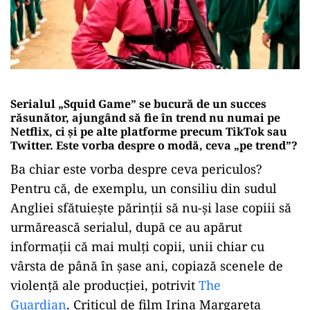
Serialul „Squid Game” se bucură de un succes
răsunător, ajungând să fie în trend nu numai pe
Netflix, ci și pe alte platforme precum TikTok sau
Twitter. Este vorba despre o modă, ceva „pe trend”?
Ba chiar este vorba despre ceva periculos?
Pentru că, de exemplu, un consiliu din sudul
Angliei sfătuiește părinții să nu-și lase copiii să
urmărească serialul, după ce au apărut
informații că mai mulți copii, unii chiar cu
vârsta de până în șase ani, copiază scenele de
violență ale producției, potrivit
The
Guardian
. Criticul de film Irina Margareta