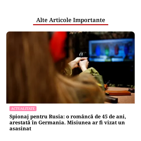
pentru mentenanța IT a instituțiilor
publice
Alte Articole Importante
ACTUALITATE
Spionaj pentru Rusia: o româncă de 45 de ani,
arestată în Germania. Misiunea ar fi vizat un
asasinat