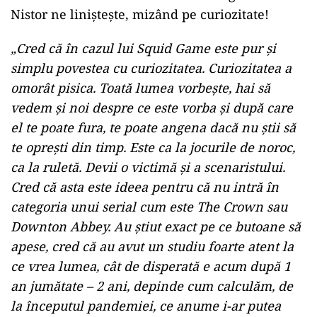
Nistor ne liniștește, mizând pe curiozitate!
„Cred că în cazul lui Squid Game este pur și
simplu povestea cu curiozitatea. Curiozitatea a
omorât pisica. Toată lumea vorbește, hai să
vedem și noi despre ce este vorba și după care
el te poate fura, te poate angena dacă nu știi să
te oprești din timp.
Este ca la jocurile de noroc,
ca la ruletă. Devii o victimă și a scenaristului.
Cred că asta este ideea pentru că nu intră în
categoria unui serial cum este The Crown sau
Downton Abbey.
Au știut exact pe ce butoane să
apese, cred că au avut un studiu foarte atent la
ce vrea lumea, cât de disperată e acum după 1
an jumătate – 2 ani, depinde cum calculăm, de
la începutul pandemiei, ce anume i-ar putea