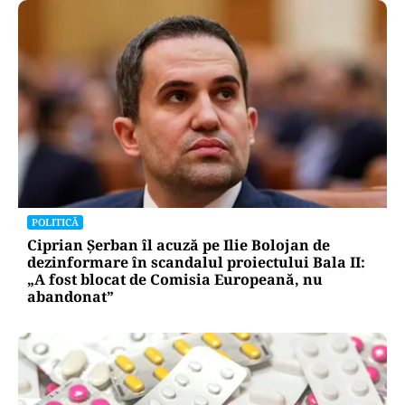
POLITICĂ
Ciprian Șerban îl acuză pe Ilie Bolojan de
dezinformare în scandalul proiectului Bala II:
„A fost blocat de Comisia Europeană, nu
abandonat”