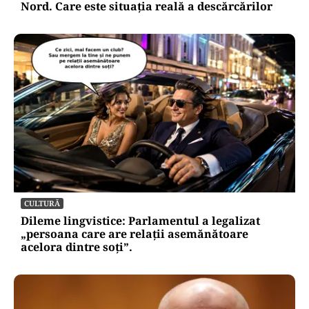
Nord. Care este situația reală a descărcărilor
CULTURĂ
Dileme lingvistice: Parlamentul a legalizat
„persoana care are relații asemănătoare
acelora dintre soți”.