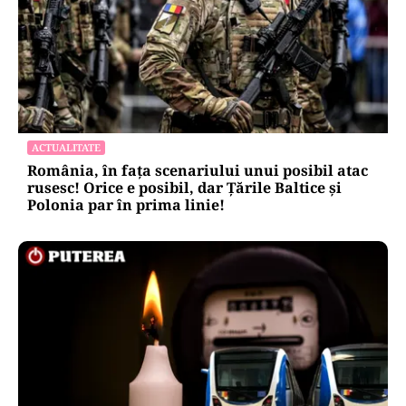
ACTUALITATE
România, în fața scenariului unui posibil atac
rusesc! Orice e posibil, dar Țările Baltice și
Polonia par în prima linie!