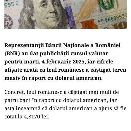
Reprezentanţii Băncii Naţionale a României
(BNR) au dat publicităţii cursul valutar
pentru marţi, 4 februarie 2025, iar cifrele
afişate arată că leul românesc a câştigat teren
masiv în raport cu dolarul american.
Concret, leul românesc a câştigat mai mult de
patru bani în raport cu dolarul american, iar
asta înseamnă că dolarul american a ajuns să fie
cotat la 4,8170 lei.