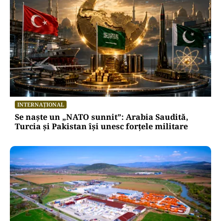
INTERNAȚIONAL
Se naște un „NATO sunnit”: Arabia Saudită,
Turcia și Pakistan își unesc forțele militare