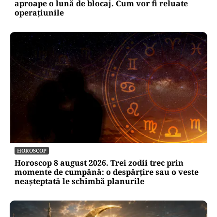
aproape o lună de blocaj. Cum vor fi reluate
operațiunile
HOROSCOP
Horoscop 8 august 2026. Trei zodii trec prin
momente de cumpănă: o despărțire sau o veste
neașteptată le schimbă planurile