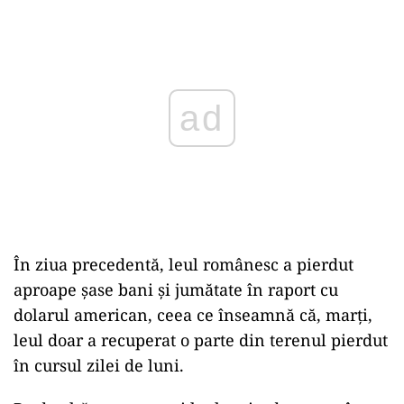
Play
În ziua precedentă, leul românesc a pierdut
aproape şase bani şi jumătate în raport cu
dolarul american, ceea ce înseamnă că, marţi,
leul doar a recuperat o parte din terenul pierdut
în cursul zilei de luni.