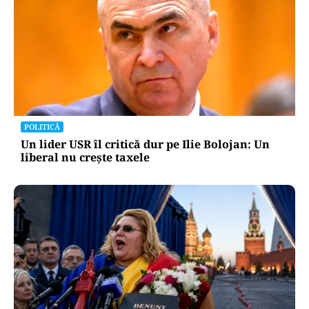
POLITICĂ
Un lider USR îl critică dur pe Ilie Bolojan: Un
liberal nu crește taxele