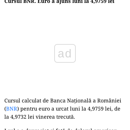
Cursul BNR. Euro a ajuns luni la 4,9759 lei
Play
Cursul calculat de Banca Naţională a României
(
BNR
) pentru euro a urcat luni la 4,9759 lei, de
la 4,9732 lei vinerea trecută.