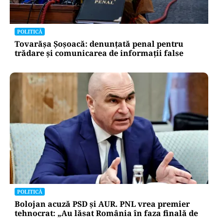
POLITICĂ
Tovarășa Șoșoacă: denunțată penal pentru
trădare și comunicarea de informații false
POLITICĂ
Bolojan acuză PSD și AUR. PNL vrea premier
tehnocrat: „Au lăsat România în faza finală de