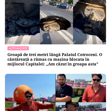
ACTUALITATE
Groapă de trei metri lângă Palatul Cotroceni. O
cântăreață a rămas cu mașina blocata în
mijlocul Capitalei: „Am căzut în groapa asta”