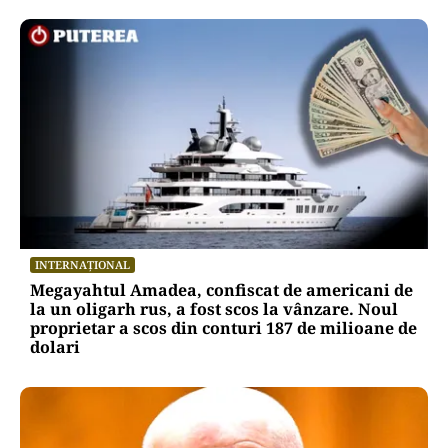
INTERNAȚIONAL
Megayahtul Amadea, confiscat de americani de
la un oligarh rus, a fost scos la vânzare. Noul
proprietar a scos din conturi 187 de milioane de
dolari