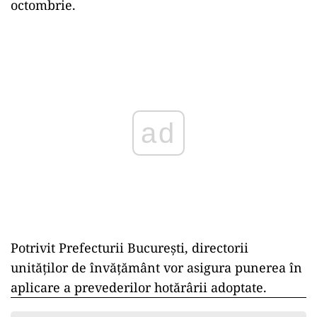
octombrie.
Play
Potrivit Prefecturii Bucureşti, directorii
unităţilor de învăţământ vor asigura punerea în
aplicare a prevederilor hotărârii adoptate.