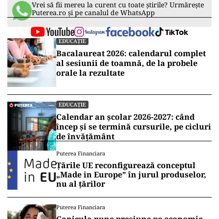
Vrei să fii mereu la curent cu toate știrile? Urmărește
Puterea.ro și pe canalul de WhatsApp
EDUCAȚIE
Bacalaureat 2026: calendarul complet
al sesiunii de toamnă, de la probele
orale la rezultate
EDUCAȚIE
Calendar an școlar 2026-2027: când
încep și se termină cursurile, pe cicluri
de învățământ
Puterea Financiara
Țările UE reconfigurează conceptul
„Made in Europe” în jurul produselor,
nu al țărilor
Puterea Financiara