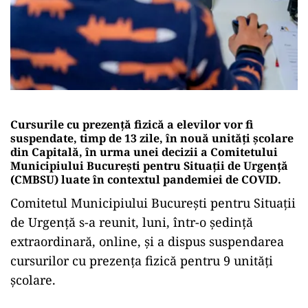
Cursurile cu prezenţă fizică a elevilor vor fi
suspendate, timp de 13 zile, în nouă unităţi şcolare
din Capitală, în urma unei decizii a Comitetului
Municipiului Bucureşti pentru Situaţii de Urgenţă
(CMBSU) luate în contextul pandemiei de COVID.
Comitetul Municipiului Bucureşti pentru Situaţii
de Urgenţă s-a reunit, luni, într-o şedinţă
extraordinară, online, şi a dispus suspendarea
cursurilor cu prezenţa fizică pentru 9 unităţi
şcolare.