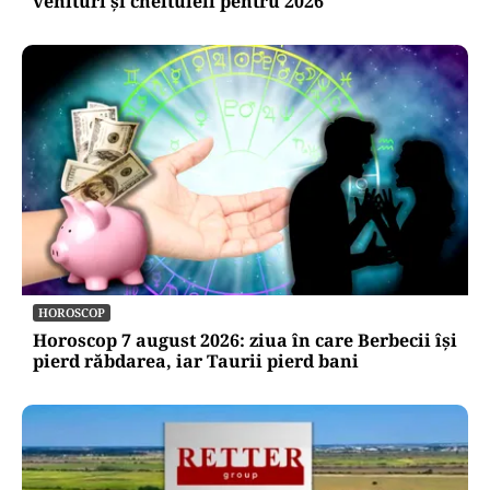
venituri și cheltuieli pentru 2026
HOROSCOP
Horoscop 7 august 2026: ziua în care Berbecii își
pierd răbdarea, iar Taurii pierd bani