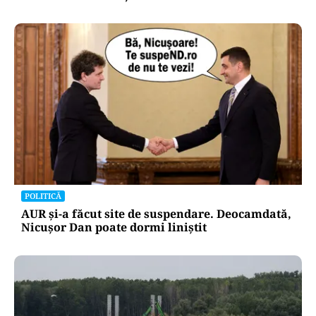
POLITICĂ
AUR și-a făcut site de suspendare. Deocamdată,
Nicușor Dan poate dormi liniștit