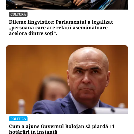
CULTURĂ
Dileme lingvistice: Parlamentul a legalizat
„persoana care are relații asemănătoare
acelora dintre soți”.
POLITICĂ
Cum a ajuns Guvernul Bolojan să piardă 11
hotărâri în instanță