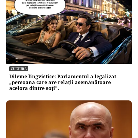
CULTURĂ
Dileme lingvistice: Parlamentul a legalizat
„persoana care are relații asemănătoare
acelora dintre soți”.