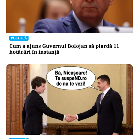
POLITICĂ
Cum a ajuns Guvernul Bolojan să piardă 11
hotărâri în instanță