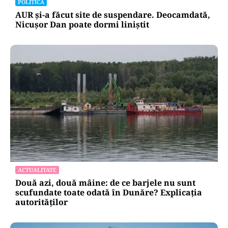
POLITICĂ
AUR și-a făcut site de suspendare. Deocamdată,
Nicușor Dan poate dormi liniștit
ACTUALITATE
Două azi, două mâine: de ce barjele nu sunt
scufundate toate odată în Dunăre? Explicația
autorităților