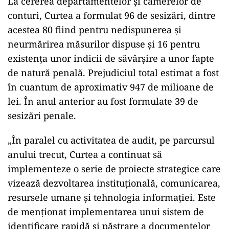
La cererea departamentelor şi camerelor de
conturi, Curtea a formulat 96 de sesizări, dintre
acestea 80 fiind pentru nedispunerea şi
neurmărirea măsurilor dispuse şi 16 pentru
existenţa unor indicii de săvârşire a unor fapte
de natură penală. Prejudiciul total estimat a fost
în cuantum de aproximativ 947 de milioane de
lei. În anul anterior au fost formulate 39 de
sesizări penale.
„În paralel cu activitatea de audit, pe parcursul
anului trecut, Curtea a continuat să
implementeze o serie de proiecte strategice care
vizează dezvoltarea instituţională, comunicarea,
resursele umane şi tehnologia informaţiei. Este
de menţionat implementarea unui sistem de
identificare rapidă şi păstrare a documentelor