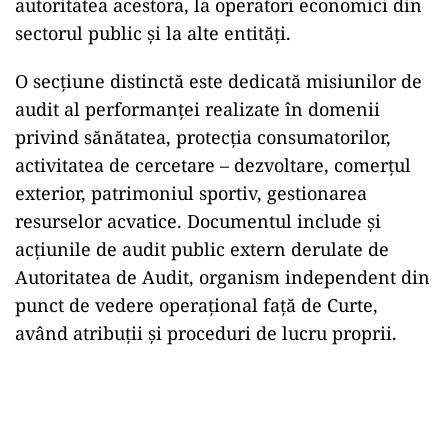
autoritatea acestora, la operatori economici din
sectorul public şi la alte entităţi.
O secţiune distinctă este dedicată misiunilor de
audit al performanţei realizate în domenii
privind sănătatea, protecţia consumatorilor,
activitatea de cercetare – dezvoltare, comerţul
exterior, patrimoniul sportiv, gestionarea
resurselor acvatice. Documentul include şi
acţiunile de audit public extern derulate de
Autoritatea de Audit, organism independent din
punct de vedere operaţional faţă de Curte,
având atribuţii şi proceduri de lucru proprii.