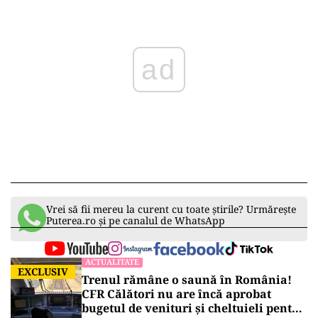
ad
Vrei să fii mereu la curent cu toate știrile? Urmărește
Puterea.ro și pe canalul de WhatsApp
ACTUALITATE
EXCLUSIV
Trenul rămâne o saună în România!
CFR Călători nu are încă aprobat
bugetul de venituri și cheltuieli pentru