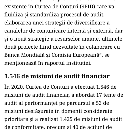
existente în Curtea de Conturi (SPID) care va
fluidiza şi standardiza procesul de audit,
elaborarea unei strategii de diversificare a
canalelor de comunicare internă şi externă, dar
şi o nouă strategie a resurselor umane, ultimele
două proiecte fiind dezvoltate în colaborare cu
Banca Mondială şi Comisia Europeană”, se
menţionează în raportul instituţiei.
1.546 de misiuni de audit financiar
În 2020, Curtea de Conturi a efectuat 1.546 de
misiuni de audit financiar, a abordat 17 teme de
audit al performanţei pe parcursul a 52 de
misiuni desfăşurate în domenii considerate
prioritare şi a realizat 1.425 de misiuni de audit
de conformitate, precum şi 40 de acţiuni de