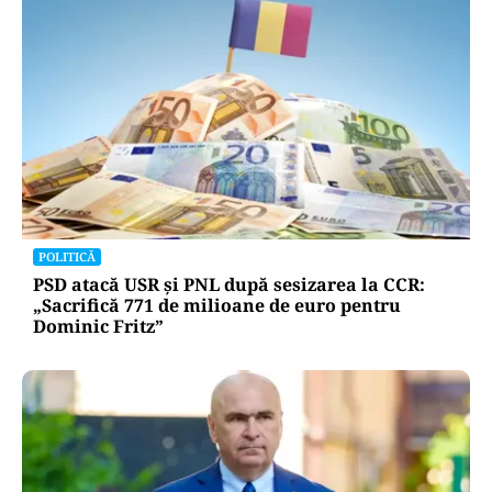
POLITICĂ
PSD atacă USR și PNL după sesizarea la CCR:
„Sacrifică 771 de milioane de euro pentru
Dominic Fritz”