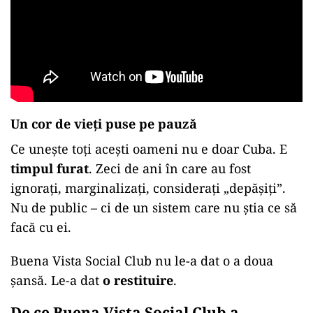
Un cor de vieți puse pe pauză
Ce unește toți acești oameni nu e doar Cuba. E
timpul furat
. Zeci de ani în care au fost
ignorați, marginalizați, considerați „depășiți”.
Nu de public – ci de un sistem care nu știa ce să
facă cu ei.
Buena Vista Social Club nu le-a dat o a doua
șansă. Le-a dat
o restituire
.
De ce Buena Vista Social Club a