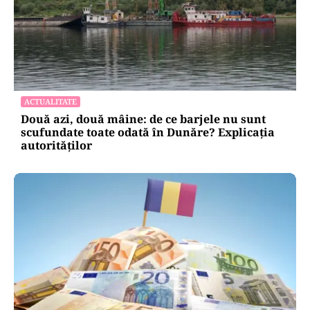
ACTUALITATE
Două azi, două mâine: de ce barjele nu sunt
scufundate toate odată în Dunăre? Explicația
autorităților