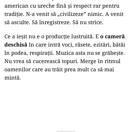
american cu ureche fină și respect rar pentru
tradiție. N-a venit să „civilizeze” nimic. A venit
să asculte. Să înregistreze. Să nu strice.
Ce a ieșit nu e o producție lustruită. E
o cameră
deschisă
în care intră voci, râsete, ezitări, bătăi
în podea, respirații. Muzica asta nu se grăbește.
Nu vrea să cucerească topuri. Merge în ritmul
oamenilor care au trăit prea mult ca să mai
mintă.