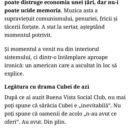
poate distruge economia unei țări, dar nu-i
poate ucide memoria
. Muzica asta a
supraviețuit comunismului, penuriei, fricii și
tăcerii forțate. A stat la sertar, așteptând
momentul potrivit.
Și momentul a venit nu din interiorul
sistemului, ci dintr-o întâmplare aproape
ironică: un american care a ascultat în loc să
explice.
Legătura cu drama Cubei de azi
După ce ai auzit Buena Vista Social Club, nu mai
poți spune că sărăcia Cubei e „inevitabilă”. Nu
poți spune că oamenii de acolo „n-au avut ce
oferi”. Au avut. Din plin.