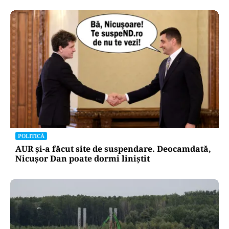
POLITICĂ
AUR și-a făcut site de suspendare. Deocamdată,
Nicușor Dan poate dormi liniștit