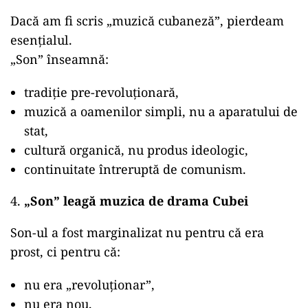
Dacă am fi scris „muzică cubaneză”, pierdeam
esențialul.
„Son” înseamnă:
tradiție pre-revoluționară,
muzică a oamenilor simpli, nu a aparatului de
stat,
cultură organică, nu produs ideologic,
continuitate întreruptă de comunism.
„Son” leagă muzica de drama Cubei
Son-ul a fost marginalizat nu pentru că era
prost, ci pentru că:
nu era „revoluționar”,
nu era nou,