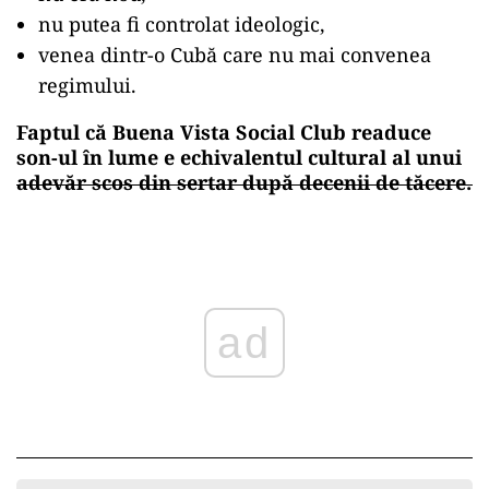
nu putea fi controlat ideologic,
venea dintr-o Cubă care nu mai convenea
regimului.
Faptul că Buena Vista Social Club readuce
son-ul
în lume e echivalentul cultural al unui
adevăr scos din sertar după decenii de tăcere.
ad