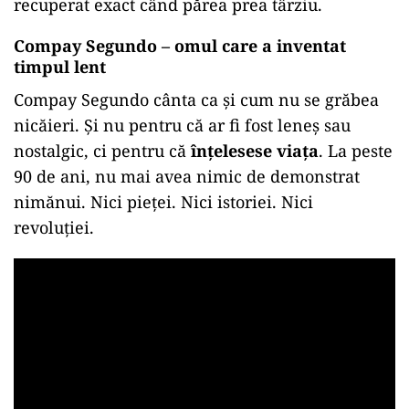
recuperat exact când părea prea târziu.
Compay Segundo – omul care a inventat
timpul lent
Compay Segundo cânta ca și cum nu se grăbea
nicăieri. Și nu pentru că ar fi fost leneș sau
nostalgic, ci pentru că
înțelesese viața
. La peste
90 de ani, nu mai avea nimic de demonstrat
nimănui. Nici pieței. Nici istoriei. Nici
revoluției.