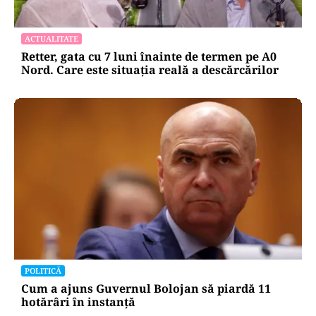
ACTUALITATE
Retter, gata cu 7 luni înainte de termen pe A0
Nord. Care este situația reală a descărcărilor
POLITICĂ
Cum a ajuns Guvernul Bolojan să piardă 11
hotărâri în instanță