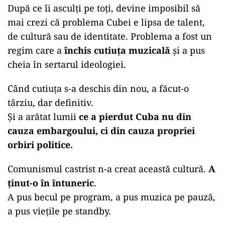
După ce îi asculți pe toți, devine imposibil să
mai crezi că problema Cubei e lipsa de talent,
de cultură sau de identitate. Problema a fost un
regim care a
închis cutiuța muzicală
și a pus
cheia în sertarul ideologiei.
Când cutiuța s-a deschis din nou, a făcut-o
târziu, dar definitiv.
Și a arătat lumii
ce a pierdut Cuba nu din
cauza embargoului, ci din cauza propriei
orbiri politice.
Comunismul castrist n-a creat această cultură.
A
ținut-o în întuneric
.
A pus becul pe program, a pus muzica pe pauză,
a pus viețile pe standby.