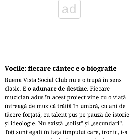
ad
Vocile: fiecare cântec e o biografie
Buena Vista Social Club nu e o trupă în sens
clasic. E
o adunare de destine
. Fiecare
muzician adus în acest proiect vine cu o viață
întreagă de muzică trăită în umbră, cu ani de
tăcere forțată, cu talent pus pe pauză de istorie
și ideologie. Nu există „solist” și „secundari”.
Toți sunt egali în fața timpului care, ironic, i-a