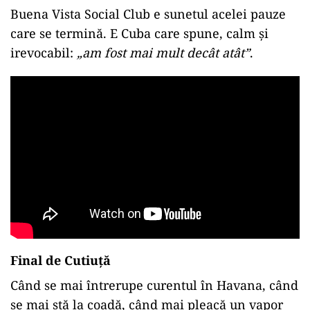
Buena Vista Social Club e sunetul acelei pauze
care se termină. E Cuba care spune, calm și
irevocabil:
„am fost mai mult decât atât”
.
Final de Cutiuță
Când se mai întrerupe curentul în Havana, când
se mai stă la coadă, când mai pleacă un vapor