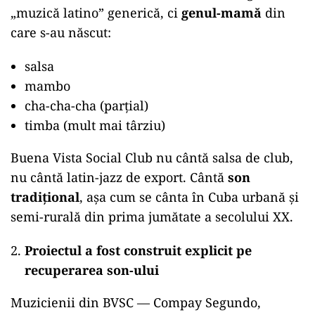
„muzică latino” generică, ci
genul-mamă
din
care s-au născut:
salsa
mambo
cha-cha-cha (parțial)
timba (mult mai târziu)
Buena Vista Social Club nu cântă salsa de club,
nu cântă latin-jazz de export. Cântă
son
tradițional
, așa cum se cânta în Cuba urbană și
semi-rurală din prima jumătate a secolului XX.
Proiectul a fost construit explicit pe
recuperarea son-ului
Muzicienii din BVSC — Compay Segundo,