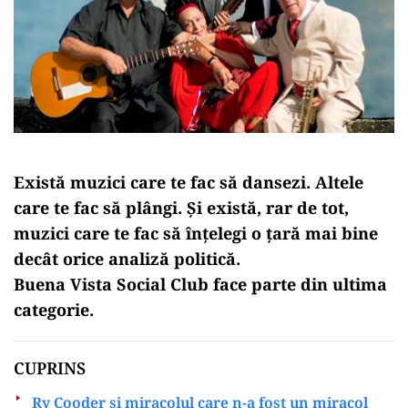
Există muzici care te fac să dansezi. Altele
care te fac să plângi. Și există, rar de tot,
muzici care te fac să înțelegi o țară mai bine
decât orice analiză politică.
Buena Vista Social Club face parte din ultima
categorie.
CUPRINS
Ry Cooder și miracolul care n-a fost un miracol