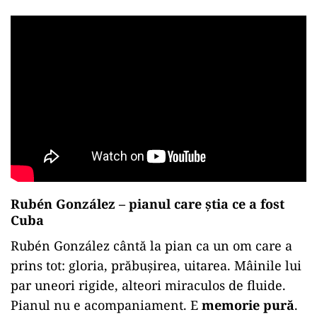
Rubén González – pianul care știa ce a fost
Cuba
Rubén González cântă la pian ca un om care a
prins tot: gloria, prăbușirea, uitarea. Mâinile lui
par uneori rigide, alteori miraculos de fluide.
Pianul nu e acompaniament. E
memorie pură
.