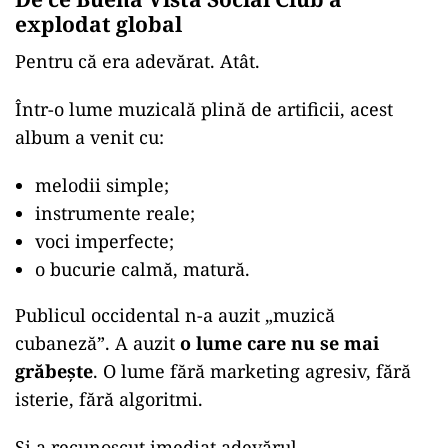
explodat global
Pentru că era adevărat. Atât.
Într-o lume muzicală plină de artificii, acest
album a venit cu:
melodii simple;
instrumente reale;
voci imperfecte;
o bucurie calmă, matură.
Publicul occidental n-a auzit „muzică
cubaneză”. A auzit
o lume care nu se mai
grăbește
. O lume fără marketing agresiv, fără
isterie, fără algoritmi.
Și a recunoscut imediat adevărul.