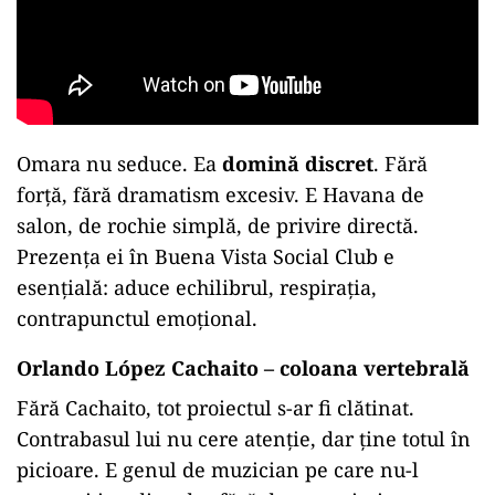
Omara nu seduce. Ea
domină discret
. Fără
forță, fără dramatism excesiv. E Havana de
salon, de rochie simplă, de privire directă.
Prezența ei în Buena Vista Social Club e
esențială: aduce echilibrul, respirația,
contrapunctul emoțional.
Orlando López Cachaito – coloana vertebrală
Fără Cachaito, tot proiectul s-ar fi clătinat.
Contrabasul lui nu cere atenție, dar ține totul în
picioare. E genul de muzician pe care nu-l