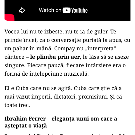
Vocea lui nu te izbește, nu te ia de guler. Te
prinde încet, ca o conversație purtată la apus, cu
un pahar în mână. Compay nu „interpreta”
cântece –
le plimba prin aer
, le lăsa să se așeze
singure. Fiecare pauză, fiecare întârziere era o
formă de înțelepciune muzicală.
El e Cuba care nu se agită. Cuba care știe că a
mai văzut imperii, dictatori, promisiuni. Și că
toate trec.
Ibrahim Ferrer – eleganța unui om care a
așteptat o viață