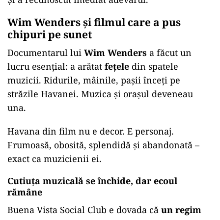
Wim Wenders și filmul care a pus
chipuri pe sunet
Documentarul lui
Wim Wenders
a făcut un
lucru esențial: a arătat
fețele
din spatele
muzicii. Ridurile, mâinile, pașii înceți pe
străzile Havanei. Muzica și orașul deveneau
una.
Havana din film nu e decor. E personaj.
Frumoasă, obosită, splendidă și abandonată –
exact ca muzicienii ei.
Cutiuța muzicală se închide, dar ecoul
rămâne
Buena Vista Social Club e dovada că
un regim