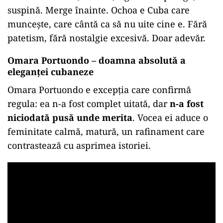
suspină. Merge înainte. Ochoa e Cuba care
muncește, care cântă ca să nu uite cine e. Fără
patetism, fără nostalgie excesivă. Doar adevăr.
Omara Portuondo – doamna absolută a
eleganței cubaneze
Omara Portuondo e excepția care confirmă
regula: ea n-a fost complet uitată, dar
n-a fost
niciodată pusă unde merita
. Vocea ei aduce o
feminitate calmă, matură, un rafinament care
contrastează cu asprimea istoriei.