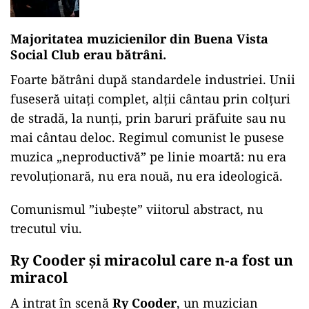
Majoritatea muzicienilor din Buena Vista
Social Club erau bătrâni.
Foarte bătrâni după standardele industriei. Unii
fuseseră uitați complet, alții cântau prin colțuri
de stradă, la nunți, prin baruri prăfuite sau nu
mai cântau deloc. Regimul comunist le pusese
muzica „neproductivă” pe linie moartă: nu era
revoluționară, nu era nouă, nu era ideologică.
Comunismul ”iubește” viitorul abstract, nu
trecutul viu.
Ry Cooder și miracolul care n-a fost un
miracol
A intrat în scenă
Ry Cooder
, un muzician