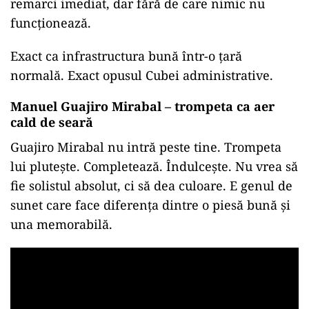
remarci imediat, dar fără de care nimic nu
funcționează.
Exact ca infrastructura bună într-o țară
normală. Exact opusul Cubei administrative.
Manuel Guajiro Mirabal – trompeta ca aer
cald de seară
Guajiro Mirabal nu intră peste tine. Trompeta
lui plutește. Completează. Îndulcește. Nu vrea să
fie solistul absolut, ci să dea culoare. E genul de
sunet care face diferența dintre o piesă bună și
una memorabilă.