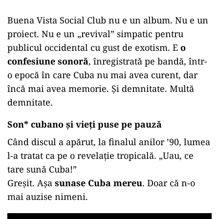
Buena Vista Social Club nu e un album. Nu e un
proiect. Nu e un „revival” simpatic pentru
publicul occidental cu gust de exotism. E
o
confesiune sonoră
, înregistrată pe bandă, într-
o epocă în care Cuba nu mai avea curent, dar
încă mai avea memorie. Și demnitate. Multă
demnitate.
Son* cubano și vieți puse pe pauză
Când discul a apărut, la finalul anilor ’90, lumea
l-a tratat ca pe o revelație tropicală. „Uau, ce
tare sună Cuba!”
Greșit. Așa
sunase Cuba mereu
. Doar că n-o
mai auzise nimeni.