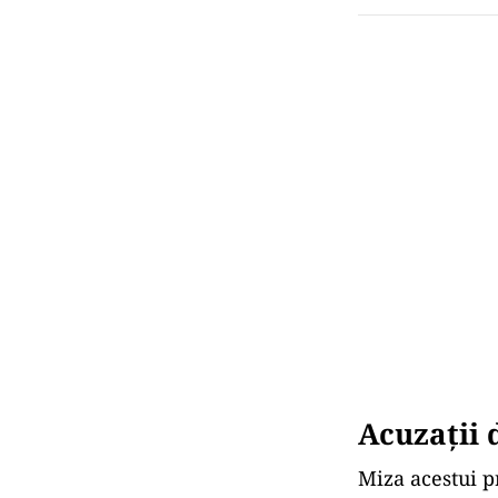
Acuzații 
Miza acestui p