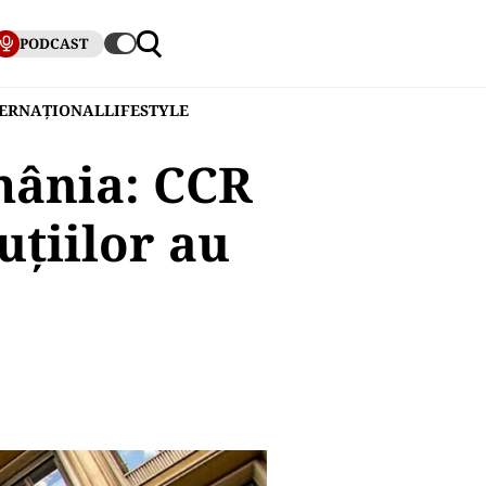
PODCAST
TERNAȚIONAL
LIFESTYLE
mânia: CCR
uțiilor au