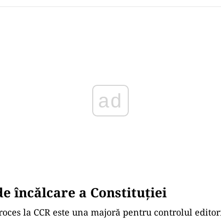
Play
de încălcare a Constituției
roces la CCR este una majoră pentru controlul editori