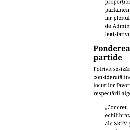
proporțio
parlamenta
iar plenul
de Adminis
legislativ
Ponderea
partide
Potrivit sesiză
considerată ine
locurilor fav
respectării alg
„Concret,
echilibrat
ale SRTV 