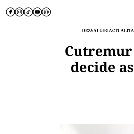
DEZVALUIRI
ACTUALITA
Cutremur 
decide as