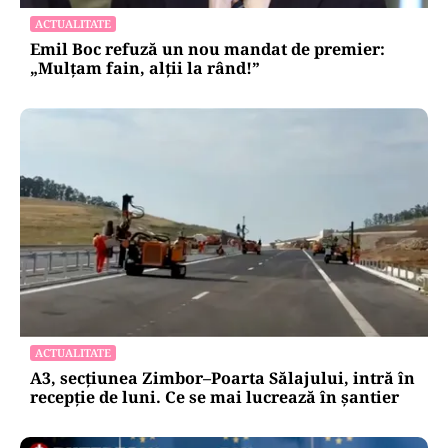
ACTUALITATE
Emil Boc refuză un nou mandat de premier:
„Mulțam fain, alții la rând!”
ACTUALITATE
A3, secțiunea Zimbor–Poarta Sălajului, intră în
recepție de luni. Ce se mai lucrează în șantier