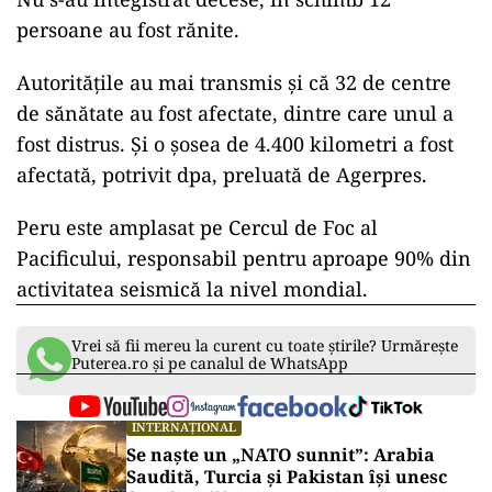
persoane au fost rănite.
Autorităţile au mai transmis şi că 32 de centre
de sănătate au fost afectate, dintre care unul a
fost distrus. Şi o şosea de 4.400 kilometri a fost
afectată, potrivit dpa, preluată de Agerpres.
Peru este amplasat pe Cercul de Foc al
Pacificului, responsabil pentru aproape 90% din
activitatea seismică la nivel mondial.
Vrei să fii mereu la curent cu toate știrile? Urmărește
Puterea.ro și pe canalul de WhatsApp
INTERNAȚIONAL
Se naște un „NATO sunnit”: Arabia
Saudită, Turcia și Pakistan își unesc