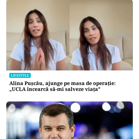
LIFESTYLE
Alina Pușcău, ajunge pe masa de operație:
„UCLA încearcă să-mi salveze viața”