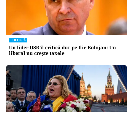
POLITICĂ
Un lider USR îl critică dur pe Ilie Bolojan: Un
liberal nu crește taxele