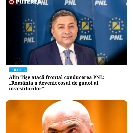
POLITICĂ
Alin Tișe atacă frontal conducerea PNL:
„România a devenit coșul de gunoi al
investitorilor”