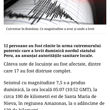
Cutremur în România. Ce magnitudine a avut și unde a lovit
12 persoane au fost rănite în urma cutremurului
puternic care a lovit duminică nordul statului
Peru, au anunţat autorităţile sanitare locale.
Câteva sute de locuințe au fost afectate, dintre
care 17 au fost distruse complet.
Seismul cu magnitudine 7,5 s-a produs
duminică, la ora locală 05:07 (10:52 GMT), la
circa 100 de kilometri est de Santa Maria de
Nieva, în regiunea Amazonas, la o adâncime de
130 de kilometri.