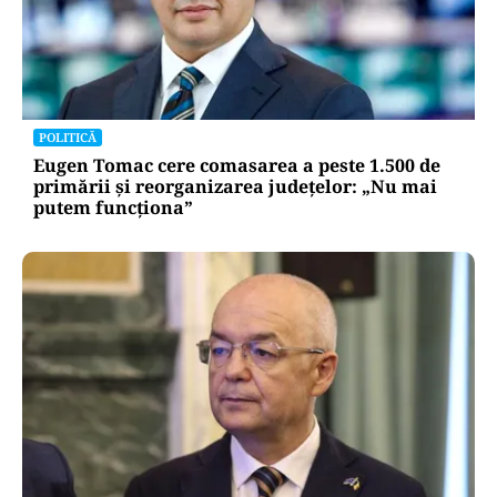
POLITICĂ
Eugen Tomac cere comasarea a peste 1.500 de
primării și reorganizarea județelor: „Nu mai
putem funcționa”