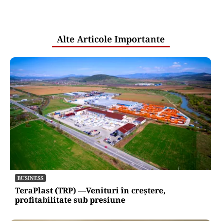
pentru mentenanța IT a instituțiilor
publice
Alte Articole Importante
BUSINESS
TeraPlast (TRP) —Venituri în creștere,
profitabilitate sub presiune