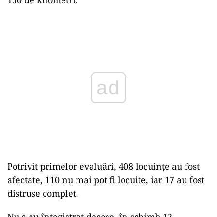
Play
Potrivit primelor evaluări, 408 locuinţe au fost
afectate, 110 nu mai pot fi locuite, iar 17 au fost
distruse complet.
Nu s-au întegistrat decese, în schimb 12