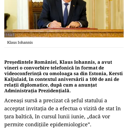
Klaus Iohannis
Președintele României, Klaus Iohannis, a avut
vineri o convorbire telefonică în format de
videoconferință cu omoloaga sa din Estonia, Kersti
Kaljulaid, în contextul aniversării a 100 de ani de
relații diplomatice, după cum a anunțat
Administrația Prezidențială.
Aceeași sursă a precizat că șeful statului a
acceptat invitația de a efectua o vizită de stat în
țara baltică, în cursul lunii iunie, „dacă vor
permite condițiile epidemiologice”.