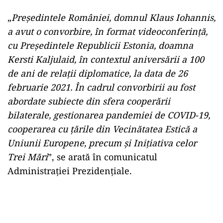
„
Președintele României, domnul Klaus Iohannis,
a avut o convorbire, în format videoconferință,
cu Președintele Republicii Estonia, doamna
Kersti Kaljulaid, în contextul aniversării a 100
de ani de relații diplomatice, la data de 26
februarie 2021. În cadrul convorbirii au fost
abordate subiecte din sfera cooperării
bilaterale, gestionarea pandemiei de COVID-19,
cooperarea cu țările din Vecinătatea Estică a
Uniunii Europene, precum și Inițiativa celor
Trei Mări
”, se arată în comunicatul
Administrației Prezidențiale.
Play