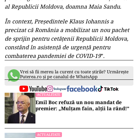
al Republicii Moldova, doamna Maia Sandu.
În context, Președintele Klaus Iohannis a
precizat că România a mobilizat un nou pachet
de sprijin pentru cetățenii Republicii Moldova,
constând în asistență de urgență pentru
combaterea pandemiei de COVID-19
”.
Vrei să fii mereu la curent cu toate știrile? Urmărește
Puterea.ro și pe canalul de WhatsApp
ACTUALITATE
Emil Boc refuză un nou mandat de
premier: „Mulțam fain, alții la rând!”
ACTUALITATE