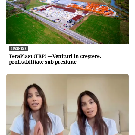
BUSINESS
TeraPlast (TRP) —Venituri în creștere,
profitabilitate sub presiune