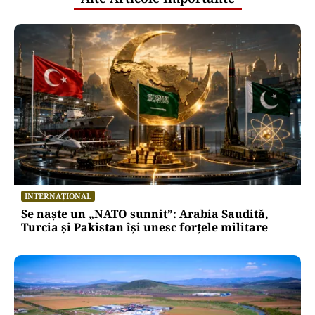
INTERNAȚIONAL
Se naște un „NATO sunnit”: Arabia Saudită,
Turcia și Pakistan își unesc forțele militare