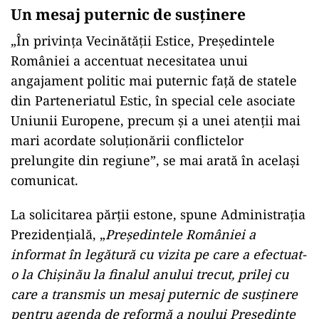
Un mesaj puternic de susținere
„În privința Vecinătății Estice, Președintele
României a accentuat necesitatea unui
angajament politic mai puternic față de statele
din Parteneriatul Estic, în special cele asociate
Uniunii Europene, precum și a unei atenții mai
mari acordate soluționării conflictelor
prelungite din regiune”, se mai arată în același
comunicat.
La solicitarea părții estone, spune Administrația
Prezidențială, „
Președintele României a
informat în legătură cu vizita pe care a efectuat-
o la Chișinău la finalul anului trecut, prilej cu
care a transmis un mesaj puternic de susținere
pentru agenda de reformă a noului Președinte