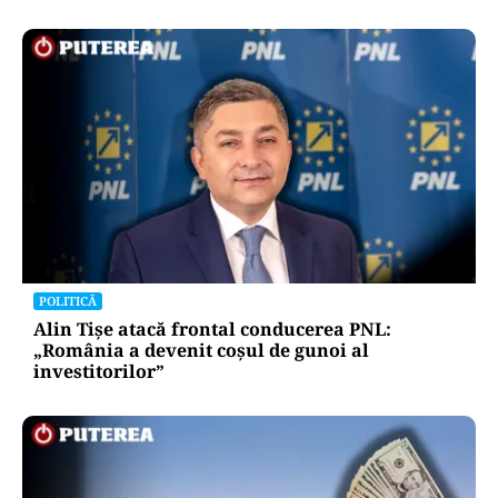
POLITICĂ
Alin Tișe atacă frontal conducerea PNL:
„România a devenit coșul de gunoi al
investitorilor”