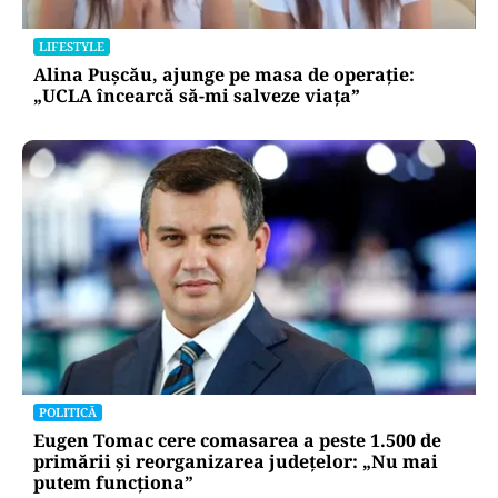
LIFESTYLE
Alina Pușcău, ajunge pe masa de operație:
„UCLA încearcă să-mi salveze viața”
POLITICĂ
Eugen Tomac cere comasarea a peste 1.500 de
primării și reorganizarea județelor: „Nu mai
putem funcționa”