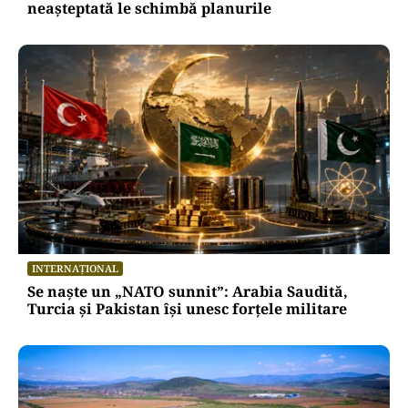
neașteptată le schimbă planurile
INTERNAȚIONAL
Se naște un „NATO sunnit”: Arabia Saudită,
Turcia și Pakistan își unesc forțele militare