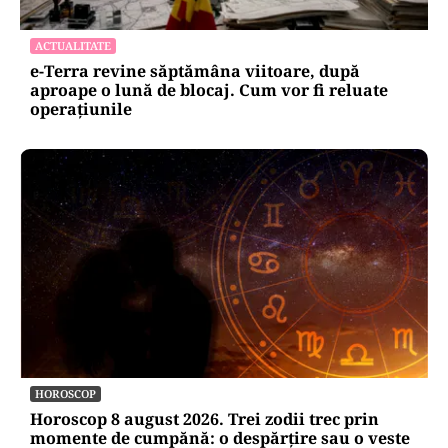
ACTUALITATE
e-Terra revine săptămâna viitoare, după
aproape o lună de blocaj. Cum vor fi reluate
operațiunile
HOROSCOP
Horoscop 8 august 2026. Trei zodii trec prin
momente de cumpănă: o despărțire sau o veste