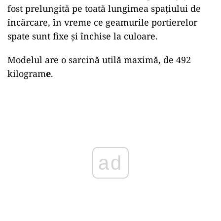
fost prelungită pe toată lungimea spațiului de
încărcare, în vreme ce geamurile portierelor
spate sunt fixe și închise la culoare.
Modelul are o sarcină utilă maximă, de 492
kilogram
e
.
Play