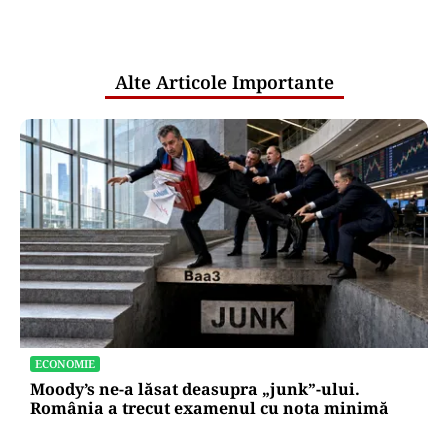
comunicările oficiale și cine răspunde
pentru mentenanța IT a instituțiilor
publice
Alte Articole Importante
ECONOMIE
Moody’s ne-a lăsat deasupra „junk”-ului.
România a trecut examenul cu nota minimă