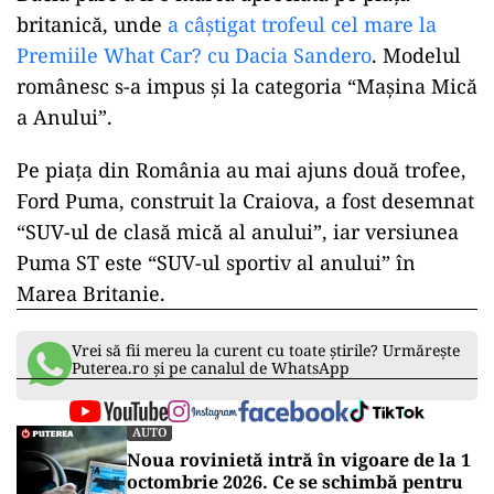
britanică, unde
a câștigat trofeul cel mare la
Premiile What Car? cu Dacia Sandero
. Modelul
românesc s-a impus și la categoria “Mașina Mică
a Anului”.
Pe piața din România au mai ajuns două trofee,
Ford Puma, construit la Craiova, a fost desemnat
“SUV-ul de clasă mică al anului”, iar versiunea
Puma ST este “SUV-ul sportiv al anului” în
Marea Britanie.
Vrei să fii mereu la curent cu toate știrile? Urmărește
Puterea.ro și pe canalul de WhatsApp
AUTO
Noua rovinietă intră în vigoare de la 1
octombrie 2026. Ce se schimbă pentru