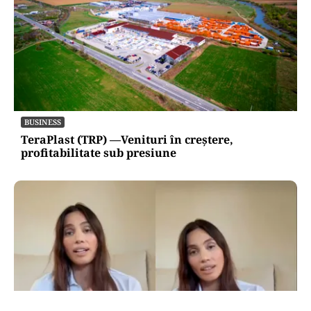
BUSINESS
TeraPlast (TRP) —Venituri în creștere,
profitabilitate sub presiune