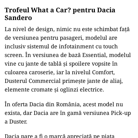
Trofeul What a Car? pentru Dacia
Sandero
La nivel de design, nimic nu este schimbat față
de versiunea pentru pasageri, modelul are
inclusiv sistemul de infotainment cu touch
screen. În versiunea de bază Essential, modelul
vine cu jante de tablă și spoilere vopsite în
culoarea caroserie, iar la nivelul Comfort,
Dusterul Commercial primește jante de aliaj,
elemente cromate și oglinzi electrice.
În oferta Dacia din România, acest model nu
exista, dar Dacia are în gamă versiunea Pick-up
a Duster.
Dacia pare a fi o marcă apreciată pe piața