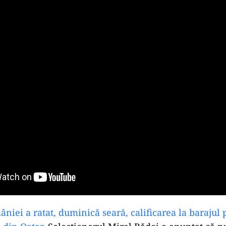
niei a ratat, duminică seară, calificarea la barajul