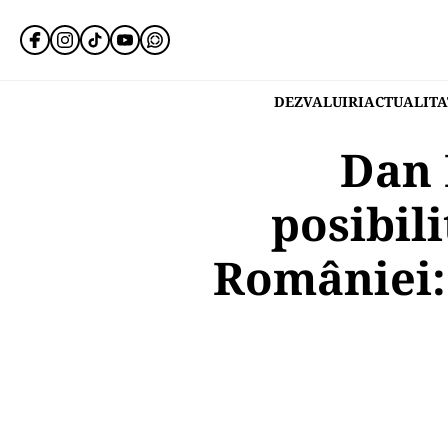
DEZVALUIRI
ACTUALITA
Dan 
posibil
României: