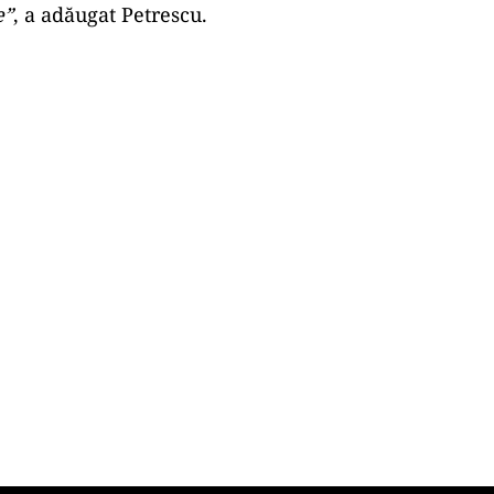
e”
, a adăugat Petrescu.