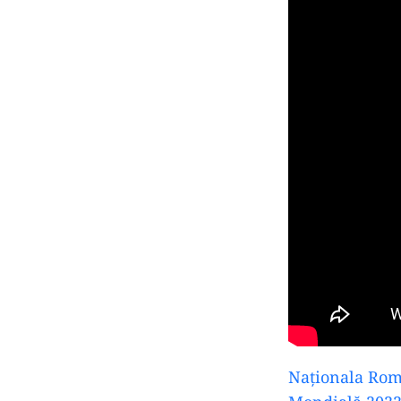
Naționala Româ