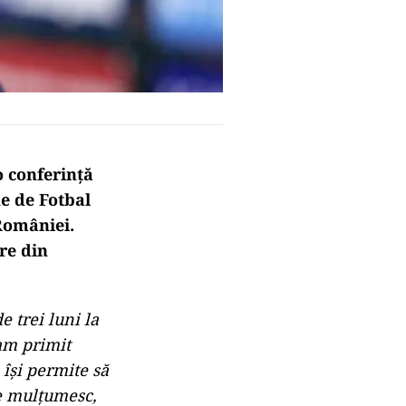
o conferinţă
e de Fotbal
 României.
re din
e trei luni la
am primit
 îşi permite să
le mulţumesc,