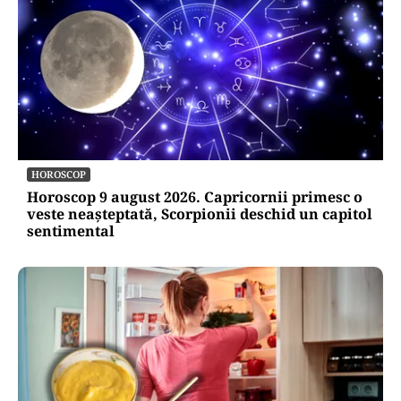
SOCIAL
Zile libere rămase în 2026. Când se mai poate
face punte până la finalul anului