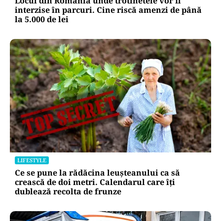
LIFESTYLE
Locul din România unde trotinetele vor fi
interzise în parcuri. Cine riscă amenzi de până
la 5.000 de lei