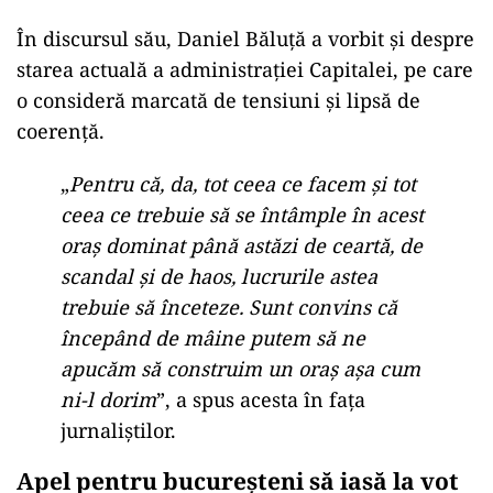
În discursul său, Daniel Băluță a vorbit și despre
starea actuală a administrației Capitalei, pe care
o consideră marcată de tensiuni și lipsă de
coerență.
„
Pentru că, da, tot ceea ce facem și tot
ceea ce trebuie să se întâmple în acest
oraș dominat până astăzi de ceartă, de
scandal și de haos, lucrurile astea
trebuie să înceteze. Sunt convins că
începând de mâine putem să ne
apucăm să construim un oraș așa cum
ni-l dorim
”, a spus acesta în fața
jurnaliștilor.
Apel pentru bucureșteni să iasă la vot