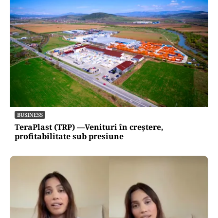
BUSINESS
TeraPlast (TRP) —Venituri în creștere,
profitabilitate sub presiune