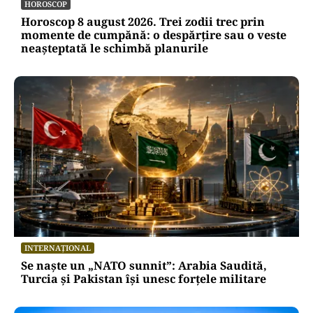
HOROSCOP
Horoscop 8 august 2026. Trei zodii trec prin
momente de cumpănă: o despărțire sau o veste
neașteptată le schimbă planurile
INTERNAȚIONAL
Se naște un „NATO sunnit”: Arabia Saudită,
Turcia și Pakistan își unesc forțele militare