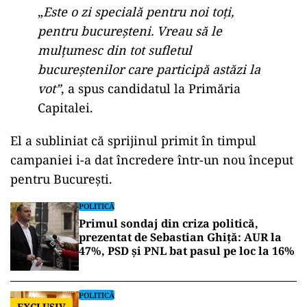
„
Este o zi specială pentru noi toți,
pentru bucureșteni. Vreau să le
mulțumesc din tot sufletul
bucureștenilor care participă astăzi la
vot”
, a spus candidatul la Primăria
Capitalei.
El a subliniat că sprijinul primit în timpul
campaniei i-a dat încredere într-un nou început
pentru București.
POLITICĂ
Primul sondaj din criza politică,
prezentat de Sebastian Ghiță: AUR la
47%, PSD și PNL bat pasul pe loc la 16%
POLITICĂ
EXCLUSIV