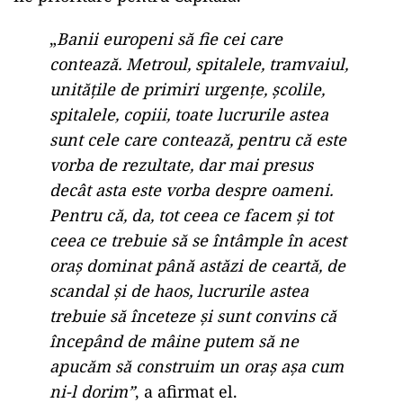
„
Banii europeni să fie cei care
contează. Metroul, spitalele, tramvaiul,
unitățile de primiri urgențe, școlile,
spitalele, copiii, toate lucrurile astea
sunt cele care contează, pentru că este
vorba de rezultate, dar mai presus
decât asta este vorba despre oameni.
Pentru că, da, tot ceea ce facem și tot
ceea ce trebuie să se întâmple în acest
oraș dominat până astăzi de ceartă, de
scandal și de haos, lucrurile astea
trebuie să înceteze și sunt convins că
începând de mâine putem să ne
apucăm să construim un oraș așa cum
ni-l dorim”
, a afirmat el.