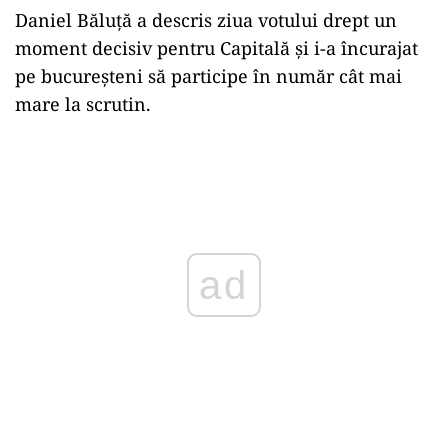
Daniel Băluță a descris ziua votului drept un
moment decisiv pentru Capitală și i-a încurajat
pe bucureșteni să participe în număr cât mai
mare la scrutin.
Play