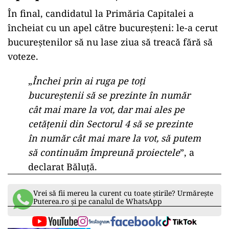
În final, candidatul la Primăria Capitalei a
încheiat cu un apel către bucureșteni: le-a cerut
bucureștenilor să nu lase ziua să treacă fără să
voteze.
„
Închei prin ai ruga pe toți
bucureștenii să se prezinte în număr
cât mai mare la vot, dar mai ales pe
cetățenii din Sectorul 4 să se prezinte
în număr cât mai mare la vot, să putem
să continuăm împreună proiectele
”, a
declarat Băluță.
Vrei să fii mereu la curent cu toate știrile? Urmărește
Puterea.ro și pe canalul de WhatsApp