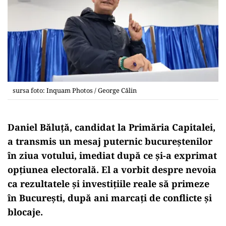
sursa foto: Inquam Photos / George Călin
Daniel Băluță, candidat la Primăria Capitalei,
a transmis un mesaj puternic bucureștenilor
în ziua votului, imediat după ce și-a exprimat
opțiunea electorală. El a vorbit despre nevoia
ca rezultatele și investițiile reale să primeze
în București, după ani marcați de conflicte și
blocaje.