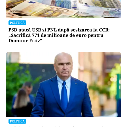
POLITICĂ
PSD atacă USR și PNL după sesizarea la CCR:
„Sacrifică 771 de milioane de euro pentru
Dominic Fritz”
POLITICĂ