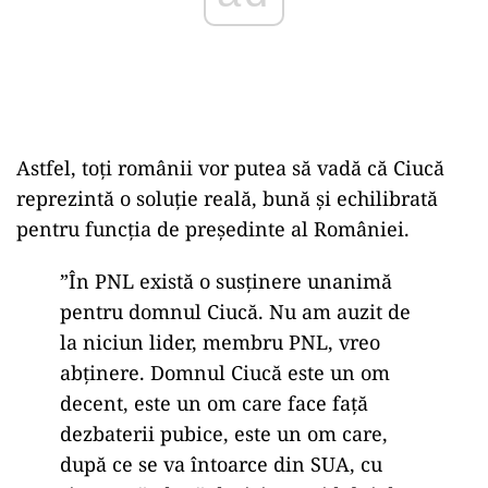
Astfel, toți românii vor putea să vadă că Ciucă
reprezintă o soluție reală, bună și echilibrată
pentru funcția de președinte al României.
”În PNL există o susţinere unanimă
pentru domnul Ciucă. Nu am auzit de
la niciun lider, membru PNL, vreo
abţinere. Domnul Ciucă este un om
decent, este un om care face faţă
dezbaterii pubice, este un om care,
după ce se va întoarce din SUA, cu