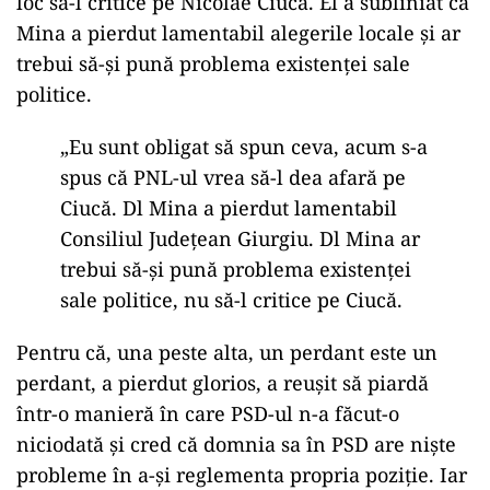
loc să-l critice pe Nicolae Ciucă. El a subliniat că
Mina a pierdut lamentabil alegerile locale și ar
trebui să-și pună problema existenței sale
politice.
„Eu sunt obligat să spun ceva, acum s-a
spus că PNL-ul vrea să-l dea afară pe
Ciucă. Dl Mina a pierdut lamentabil
Consiliul Județean Giurgiu. Dl Mina ar
trebui să-și pună problema existenței
sale politice, nu să-l critice pe Ciucă.
Pentru că, una peste alta, un perdant este un
perdant, a pierdut glorios, a reușit să piardă
într-o manieră în care PSD-ul n-a făcut-o
niciodată și cred că domnia sa în PSD are niște
probleme în a-și reglementa propria poziție. Iar