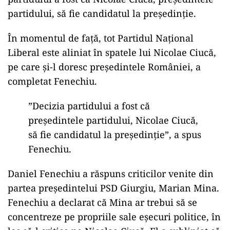
partidului, să fie candidatul la președinție.
În momentul de față, tot Partidul Național
Liberal este aliniat în spatele lui Nicolae Ciucă,
pe care și-l doresc președintele României, a
completat Fenechiu.
”Decizia partidului a fost că
preşedintele partidului, Nicolae Ciucă,
să fie candidatul la preşedinţie”, a spus
Fenechiu.
Daniel Fenechiu a răspuns criticilor venite din
partea președintelui PSD Giurgiu, Marian Mina.
Fenechiu a declarat că Mina ar trebui să se
concentreze pe propriile sale eșecuri politice, în