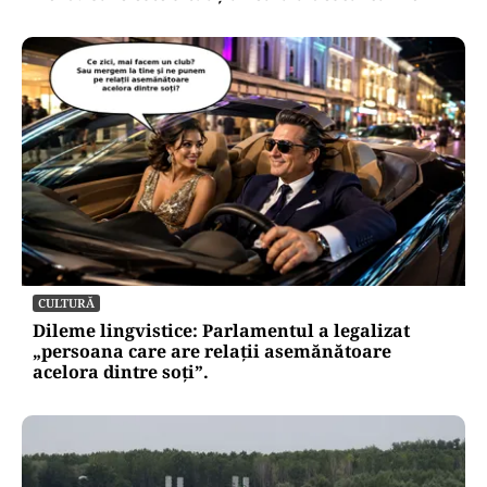
CULTURĂ
Dileme lingvistice: Parlamentul a legalizat
„persoana care are relații asemănătoare
acelora dintre soți”.