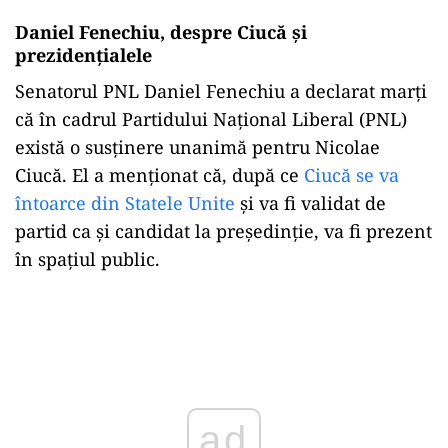
Daniel Fenechiu, despre Ciucă și
prezidențialele
Senatorul PNL Daniel Fenechiu a declarat marți
că în cadrul Partidului Național Liberal (PNL)
există o susținere unanimă pentru Nicolae
Ciucă. El a menționat că, după ce
Ciucă se va
întoarce din Statele Unite
și va fi validat de
partid ca și candidat la președinție, va fi prezent
în spațiul public.
Play