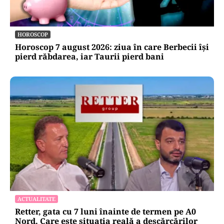
HOROSCOP
Horoscop 7 august 2026: ziua în care Berbecii își
pierd răbdarea, iar Taurii pierd bani
ACTUALITATE
Retter, gata cu 7 luni înainte de termen pe A0
Nord. Care este situația reală a descărcărilor