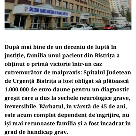
După mai bine de un deceniu de luptă în
justiție, familia unui pacient din Bistrița a
obținut o primă victorie într-un caz
cutremurător de malpraxis: Spitalul Județean
de Urgență Bistrița a fost obligat să plătească
1.000.000 de euro daune pentru un diagnostic
greșit care a dus la sechele neurologice grave,
ireversibile. Bărbatul, în vârstă de 45 de ani,
este acum complet dependent de îngrijire, nu
își mai recunoaște familia și a fost încadrat în
grad de handicap grav.