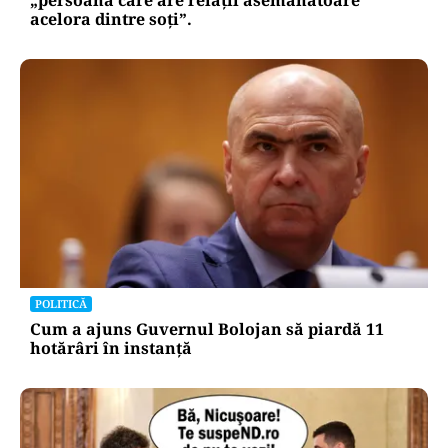
acelora dintre soți”.
POLITICĂ
Cum a ajuns Guvernul Bolojan să piardă 11
hotărâri în instanță