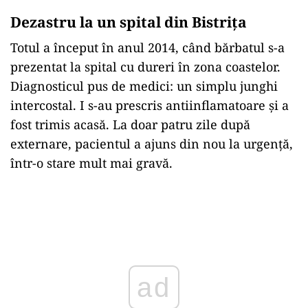
Dezastru la un spital din Bistrița
Totul a început în anul 2014, când bărbatul s-a
prezentat la spital cu dureri în zona coastelor.
Diagnosticul pus de medici: un simplu junghi
intercostal. I s-au prescris antiinflamatoare și a
fost trimis acasă. La doar patru zile după
externare, pacientul a ajuns din nou la urgență,
într-o stare mult mai gravă.
Play