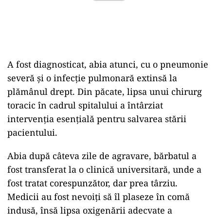
A fost diagnosticat, abia atunci, cu o pneumonie
severă și o infecție pulmonară extinsă la
plămânul drept. Din păcate, lipsa unui chirurg
toracic în cadrul spitalului a întârziat
intervenția esențială pentru salvarea stării
pacientului.
Abia după câteva zile de agravare, bărbatul a
fost transferat la o clinică universitară, unde a
fost tratat corespunzător, dar prea târziu.
Medicii au fost nevoiți să îl plaseze în comă
indusă, însă lipsa oxigenării adecvate a