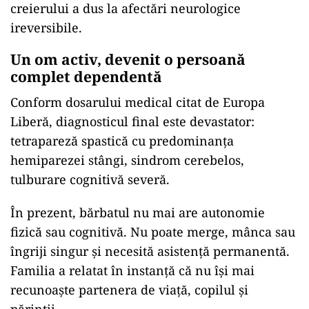
creierului a dus la afectări neurologice
ireversibile.
Un om activ, devenit o persoană
complet dependentă
Conform dosarului medical citat de Europa
Liberă, diagnosticul final este devastator:
tetrapareză spastică cu predominanța
hemiparezei stângi, sindrom cerebelos,
tulburare cognitivă severă.
În prezent, bărbatul nu mai are autonomie
fizică sau cognitivă. Nu poate merge, mânca sau
îngriji singur și necesită asistență permanentă.
Familia a relatat în instanță că nu își mai
recunoaște partenera de viață, copilul și