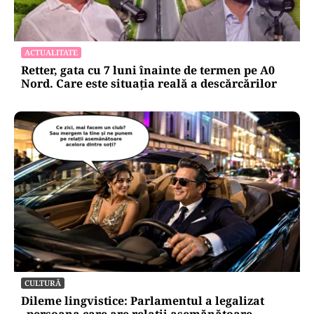
ACTUALITATE
Retter, gata cu 7 luni înainte de termen pe A0
Nord. Care este situația reală a descărcărilor
CULTURĂ
Dileme lingvistice: Parlamentul a legalizat
„persoana care are relații asemănătoare