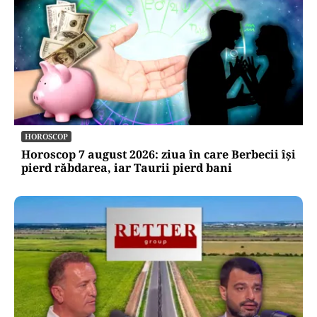
HOROSCOP
Horoscop 7 august 2026: ziua în care Berbecii își
pierd răbdarea, iar Taurii pierd bani