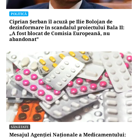
POLITICĂ
Ciprian Șerban îl acuză pe Ilie Bolojan de
dezinformare în scandalul proiectului Bala II:
„A fost blocat de Comisia Europeană, nu
abandonat”
SĂNĂTATE
Mesajul Agenției Naționale a Medicamentului: