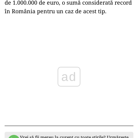
de 1.000.000 de euro, o sumă considerată record
în România pentru un caz de acest tip.
ad
Vrei să fii mereu la curent cu toate știrile? Urmărește