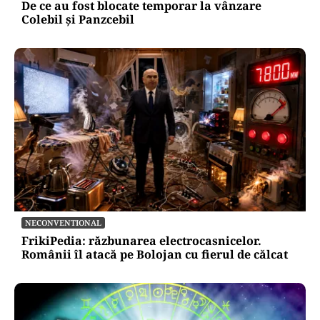
De ce au fost blocate temporar la vânzare
Colebil și Panzcebil
NECONVENTIONAL
FrikiPedia: răzbunarea electrocasnicelor.
Românii îl atacă pe Bolojan cu fierul de călcat