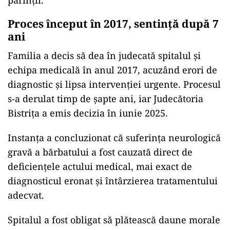
părinții.
Proces început în 2017, sentință după 7
ani
Familia a decis să dea în judecată spitalul și
echipa medicală în anul 2017, acuzând erori de
diagnostic și lipsa intervenției urgente. Procesul
s-a derulat timp de șapte ani, iar Judecătoria
Bistrița a emis decizia în iunie 2025.
Instanța a concluzionat că suferința neurologică
gravă a bărbatului a fost cauzată direct de
deficiențele actului medical, mai exact de
diagnosticul eronat și întârzierea tratamentului
adecvat.
Spitalul a fost obligat să plătească daune morale