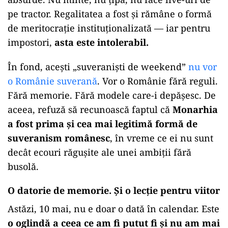
pe tractor. Regalitatea a fost și rămâne o formă
de meritocrație instituționalizată — iar pentru
impostori,
asta este intolerabil.
În fond, acești „suveraniști de weekend”
nu vor
o Românie suverană
. Vor o Românie fără reguli.
Fără memorie. Fără modele care-i depășesc. De
aceea, refuză să recunoască faptul că
Monarhia
a fost prima și cea mai legitimă formă de
suveranism românesc
, în vreme ce ei nu sunt
decât ecouri răgușite ale unei ambiții fără
busolă.
O datorie de memorie. Și o lecție pentru viitor
Astăzi, 10 mai, nu e doar o dată în calendar. Este
o oglindă a ceea ce am fi putut fi și nu am mai