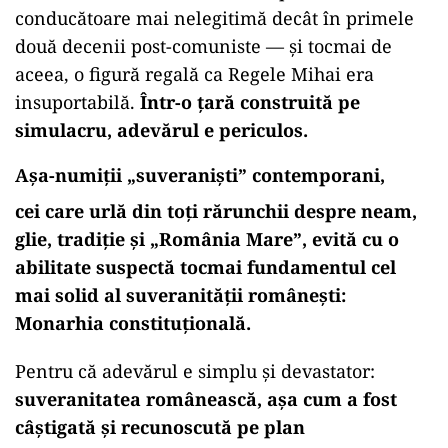
conducătoare mai nelegitimă decât în primele
două decenii post-comuniste — și tocmai de
aceea, o figură regală ca Regele Mihai era
insuportabilă.
Într-o țară construită pe
simulacru, adevărul e periculos.
Așa-numiții „suveraniști” contemporani,
cei care urlă din toți rărunchii despre neam,
glie, tradiție și „România Mare”, evită cu o
abilitate suspectă tocmai fundamentul cel
mai solid al suveranității românești:
Monarhia constituțională.
Pentru că adevărul e simplu și devastator:
suveranitatea românească, așa cum a fost
câștigată și recunoscută pe plan