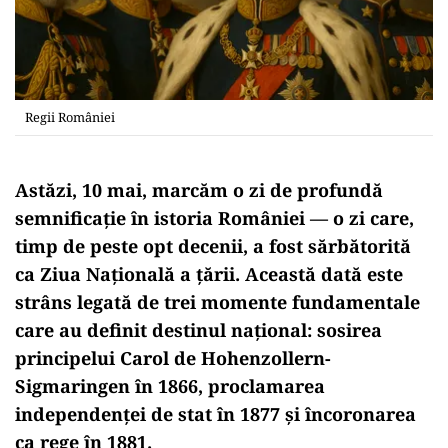
Regii României
Astăzi, 10 mai, marcăm o zi de profundă
semnificație în istoria României — o zi care,
timp de peste opt decenii, a fost sărbătorită
ca Ziua Națională a țării. Această dată este
strâns legată de trei momente fundamentale
care au definit destinul național: sosirea
principelui Carol de Hohenzollern-
Sigmaringen în 1866, proclamarea
independenței de stat în 1877 și încoronarea
ca rege în 1881.