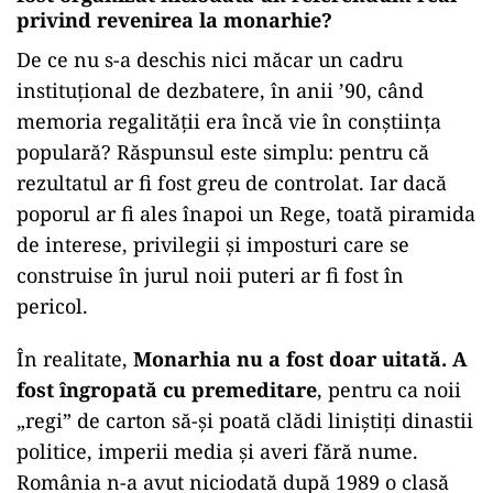
privind revenirea la monarhie?
De ce nu s-a deschis nici măcar un cadru
instituțional de dezbatere, în anii ’90, când
memoria regalității era încă vie în conștiința
populară? Răspunsul este simplu: pentru că
rezultatul ar fi fost greu de controlat. Iar dacă
poporul ar fi ales înapoi un Rege, toată piramida
de interese, privilegii și imposturi care se
construise în jurul noii puteri ar fi fost în
pericol.
În realitate,
Monarhia nu a fost doar uitată. A
fost îngropată cu premeditare
, pentru ca noii
„regi” de carton să-și poată clădi liniștiți dinastii
politice, imperii media și averi fără nume.
România n-a avut niciodată după 1989 o clasă