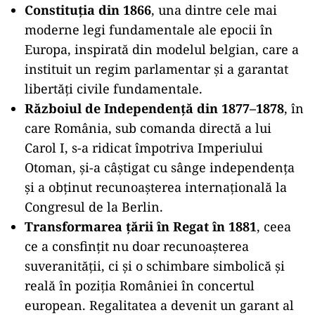
Constituția din 1866
, una dintre cele mai
moderne legi fundamentale ale epocii în
Europa, inspirată din modelul belgian, care a
instituit un regim parlamentar și a garantat
libertăți civile fundamentale.
Războiul de Independență din 1877–1878
, în
care România, sub comanda directă a lui
Carol I, s-a ridicat împotriva Imperiului
Otoman, și-a câștigat cu sânge independența
și a obținut recunoașterea internațională la
Congresul de la Berlin.
Transformarea țării în Regat în 1881
, ceea
ce a consfințit nu doar recunoașterea
suveranității, ci și o schimbare simbolică și
reală în poziția României în concertul
european. Regalitatea a devenit un garant al