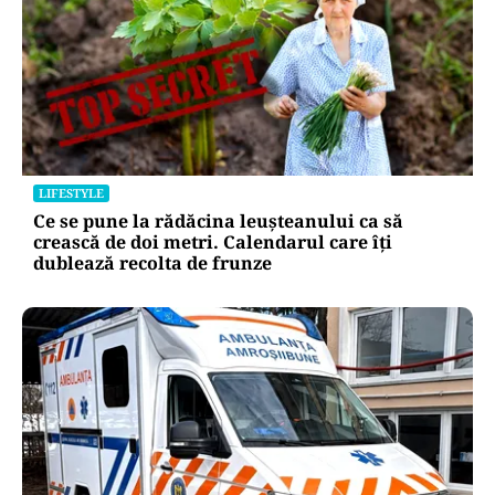
LIFESTYLE
Ce se pune la rădăcina leușteanului ca să
crească de doi metri. Calendarul care îți
dublează recolta de frunze