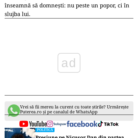
înseamnă să domnești: nu peste un popor, ci în
slujba lui.
ad
Vrei să fii mereu la curent cu toate știrile? Urmărește
Puterea.ro și pe canalul de WhatsApp
POLITICĂ
Presiune pe Nicușor Dan din partea