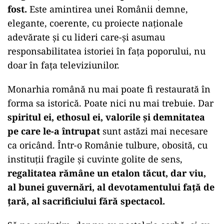
fost.
Este amintirea unei Românii demne,
elegante, coerente, cu proiecte naționale
adevărate și cu lideri care-și asumau
responsabilitatea istoriei în fața poporului, nu
doar în fața televiziunilor.
Monarhia română nu mai poate fi restaurată în
forma sa istorică. Poate nici nu mai trebuie. Dar
spiritul ei, ethosul ei, valorile și demnitatea
pe care le-a întrupat
sunt astăzi mai necesare
ca oricând. Într-o Românie tulbure, obosită, cu
instituții fragile și cuvinte golite de sens,
regalitatea rămâne un etalon tăcut, dar viu,
al bunei guvernări, al devotamentului față de
țară, al sacrificiului fără spectacol.