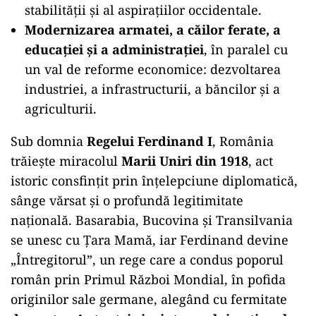
stabilității și al aspirațiilor occidentale.
Modernizarea armatei, a căilor ferate, a
educației și a administrației
, în paralel cu
un val de reforme economice: dezvoltarea
industriei, a infrastructurii, a băncilor și a
agriculturii.
Sub domnia
Regelui Ferdinand I
, România
trăiește miracolul
Marii Uniri din 1918
, act
istoric consfințit prin înțelepciune diplomatică,
sânge vărsat și o profundă legitimitate
națională. Basarabia, Bucovina și Transilvania
se unesc cu Țara Mamă, iar Ferdinand devine
„Întregitorul”, un rege care a condus poporul
român prin Primul Război Mondial, în pofida
originilor sale germane, alegând cu fermitate