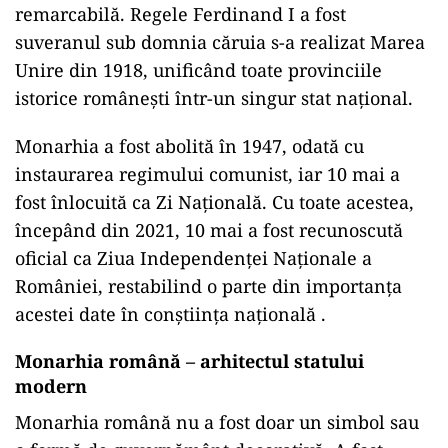
remarcabilă. Regele Ferdinand I a fost
suveranul sub domnia căruia s-a realizat Marea
Unire din 1918, unificând toate provinciile
istorice românești într-un singur stat național.
Monarhia a fost abolită în 1947, odată cu
instaurarea regimului comunist, iar 10 mai a
fost înlocuită ca Zi Națională. Cu toate acestea,
începând din 2021, 10 mai a fost recunoscută
oficial ca Ziua Independenței Naționale a
României, restabilind o parte din importanța
acestei date în conștiința națională .
Monarhia română – arhitectul statului
modern
Monarhia română nu a fost doar un simbol sau