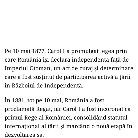
Pe 10 mai 1877, Carol I a promulgat legea prin
care România își declara independența față de
Imperiul Otoman, un act de curaj și determinare
care a fost susținut de participarea activă a țării
în Războiul de Independență.
În 1881, tot pe 10 mai, România a fost
proclamată Regat, iar Carol I a fost încoronat ca
primul Rege al României, consolidând statutul
internațional al țării și marcând o nouă etapă în
dezvoltarea sa.