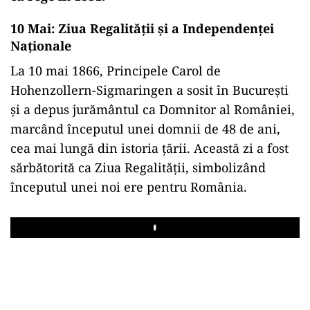
10 Mai: Ziua Regalității și a Independenței
Naționale
La 10 mai 1866, Principele Carol de
Hohenzollern-Sigmaringen a sosit în București
și a depus jurământul ca Domnitor al României,
marcând începutul unei domnii de 48 de ani,
cea mai lungă din istoria țării. Această zi a fost
sărbătorită ca Ziua Regalității, simbolizând
începutul unei noi ere pentru România.
Play