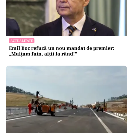
ACTUALITATE
Emil Boc refuză un nou mandat de premier:
„Mulțam fain, alții la rând!”