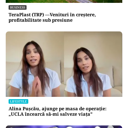
BUSINESS
TeraPlast (TRP) —Venituri în creștere,
profitabilitate sub presiune
LIFESTYLE
Alina Pușcău, ajunge pe masa de operație:
„UCLA încearcă să-mi salveze viața”