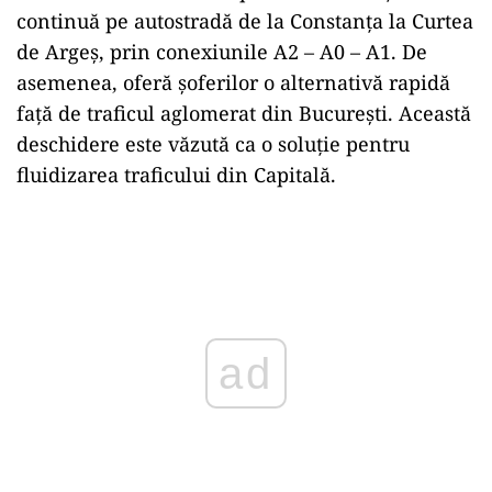
continuă pe autostradă de la Constanța la Curtea
de Argeș, prin conexiunile A2 – A0 – A1. De
asemenea, oferă șoferilor o alternativă rapidă
față de traficul aglomerat din București. Această
deschidere este văzută ca o soluție pentru
fluidizarea traficului din Capitală.
Play