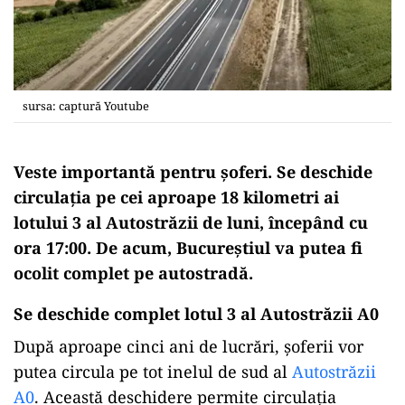
sursa: captură Youtube
Veste importantă pentru șoferi. Se deschide
circulația pe cei aproape 18 kilometri ai
lotului 3 al Autostrăzii de luni, începând cu
ora 17:00. De acum, Bucureștiul va putea fi
ocolit complet pe autostradă.
Se deschide complet lotul 3 al Autostrăzii A0
După aproape cinci ani de lucrări, șoferii vor
putea circula pe tot inelul de sud al
Autostrăzii
A0
. Această deschidere permite circulația