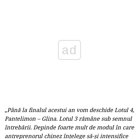
ad
„
Până la finalul acestui an vom deschide Lotul 4,
Pantelimon – Glina. Lotul 3 rămâne sub semnul
întrebării. Depinde foarte mult de modul în care
antreprenorul chinez înțelege să-și intensifice