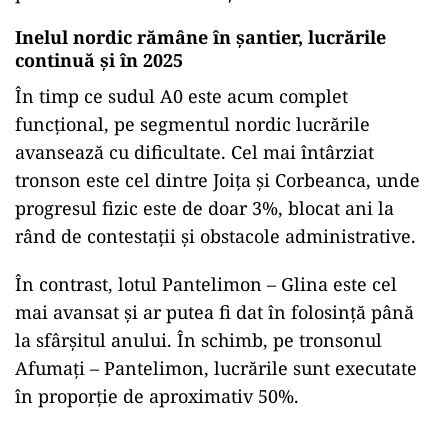
Inelul nordic rămâne în șantier, lucrările
continuă și în 2025
În timp ce sudul A0 este acum complet
funcțional, pe segmentul nordic lucrările
avansează cu dificultate. Cel mai întârziat
tronson este cel dintre Joița și Corbeanca, unde
progresul fizic este de doar 3%, blocat ani la
rând de contestații și obstacole administrative.
În contrast, lotul Pantelimon – Glina este cel
mai avansat și ar putea fi dat în folosință până
la sfârșitul anului. În schimb, pe tronsonul
Afumați – Pantelimon, lucrările sunt executate
în proporție de aproximativ 50%.