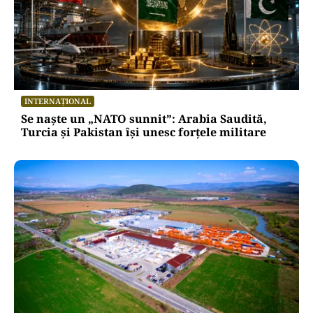
INTERNAȚIONAL
Se naște un „NATO sunnit”: Arabia Saudită,
Turcia și Pakistan își unesc forțele militare