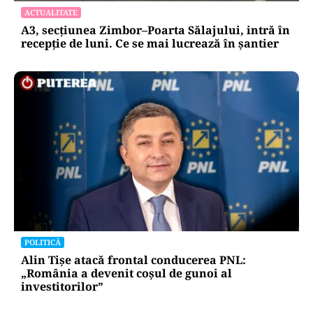
ACTUALITATE
A3, secțiunea Zimbor–Poarta Sălajului, intră în
recepție de luni. Ce se mai lucrează în șantier
POLITICĂ
Alin Tișe atacă frontal conducerea PNL:
„România a devenit coșul de gunoi al
investitorilor”