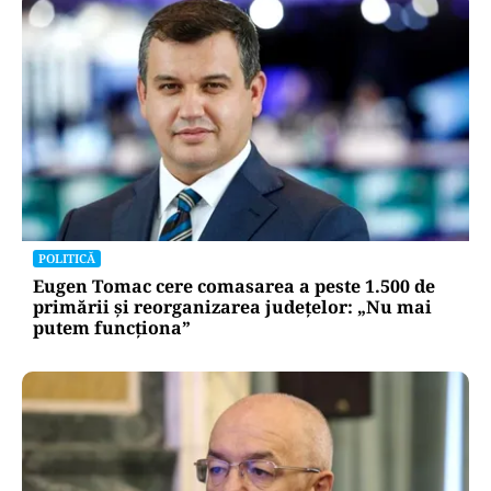
POLITICĂ
Eugen Tomac cere comasarea a peste 1.500 de
primării și reorganizarea județelor: „Nu mai
putem funcționa”