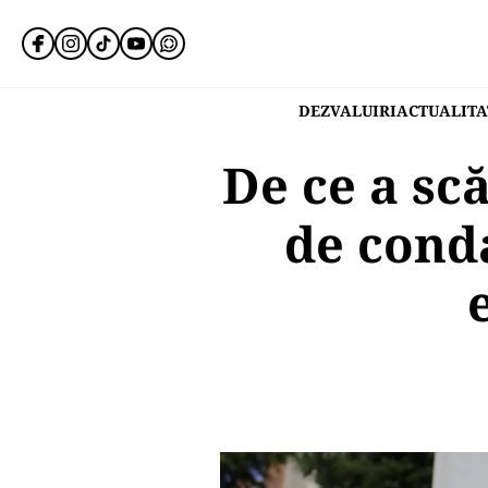
DEZVALUIRI
ACTUALITA
De ce a sc
de cond