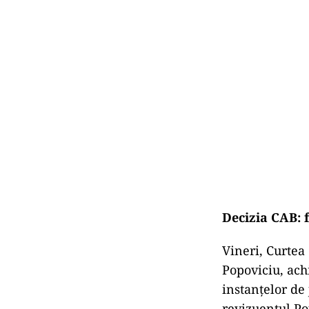
Decizia CAB: 
Vineri, Curtea
Popoviciu, ach
instanțelor de
revizuentul Pop