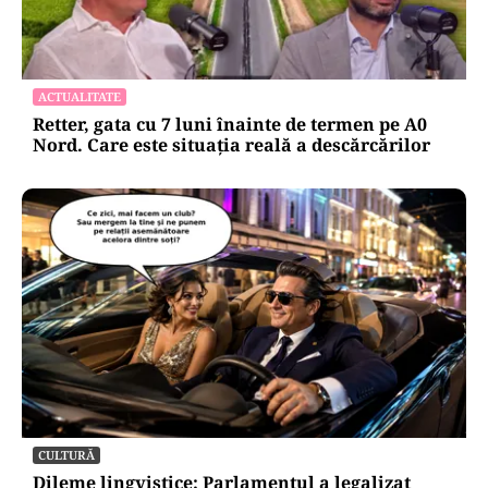
ACTUALITATE
Retter, gata cu 7 luni înainte de termen pe A0
Nord. Care este situația reală a descărcărilor
CULTURĂ
Dileme lingvistice: Parlamentul a legalizat