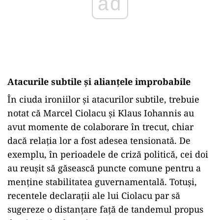
ad
Atacurile subtile și alianțele improbabile
În ciuda ironiilor și atacurilor subtile, trebuie
notat că Marcel Ciolacu și Klaus Iohannis au
avut momente de colaborare în trecut, chiar
dacă relația lor a fost adesea tensionată. De
exemplu, în perioadele de criză politică, cei doi
au reușit să găsească puncte comune pentru a
menține stabilitatea guvernamentală. Totuși,
recentele declarații ale lui Ciolacu par să
sugereze o distanțare față de tandemul propus