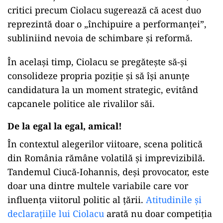
critici precum Ciolacu sugerează că acest duo
reprezintă doar o „închipuire a performanței”,
subliniind nevoia de schimbare și reformă.
În același timp, Ciolacu se pregătește să-și
consolideze propria poziție și să își anunțe
candidatura la un moment strategic, evitând
capcanele politice ale rivalilor săi.
De la egal la egal, amical!
În contextul alegerilor viitoare, scena politică
din România rămâne volatilă și imprevizibilă.
Tandemul Ciucă-Iohannis, deși provocator, este
doar una dintre multele variabile care vor
influența viitorul politic al țării.
Atitudinile și
declarațiile lui Ciolacu
arată nu doar competiția