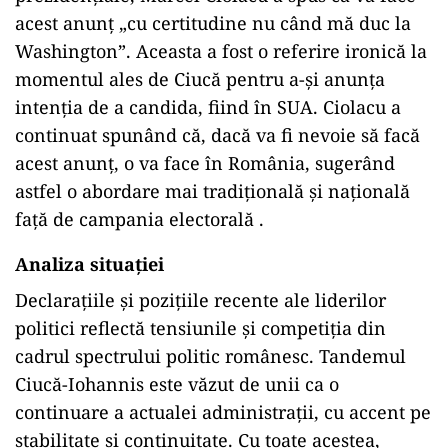
acest anunț „cu certitudine nu când mă duc la
Washington”. Aceasta a fost o referire ironică la
momentul ales de Ciucă pentru a-și anunța
intenția de a candida, fiind în SUA. Ciolacu a
continuat spunând că, dacă va fi nevoie să facă
acest anunț, o va face în România, sugerând
astfel o abordare mai tradițională și națională
față de campania electorală .
Analiza situației
Declarațiile și pozițiile recente ale liderilor
politici reflectă tensiunile și competiția din
cadrul spectrului politic românesc. Tandemul
Ciucă-Iohannis este văzut de unii ca o
continuare a actualei administrații, cu accent pe
stabilitate și continuitate. Cu toate acestea,