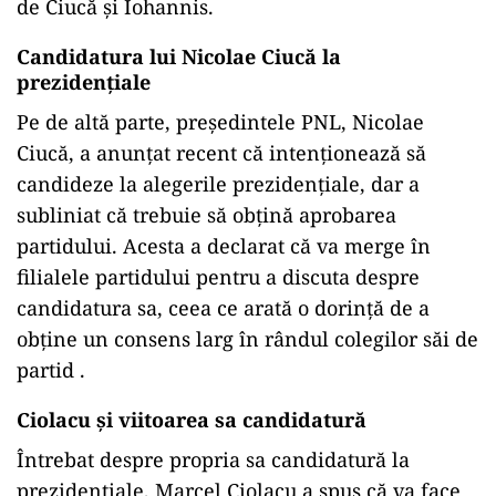
de Ciucă și Iohannis.
Candidatura lui Nicolae Ciucă la
prezidențiale
Pe de altă parte, președintele PNL, Nicolae
Ciucă, a anunțat recent că intenționează să
candideze la alegerile prezidențiale, dar a
subliniat că trebuie să obțină aprobarea
partidului. Acesta a declarat că va merge în
filialele partidului pentru a discuta despre
candidatura sa, ceea ce arată o dorință de a
obține un consens larg în rândul colegilor săi de
partid .
Ciolacu și viitoarea sa candidatură
Întrebat despre propria sa candidatură la
prezidențiale, Marcel Ciolacu a spus că va face