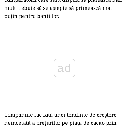
mult trebuie să se aștepte să primească mai
puțin pentru banii lor.
Play
Companiile fac față unei tendințe de creștere
neîncetată a prețurilor pe piața de cacao prin