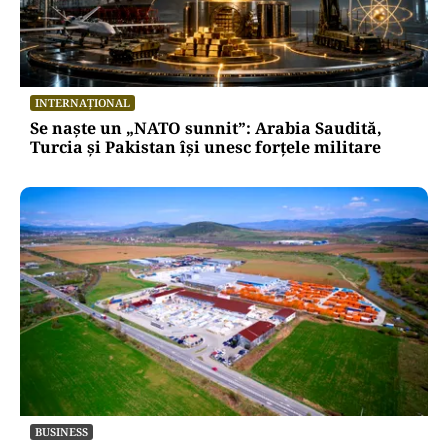
INTERNAȚIONAL
Se naște un „NATO sunnit”: Arabia Saudită,
Turcia și Pakistan își unesc forțele militare
BUSINESS