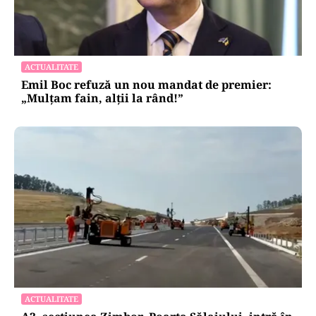
ACTUALITATE
Emil Boc refuză un nou mandat de premier:
„Mulțam fain, alții la rând!”
ACTUALITATE