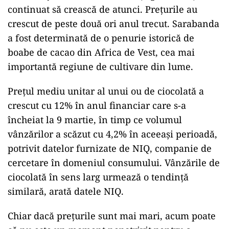
continuat să crească de atunci. Prețurile au
crescut de peste două ori anul trecut. Sarabanda
a fost determinată de o penurie istorică de
boabe de cacao din Africa de Vest, cea mai
importantă regiune de cultivare din lume.
Prețul mediu unitar al unui ou de ciocolată a
crescut cu 12% în anul financiar care s-a
încheiat la 9 martie, în timp ce volumul
vânzărilor a scăzut cu 4,2% în aceeași perioadă,
potrivit datelor furnizate de NIQ, companie de
cercetare în domeniul consumului. Vânzările de
ciocolată în sens larg urmează o tendință
similară, arată datele NIQ.
Chiar dacă prețurile sunt mai mari, acum poate