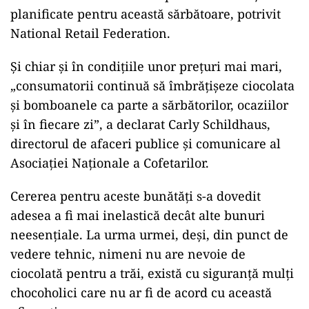
planificate pentru această sărbătoare, potrivit
National Retail Federation.
Și chiar și în condițiile unor prețuri mai mari,
„consumatorii continuă să îmbrățișeze ciocolata
și bomboanele ca parte a sărbătorilor, ocaziilor
și în fiecare zi”, a declarat Carly Schildhaus,
directorul de afaceri publice și comunicare al
Asociației Naționale a Cofetarilor.
Cererea pentru aceste bunătăți s-a dovedit
adesea a fi mai inelastică decât alte bunuri
neesențiale. La urma urmei, deși, din punct de
vedere tehnic, nimeni nu are nevoie de
ciocolată pentru a trăi, există cu siguranță mulți
chocoholici care nu ar fi de acord cu această