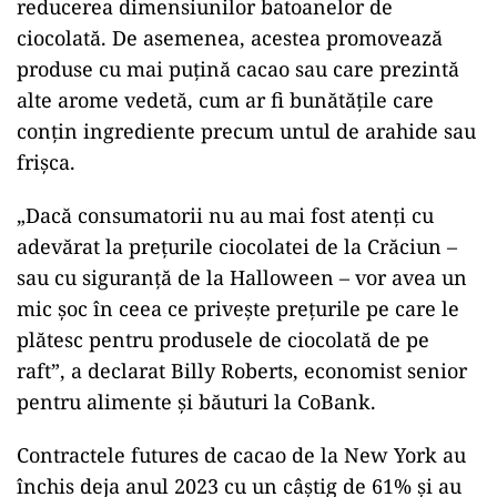
reducerea dimensiunilor batoanelor de
ciocolată. De asemenea, acestea promovează
produse cu mai puțină cacao sau care prezintă
alte arome vedetă, cum ar fi bunătățile care
conțin ingrediente precum untul de arahide sau
frișca.
„Dacă consumatorii nu au mai fost atenți cu
adevărat la prețurile ciocolatei de la Crăciun –
sau cu siguranță de la Halloween – vor avea un
mic șoc în ceea ce privește prețurile pe care le
plătesc pentru produsele de ciocolată de pe
raft”, a declarat Billy Roberts, economist senior
pentru alimente și băuturi la CoBank.
Contractele futures de cacao de la New York au
închis deja anul 2023 cu un câștig de 61% și au