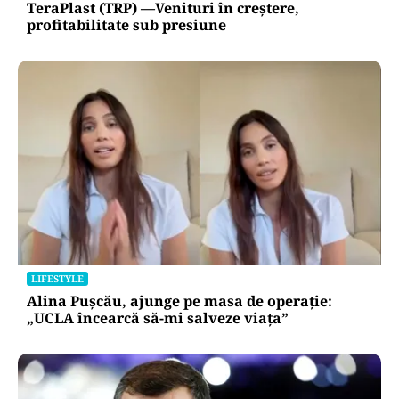
TeraPlast (TRP) —Venituri în creștere,
profitabilitate sub presiune
LIFESTYLE
Alina Pușcău, ajunge pe masa de operație:
„UCLA încearcă să-mi salveze viața”