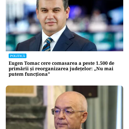
POLITICĂ
Eugen Tomac cere comasarea a peste 1.500 de
primării și reorganizarea județelor: „Nu mai
putem funcționa”