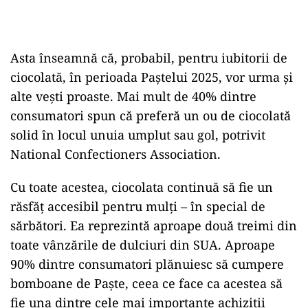
Asta înseamnă că, probabil, pentru iubitorii de
ciocolată, în perioada Paștelui 2025, vor urma și
alte vești proaste. Mai mult de 40% dintre
consumatori spun că preferă un ou de ciocolată
solid în locul unuia umplut sau gol, potrivit
National Confectioners Association.
Cu toate acestea, ciocolata continuă să fie un
răsfăț accesibil pentru mulți – în special de
sărbători. Ea reprezintă aproape două treimi din
toate vânzările de dulciuri din SUA. Aproape
90% dintre consumatori plănuiesc să cumpere
bomboane de Paște, ceea ce face ca acestea să
fie una dintre cele mai importante achiziții