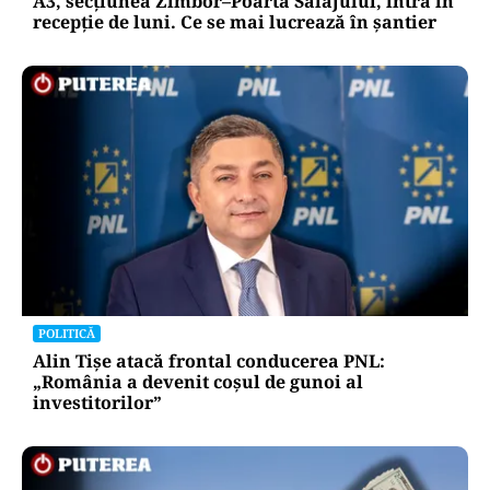
A3, secțiunea Zimbor–Poarta Sălajului, intră în
recepție de luni. Ce se mai lucrează în șantier
POLITICĂ
Alin Tișe atacă frontal conducerea PNL:
„România a devenit coșul de gunoi al
investitorilor”