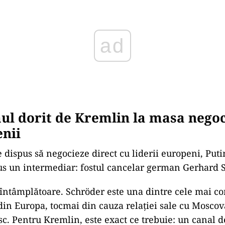
ad
ul dorit de Kremlin la masa negoc
nii
e dispus să negocieze direct cu liderii europeni, Put
us un intermediar: fostul cancelar german Gerhard 
întâmplătoare. Schröder este una dintre cele mai co
 din Europa, tocmai din cauza relației sale cu Moscov
sc. Pentru Kremlin, este exact ce trebuie: un canal