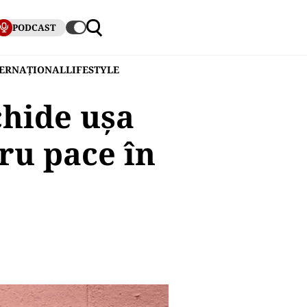
PODCAST
TERNAȚIONAL
LIFESTYLE
chide ușa
ru pace în