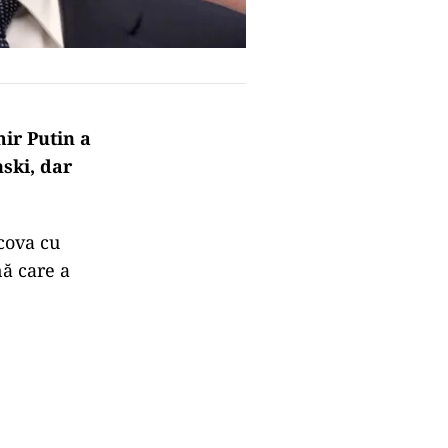
ir Putin a
ski, dar
scova cu
ă care a