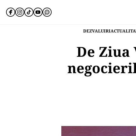
DEZVALUIRI
ACTUALITA
De Ziua 
negocieri