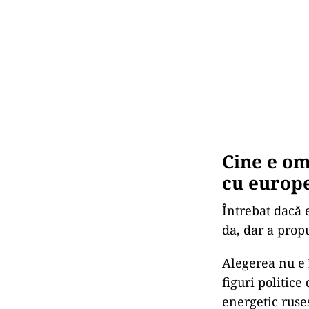
Cine e om
cu europe
Întrebat dacă 
da, dar a prop
Alegerea nu e 
figuri politice
energetic ruse