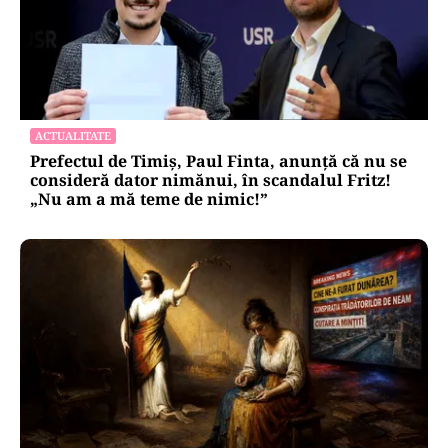
ACTUALITATE
Prefectul de Timiș, Paul Finta, anunță că nu se
consideră dator nimănui, în scandalul Fritz!
„Nu am a mă teme de nimic!”