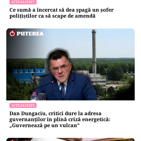
ACTUALITATE
Ce sumă a încercat să dea șpagă un șofer
polițiștilor ca să scape de amendă
ACTUALITATE
Dan Dungaciu, critici dure la adresa
guvernanților în plină criză energetică:
„Guvernează pe un vulcan”