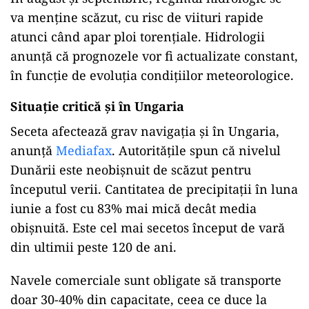
va menține scăzut, cu risc de viituri rapide
atunci când apar ploi torențiale. Hidrologii
anunță că prognozele vor fi actualizate constant,
în funcție de evoluția condițiilor meteorologice.
Situație critică și în Ungaria
Seceta afectează grav navigația și în Ungaria,
anunță
Mediafax
. Autoritățile spun că nivelul
Dunării este neobișnuit de scăzut pentru
începutul verii. Cantitatea de precipitații în luna
iunie a fost cu 83% mai mică decât media
obișnuită. Este cel mai secetos început de vară
din ultimii peste 120 de ani.
Navele comerciale sunt obligate să transporte
doar 30-40% din capacitate, ceea ce duce la