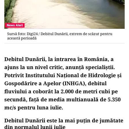
Sursă foto: Digi24 / Debitul Dunării, extrem de scăzut pentru
această perioadă
Debitul Dunării, la intrarea în România, a
ajuns la un nivel critic, anunță specialiștii.
Potrivit Institutului Național de Hidrologie și
Gospodărire a Apelor (INHGA), debitul
fluviului a coborât la 2.000 de metri cubi pe
secundă, față de media multianuală de 5.350
mc/s pentru luna iulie.
Debitul Dunării este la mai puțin de jumătate
din normalul lunii iulie