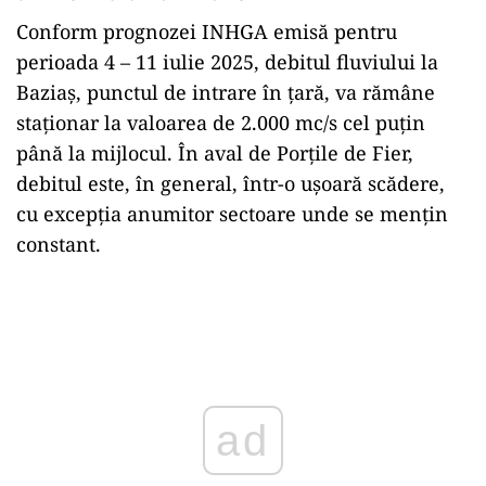
Conform prognozei INHGA emisă pentru
perioada 4 – 11 iulie 2025, debitul fluviului la
Baziaș, punctul de intrare în țară, va rămâne
staționar la valoarea de 2.000 mc/s cel puțin
până la mijlocul. În aval de Porțile de Fier,
debitul este, în general, într-o ușoară scădere,
cu excepția anumitor sectoare unde se mențin
constant.
Play