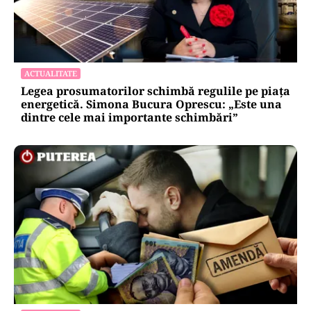
ACTUALITATE
Legea prosumatorilor schimbă regulile pe piața
energetică. Simona Bucura Oprescu: „Este una
dintre cele mai importante schimbări”