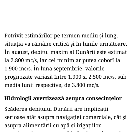
Potrivit estimărilor pe termen mediu și lung,
situația va rămâne critică și în lunile următoare.
În august, debitul maxim al Dunării este estimat
la 2.800 mc/s, iar cel minim ar putea coborî la
1.900 mc/s. În luna septembrie, valorile
prognozate variază între 1.900 și 2.500 mc/s, sub
media lunii respective, de 3.800 mc/s.
Hidrologii avertizează asupra consecințelor
Scăderea debitului Dunării are implicații
serioase atât asupra navigației comerciale, cât și
asupra alimentării cu apă și irigațiilor,