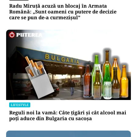
Radu Miruță acuză un blocaj în Armata
Română: „Sunt oameni cu putere de decizie
care se pun de-a curmezișul”
LIFESTYLE
Reguli noi la vamă: Câte țigări și cât alcool mai
poți aduce din Bulgaria cu sacoșa