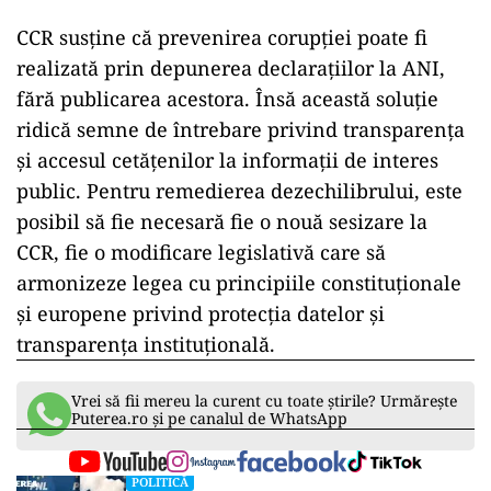
CCR susține că prevenirea corupției poate fi
realizată prin depunerea declarațiilor la ANI,
fără publicarea acestora. Însă această soluție
ridică semne de întrebare privind transparența
și accesul cetățenilor la informații de interes
public. Pentru remedierea dezechilibrului, este
posibil să fie necesară fie o nouă sesizare la
CCR, fie o modificare legislativă care să
armonizeze legea cu principiile constituționale
și europene privind protecția datelor și
transparența instituțională.
Vrei să fii mereu la curent cu toate știrile? Urmărește
Puterea.ro și pe canalul de WhatsApp
POLITICĂ