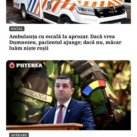
SOCIAL
Ambulanța cu escală la aprozar. Dacă vrea
Dumnezeu, pacientul ajunge; dacă nu, măcar
luăm niște roșii
APĂRARE