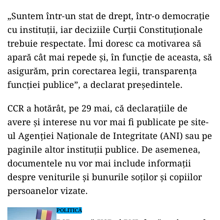
„Suntem într-un stat de drept, într-o democrație
cu instituții, iar deciziile Curții Constituționale
trebuie respectate. Îmi doresc ca motivarea să
apară cât mai repede și, în funcție de aceasta, să
asigurăm, prin corectarea legii, transparența
funcției publice”, a declarat președintele.
CCR a hotărât, pe 29 mai, că declarațiile de
avere și interese nu vor mai fi publicate pe site-
ul Agenției Naționale de Integritate (ANI) sau pe
paginile altor instituții publice. De asemenea,
documentele nu vor mai include informații
despre veniturile și bunurile soților și copiilor
persoanelor vizate.
POLITICĂ