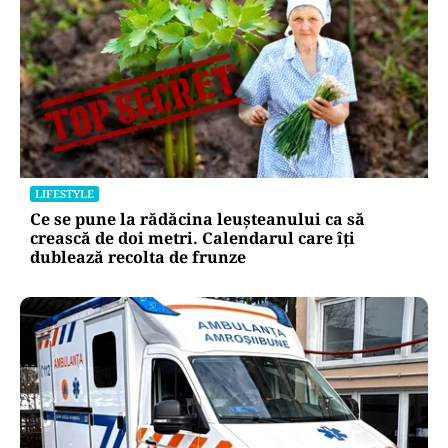
LIFESTYLE
Ce se pune la rădăcina leușteanului ca să
crească de doi metri. Calendarul care îți
dublează recolta de frunze