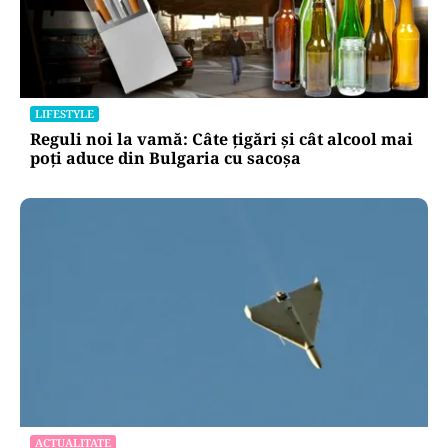
LIFESTYLE
Reguli noi la vamă: Câte țigări și cât alcool mai
poți aduce din Bulgaria cu sacoșa
ACTUALITATE