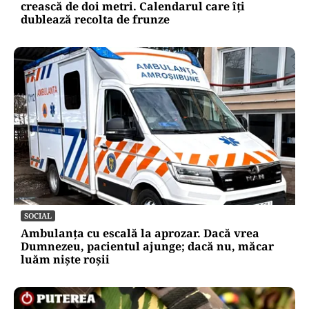
crească de doi metri. Calendarul care îți
dublează recolta de frunze
SOCIAL
Ambulanța cu escală la aprozar. Dacă vrea
Dumnezeu, pacientul ajunge; dacă nu, măcar
luăm niște roșii