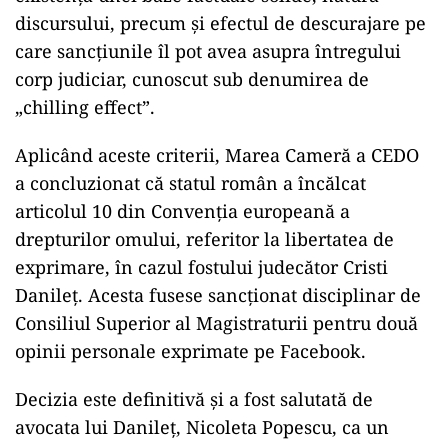
discursului, precum și efectul de descurajare pe
care sancțiunile îl pot avea asupra întregului
corp judiciar, cunoscut sub denumirea de
„chilling effect”.
Aplicând aceste criterii, Marea Cameră a CEDO
a concluzionat că statul român a încălcat
articolul 10 din Convenția europeană a
drepturilor omului, referitor la libertatea de
exprimare, în cazul fostului judecător Cristi
Danileț. Acesta fusese sancționat disciplinar de
Consiliul Superior al Magistraturii pentru două
opinii personale exprimate pe Facebook.
Decizia este definitivă și a fost salutată de
avocata lui Danileț, Nicoleta Popescu, ca un