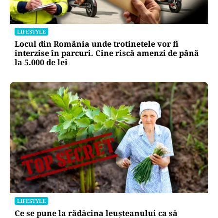
LIFESTYLE
Locul din România unde trotinetele vor fi
interzise în parcuri. Cine riscă amenzi de până
la 5.000 de lei
LIFESTYLE
Ce se pune la rădăcina leușteanului ca să