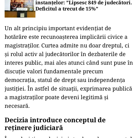
instanțelor: ”Lipsesc 849 de judecători.
Deficitul a trecut de 15%”
Un alt principiu important evidențiat de
hotărâre este recunoașterea implicării civice a
magistraților. Curtea admite nu doar dreptul, ci
și rolul activ al judecătorilor în dezbaterile de
interes public, mai ales atunci când sunt puse în
discuție valori fundamentale precum
democrația, statul de drept sau independența
justiției. În astfel de situații, exprimarea publică
a magistraților poate deveni legitimă și
necesară.
Decizia introduce conceptul de
reținere judiciară