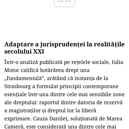
Adaptare a jurisprudenței la realitățile
secolului XXI
Într-o analiză publicată pe rețelele sociale, Iulia
Motoc califică hotărârea drept una
„fundamentală”, arătând că instanța de la
Strasbourg a formulat principii contemporane
esențiale într-una dintre cele mai sensibile zone
ale dreptului: raportul dintre datoria de rezervă
a magistraților și dreptul lor la liberă
exprimare. Cauza Danileț, soluționată de Marea
Cameră, este considerată una dintre cele mai