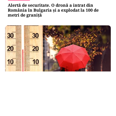
Alertă de securitate. O dronă a intrat din
România în Bulgaria şi a explodat la 100 de
metri de graniţă
METEO
Când scad temperaturile în București sub 25 de
grade. Ce arată prognoza pentru septembrie
2026