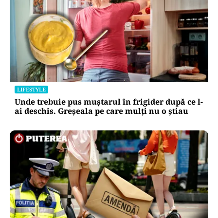
LIFESTYLE
Unde trebuie pus muștarul în frigider după ce l-
ai deschis. Greșeala pe care mulți nu o știau