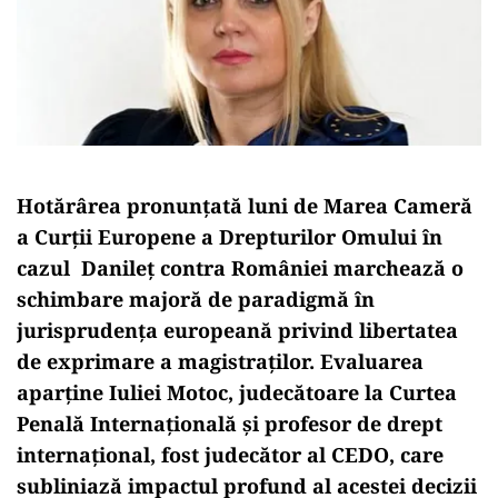
Hotărârea pronunțată luni de Marea Cameră
a Curții Europene a Drepturilor Omului în
cazul Danileț contra României marchează o
schimbare majoră de paradigmă în
jurisprudența europeană privind libertatea
de exprimare a magistraților. Evaluarea
aparține Iuliei Motoc, judecătoare la Curtea
Penală Internațională și profesor de drept
internațional, fost judecător al CEDO, care
subliniază impactul profund al acestei decizii