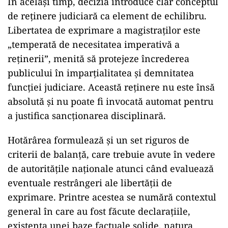
În același timp, decizia introduce clar conceptul
de reținere judiciară ca element de echilibru.
Libertatea de exprimare a magistraților este
„temperată de necesitatea imperativă a
reținerii”, menită să protejeze încrederea
publicului în imparțialitatea și demnitatea
funcției judiciare. Această reținere nu este însă
absolută și nu poate fi invocată automat pentru
a justifica sancționarea disciplinară.
Hotărârea formulează și un set riguros de
criterii de balanță, care trebuie avute în vedere
de autoritățile naționale atunci când evaluează
eventuale restrângeri ale libertății de
exprimare. Printre acestea se numără contextul
general în care au fost făcute declarațiile,
existența unei baze factuale solide, natura