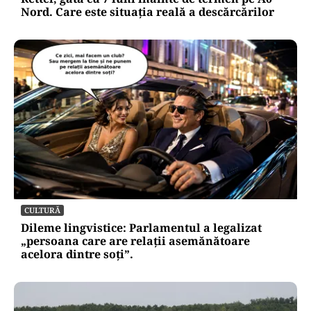
Nord. Care este situația reală a descărcărilor
CULTURĂ
Dileme lingvistice: Parlamentul a legalizat
„persoana care are relații asemănătoare
acelora dintre soți”.