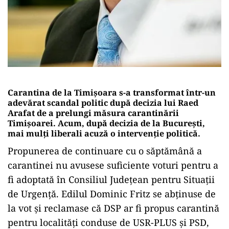
Carantina de la Timișoara s-a transformat într-un
adevărat scandal politic după decizia lui Raed
Arafat de a prelungi măsura carantinării
Timișoarei. Acum, după decizia de la București,
mai mulți liberali acuză o intervenție politică.
Propunerea de continuare cu o săptămână a
carantinei nu avusese suficiente voturi pentru a
fi adoptată în Consiliul Județean pentru Situații
de Urgență. Edilul Dominic Fritz se abținuse de
la vot și reclamase că DSP ar fi propus carantină
pentru localități conduse de USR-PLUS și PSD,