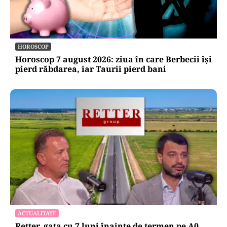
HOROSCOP
Horoscop 7 august 2026: ziua în care Berbecii își
pierd răbdarea, iar Taurii pierd bani
ACTUALITATE
Retter, gata cu 7 luni înainte de termen pe A0