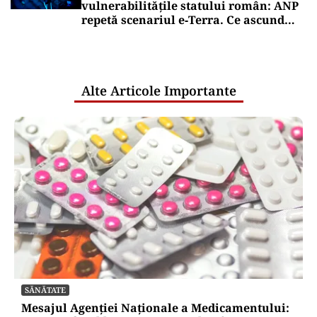
vulnerabilitățile statului român: ANP
repetă scenariul e‑Terra. Ce ascund
comunicările oficiale și cine răspunde
pentru mentenanța IT a instituțiilor
publice
Alte Articole Importante
SĂNĂTATE
Mesajul Agenției Naționale a Medicamentului: