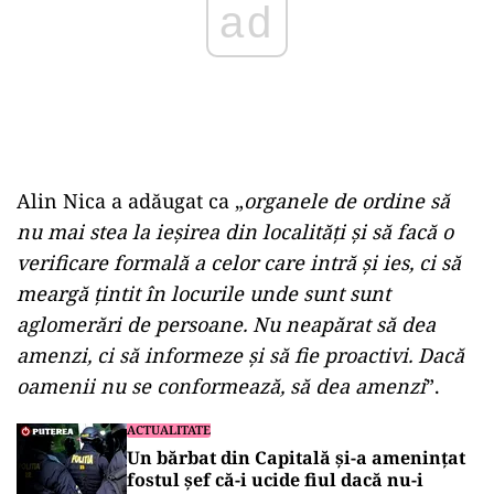
Alin Nica a adăugat ca „
organele de ordine să
nu mai stea la ieșirea din localități și să facă o
verificare formală a celor care intră și ies, ci să
meargă țintit în locurile unde sunt sunt
aglomerări de persoane. Nu neapărat să dea
amenzi, ci să informeze și să fie proactivi. Dacă
oamenii nu se conformează, să dea amenzi
”.
ACTUALITATE
Un bărbat din Capitală și-a amenințat
fostul șef că-i ucide fiul dacă nu-i