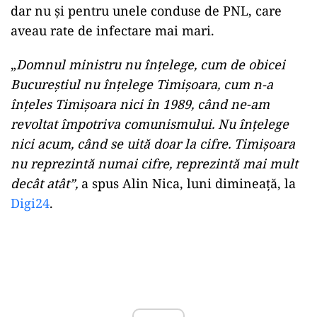
dar nu și pentru unele conduse de PNL, care
aveau rate de infectare mai mari.
„
Domnul ministru nu înțelege, cum de obicei
Bucureștiul nu înțelege Timișoara, cum n-a
înțeles Timișoara nici în 1989, când ne-am
revoltat împotriva comunismului. Nu înțelege
nici acum, când se uită doar la cifre. Timișoara
nu reprezintă numai cifre, reprezintă mai mult
decât atât”,
a spus Alin Nica, luni dimineață, la
Digi24
.
Play