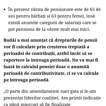
În prezent vârsta de pensionare este de 65 de
ani pentru bărbați și 63 pentru femei, însă
există anumite categorii de salariați care se
pot pensiona de la vârste mult mai mici.
Budăi a mai anunțat că drepturile de pensii
vor fi calculate prin creșterea treptată a
perioadei de contribuții, astfel încât să se
raporteze la întreaga perioadă. Nu va mai fi
luată în calculul pensiei doar o anumită
perioadă de contributivitate, ci se va calcula
pe întreaga perioadă
.
„O parte din amendamente sunt gata și le-am
prezentat liderilor coaliției. Am primit indicație
ca până miercuri să fie finalizate