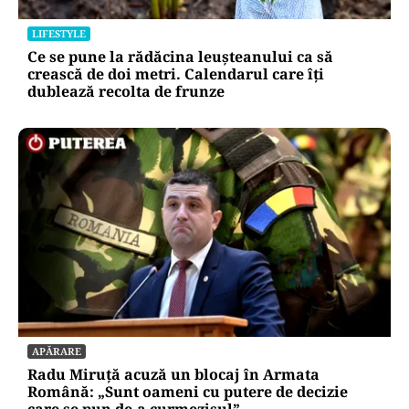
LIFESTYLE
Ce se pune la rădăcina leușteanului ca să
crească de doi metri. Calendarul care îți
dublează recolta de frunze
APĂRARE
Radu Miruță acuză un blocaj în Armata
Română: „Sunt oameni cu putere de decizie