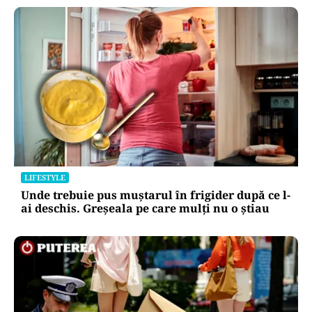
LIFESTYLE
Unde trebuie pus muștarul în frigider după ce l-
ai deschis. Greșeala pe care mulți nu o știau