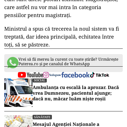
care astfel nu vor mai intra în categoria
pensiilor pentru magistrați.
Ministrul a spus că trecerea la noul sistem va fi
treptată, dar ideea principală, echitatea între
toți, să se păstreze.
Vrei să fii mereu la curent cu toate știrile? Urmărește
Puterea.ro și pe canalul de WhatsApp
SOCIAL
Ambulanța cu escală la aprozar. Dacă
vrea Dumnezeu, pacientul ajunge;
dacă nu, măcar luăm niște roșii
SĂNĂTATE
Mesajul Agenției Naționale a