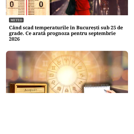
METEO
Când scad temperaturile în București sub 25 de
grade. Ce arată prognoza pentru septembrie
2026
HOROSCOP
Ziua de 8.08, cea mai puternică din an pentru