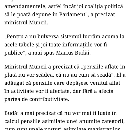
amendamentele, astfel încât joi coaliția politică
să le poată depune în Parlament”, a precizat
ministrul Muncii.
„Pentru a nu bulversa sistemul lucrăm acuma la
acele tabele și joi toate informațiile vor fi
publice”, a mai spus Marius Budăi.
Ministrul Muncii a precizat că „pensiile aflate în
plată nu vor scădea, că nu au cum să scadă”. El a
adăugat că pensiile care depășesc venitul aflat
în activitate vor fi afectate, dar fără a afecta
partea de contributivitate.
Budăi a mai precizat că nu vor mai fi luate în
calcul pensiile asimilate unei anumite categorii,
cum sunt unele posturi asimilate magistraților,