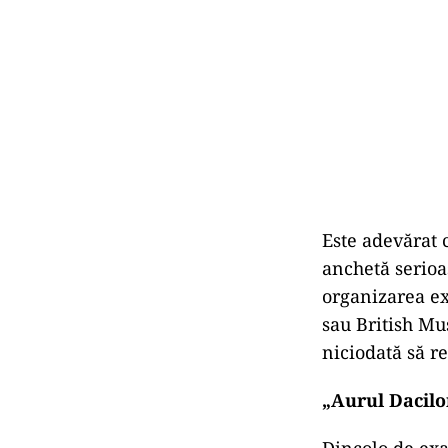
Este adevărat 
anchetă serioa
organizarea ex
sau British Mus
niciodată să r
„Aurul Dacilo