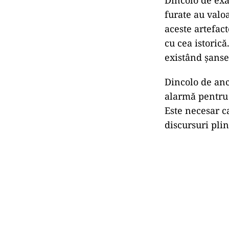
Dincolo de exa
furate au valo
aceste artefact
cu cea istorică
existând șanse
Dincolo de anc
alarmă pentru
Este necesar ca
discursuri pli