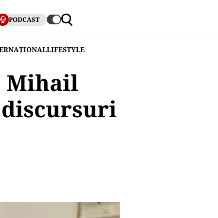
PODCAST
TERNAȚIONAL
LIFESTYLE
: Mihail
 discursuri