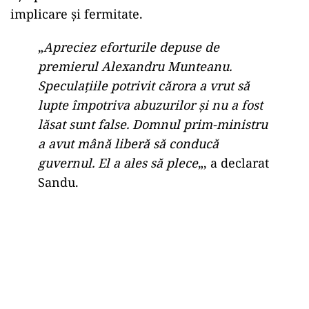
implicare și fermitate.
„
Apreciez eforturile depuse de
premierul Alexandru Munteanu.
Speculațiile potrivit cărora a vrut să
lupte împotriva abuzurilor și nu a fost
lăsat sunt false. Domnul prim-ministru
a avut mână liberă să conducă
guvernul. El a ales să plece
„, a declarat
Sandu.