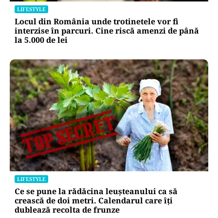
LIFESTYLE
Locul din România unde trotinetele vor fi
interzise în parcuri. Cine riscă amenzi de până
la 5.000 de lei
LIFESTYLE
Ce se pune la rădăcina leușteanului ca să
crească de doi metri. Calendarul care îți
dublează recolta de frunze