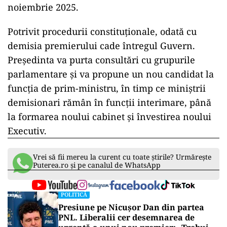
noiembrie 2025.
Potrivit procedurii constituționale, odată cu
demisia premierului cade întregul Guvern.
Președinta va purta consultări cu grupurile
parlamentare și va propune un nou candidat la
funcția de prim-ministru, în timp ce miniștrii
demisionari rămân în funcții interimare, până
la formarea noului cabinet și învestirea noului
Executiv.
Vrei să fii mereu la curent cu toate știrile? Urmărește
Puterea.ro și pe canalul de WhatsApp
POLITICĂ
Presiune pe Nicușor Dan din partea
PNL. Liberalii cer desemnarea de