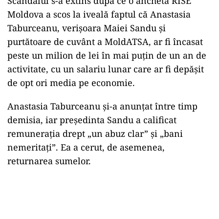
Scandalul s-a extins după ce o anchetă RISE
Moldova a scos la iveală faptul că Anastasia
Taburceanu, verișoara Maiei Sandu și
purtătoare de cuvânt a MoldATSA, ar fi încasat
peste un milion de lei în mai puțin de un an de
activitate, cu un salariu lunar care ar fi depășit
de opt ori media pe economie.
Anastasia Taburceanu și-a anunțat între timp
demisia, iar președinta Sandu a calificat
remunerația drept „un abuz clar” și „bani
nemeritați”. Ea a cerut, de asemenea,
returnarea sumelor.