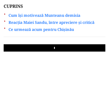
CUPRINS
Cum își motivează Munteanu demisia
Reacția Maiei Sandu, între apreciere și critică
Ce urmează acum pentru Chișinău
Play