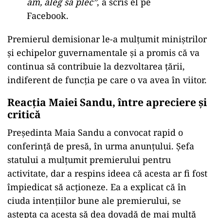
am, aleg să plec”
, a scris el pe
Facebook.
Premierul demisionar le-a mulțumit miniștrilor
și echipelor guvernamentale și a promis că va
continua să contribuie la dezvoltarea țării,
indiferent de funcția pe care o va avea în viitor.
Reacția Maiei Sandu, între apreciere și
critică
Președinta Maia Sandu a convocat rapid o
conferință de presă, în urma anunțului. Șefa
statului a mulțumit premierului pentru
activitate, dar a respins ideea că acesta ar fi fost
împiedicat să acționeze. Ea a explicat că în
ciuda intențiilor bune ale premierului, se
aștepta ca acesta să dea dovadă de mai multă