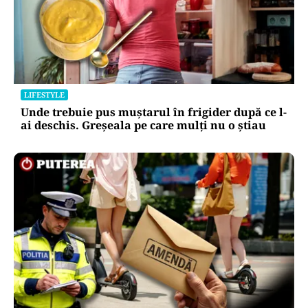
LIFESTYLE
Unde trebuie pus muștarul în frigider după ce l-
ai deschis. Greșeala pe care mulți nu o știau