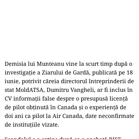
Demisia lui Munteanu vine la scurt timp după o
investigație a Ziarului de Gardă, publicată pe 18
iunie, potrivit căreia directorul întreprinderii de
stat MoldATSA, Dumitru Vangheli, ar fi inclus în
CV informații false despre o presupusă licență
de pilot obținută în Canada și o experiență de
doi ani ca pilot la Air Canada, date neconfirmate
de instituțiile vizate.