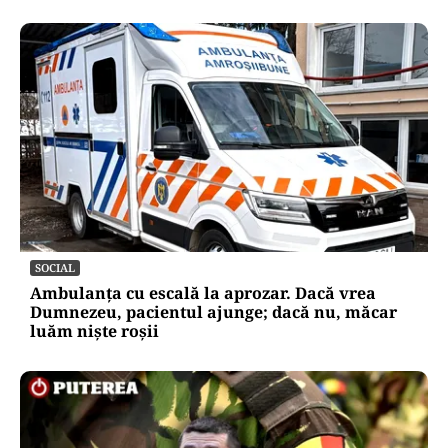
SOCIAL
Ambulanța cu escală la aprozar. Dacă vrea
Dumnezeu, pacientul ajunge; dacă nu, măcar
luăm niște roșii