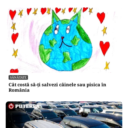
SĂNĂTATE
Cât costă să-ți salvezi câinele sau pisica în
România