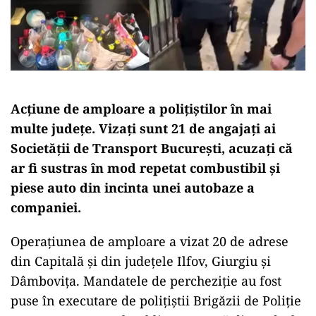
Acțiune de amploare a polițiștilor în mai
multe județe. Vizați sunt 21 de angajați ai
Societății de Transport București, acuzați că
ar fi sustras în mod repetat combustibil și
piese auto din incinta unei autobaze a
companiei.
Operațiunea de amploare a vizat 20 de adrese
din Capitală și din județele Ilfov, Giurgiu și
Dâmbovița. Mandatele de percheziție au fost
puse în executare de polițiștii Brigăzii de Poliție