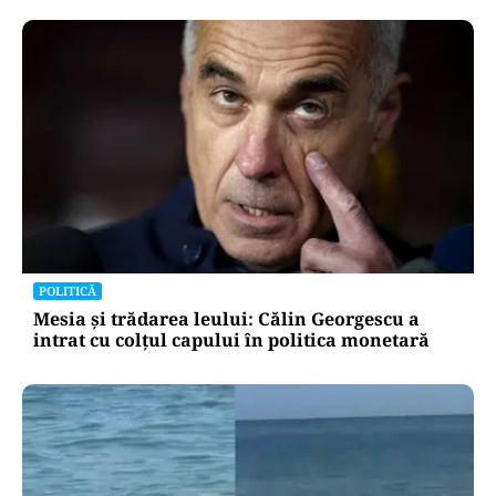
POLITICĂ
Mesia și trădarea leului: Călin Georgescu a
intrat cu colțul capului în politica monetară