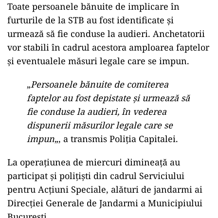
Toate persoanele bănuite de implicare în
furturile de la STB au fost identificate și
urmează să fie conduse la audieri. Anchetatorii
vor stabili în cadrul acestora amploarea faptelor
și eventualele măsuri legale care se impun.
„
Persoanele bănuite de comiterea
faptelor au fost depistate și urmează să
fie conduse la audieri, în vederea
dispunerii măsurilor legale care se
impun
„, a transmis Poliția Capitalei.
La operațiunea de miercuri dimineață au
participat și polițiști din cadrul Serviciului
pentru Acțiuni Speciale, alături de jandarmi ai
Direcției Generale de Jandarmi a Municipiului
București.