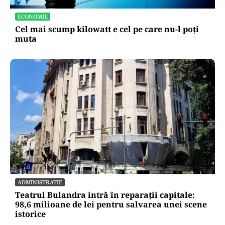
ECONOMIE
Cel mai scump kilowatt e cel pe care nu-l poți
muta
ADMINISTRATIE
Teatrul Bulandra intră în reparații capitale:
98,6 milioane de lei pentru salvarea unei scene
istorice