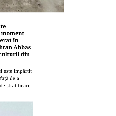
cte
un moment
erat în
uhtan Abbas
culturii din
i este împărțit
față de 6
e stratificare