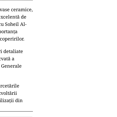
 vase ceramice,
 excelentă de
u Soheil Al-