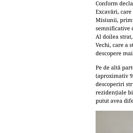
Conform declar
Excavări, care
Misiunii, prim
semnificative 