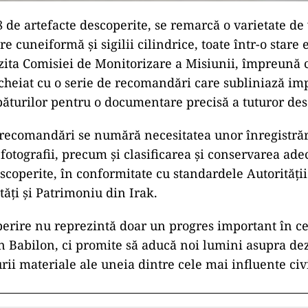
8 de artefacte descoperite, se remarcă o varietate de
ere cuneiformă și sigilii cilindrice, toate într-o stare
zita Comisiei de Monitorizare a Misiunii, împreună c