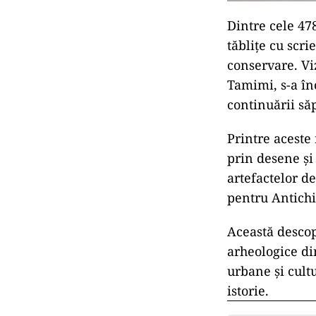
Dintre cele 47
tăblițe cu scri
conservare. Vi