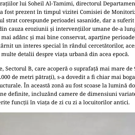
ad
ațiilor lui Soheil Al-Tamimi, directorul Departamen
 a fost prezent în timpul vizitei Comisiei de Monitori
ul strat corespunde perioadei sasanide, dar a suferi
din cauza eroziunii și intervențiilor umane de-a lung