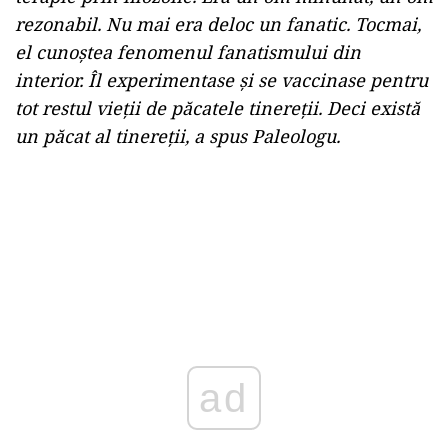
rezonabil. Nu mai era deloc un fanatic. Tocmai,
el cunoștea fenomenul fanatismului din
interior. Îl experimentase și se vaccinase pentru
tot restul vieții de păcatele tinereții. Deci există
un păcat al tinereții, a spus Paleologu.
ad