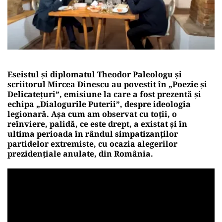
Eseistul și diplomatul Theodor Paleologu și
scriitorul Mircea Dinescu au povestit în „Poezie și
Delicatețuri”, emisiune la care a fost prezentă și
echipa „Dialogurile Puterii”, despre ideologia
legionară. Așa cum am observat cu toții, o
reînviere, palidă, ce este drept, a existat și în
ultima perioada în rândul simpatizanților
partidelor extremiste, cu ocazia alegerilor
prezidențiale anulate, din România.