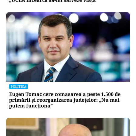
POLITICĂ
Eugen Tomac cere comasarea a peste 1.500 de
primării și reorganizarea județelor: „Nu mai
putem funcționa”