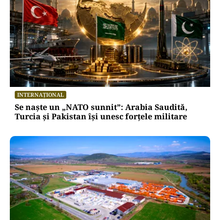
INTERNAȚIONAL
Se naște un „NATO sunnit”: Arabia Saudită,
Turcia și Pakistan își unesc forțele militare