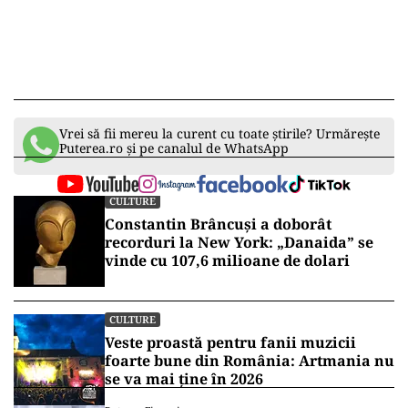
Vrei să fii mereu la curent cu toate știrile? Urmărește
Puterea.ro și pe canalul de WhatsApp
CULTURE
Constantin Brâncuși a doborât
recorduri la New York: „Danaida” se
vinde cu 107,6 milioane de dolari
CULTURE
Veste proastă pentru fanii muzicii
foarte bune din România: Artmania nu
se va mai ține în 2026