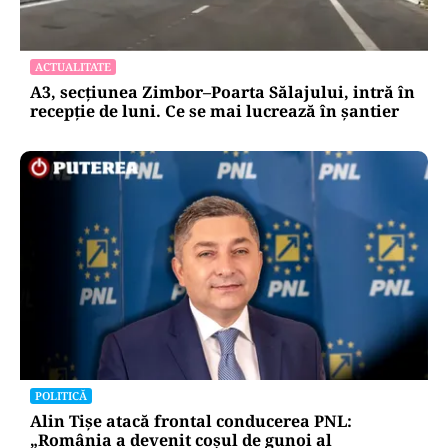
ACTUALITATE
A3, secțiunea Zimbor–Poarta Sălajului, intră în
recepție de luni. Ce se mai lucrează în șantier
POLITICĂ
Alin Tișe atacă frontal conducerea PNL:
„România a devenit coșul de gunoi al