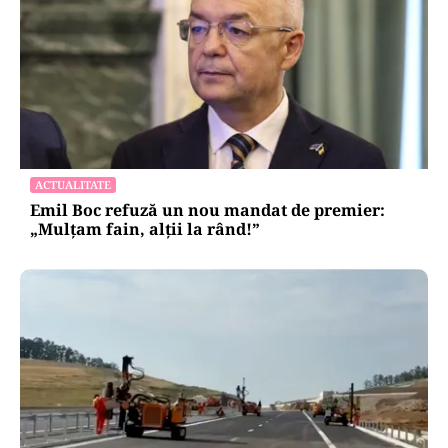
ACTUALITATE
Emil Boc refuză un nou mandat de premier:
„Mulțam fain, alții la rând!”