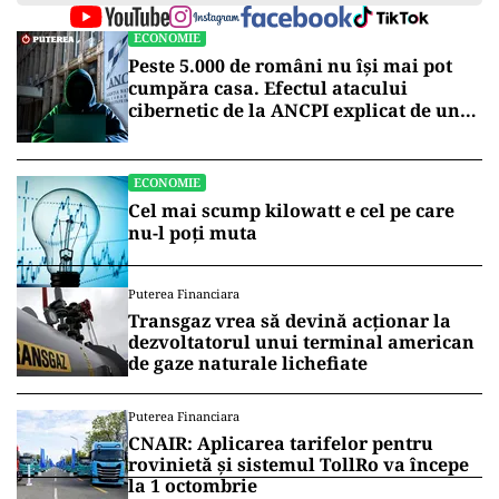
ECONOMIE
Peste 5.000 de români nu își mai pot
cumpăra casa. Efectul atacului
cibernetic de la ANCPI explicat de un
broker
ECONOMIE
Cel mai scump kilowatt e cel pe care
nu-l poți muta
Puterea Financiara
Transgaz vrea să devină acționar la
dezvoltatorul unui terminal american
de gaze naturale lichefiate
Puterea Financiara
CNAIR: Aplicarea tarifelor pentru
rovinietă și sistemul TollRo va începe
la 1 octombrie