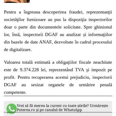
Pentru a îngreuna descoperirea fraudei, reprezentanţii
societăţilor furnizoare au pus la dispoziţia inspectorilor
doar o parte din documentele solicitate. Spre ghinionul
lor, însă, inspectorii DGAF au analizat și informaţiilor
din bazele de date ANAF, dezvoltate în cadrul procesului
de digitalizare.
Valoarea totală estimată a obligaţiilor fiscale neachitate
este de 9.374.228 lei, reprezentând TVA şi impozit pe
profit. Pentru recuperarea acestui prejudiciu, inspectorii
DGAF au sesizat organele de urmărire penală
competente.
Vrei să fii mereu la curent cu toate știrile? Urmărește
Puterea.ro și pe canalul de WhatsApp