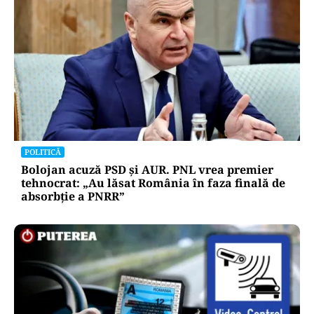
POLITICĂ
Bolojan acuză PSD și AUR. PNL vrea premier
tehnocrat: „Au lăsat România în faza finală de
absorbţie a PNRR”