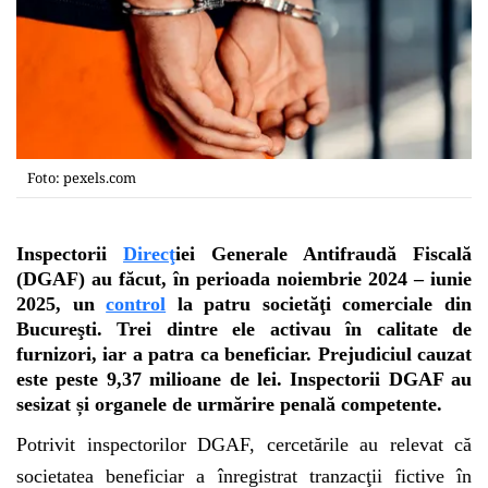
Foto: pexels.com
Inspectorii
Direcţ
iei
Generale Antifraudă Fiscală
(DGAF) au făcut, în perioada noiembrie 2024 – iunie
2025, un
control
la patru societăţi comerciale din
Bucureşti. Trei dintre ele activau în calitate de
furnizori, iar a patra ca beneficiar. Prejudiciul cauzat
este peste 9,37 milioane de lei. Inspectorii DGAF au
sesizat și organele de urmărire penală competente.
Potrivit inspectorilor DGAF, cercetările au relevat că
societatea beneficiar a înregistrat tranzacţii fictive în