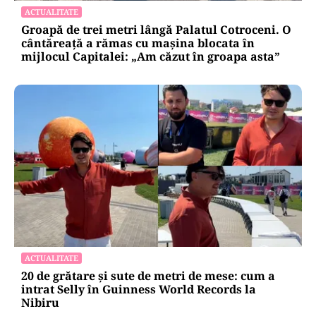
ACTUALITATE
Groapă de trei metri lângă Palatul Cotroceni. O
cântăreață a rămas cu mașina blocata în
mijlocul Capitalei: „Am căzut în groapa asta”
ACTUALITATE
20 de grătare și sute de metri de mese: cum a
intrat Selly în Guinness World Records la
Nibiru