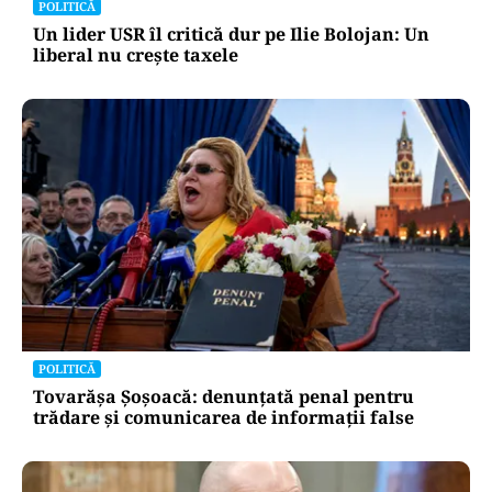
POLITICĂ
Un lider USR îl critică dur pe Ilie Bolojan: Un
liberal nu crește taxele
POLITICĂ
Tovarășa Șoșoacă: denunțată penal pentru
trădare și comunicarea de informații false