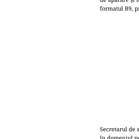
formatul B9, 
Secretarul de 
în domeniul pol