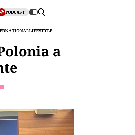
PODCAST
TERNAȚIONAL
LIFESTYLE
Polonia a
nte
TE