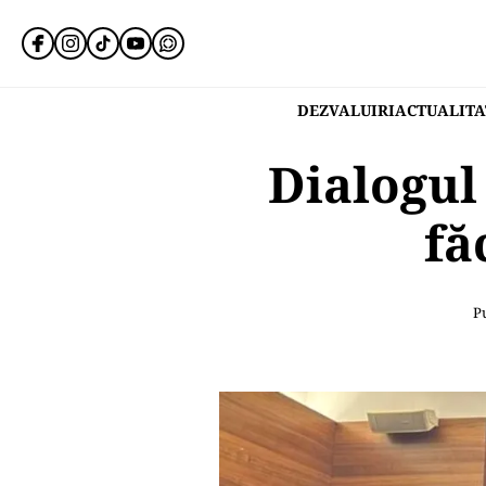
DEZVALUIRI
ACTUALITA
Dialogul
fă
Pu