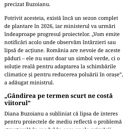
precizat Buzoianu.
Potrivit acesteia, există încă un sezon complet
de plantare în 2026, iar ministerul va urmări
îndeaproape progresul proiectelor. „Vom emite
notificări acolo unde observăm întârzieri sau
lipsă de acțiune. România are nevoie de aceste
păduri – ele nu sunt doar un simbol verde, ci o
soluție reală pentru adaptarea la schimbările
climatice și pentru reducerea poluării în orașe”,
a adăugat ministrul.
„Gândirea pe termen scurt ne costă
viitorul”
Diana Buzoianu a subliniat că lipsa de interes
pentru proiectele de mediu reflectă o problemă