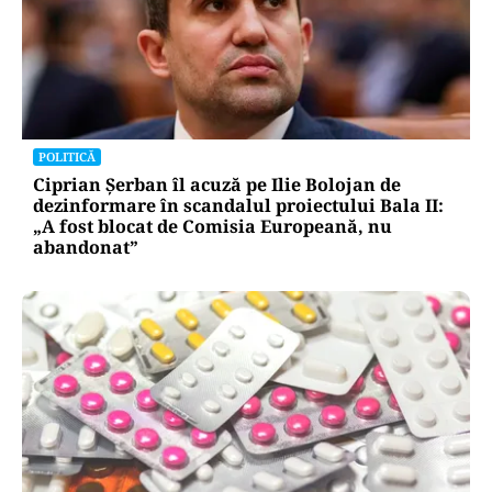
POLITICĂ
Ciprian Șerban îl acuză pe Ilie Bolojan de
dezinformare în scandalul proiectului Bala II:
„A fost blocat de Comisia Europeană, nu
abandonat”