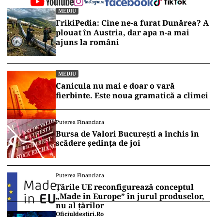
MEDIU
FrikiPedia: Cine ne-a furat Dunărea? A
plouat în Austria, dar apa n-a mai
ajuns la români
MEDIU
Canicula nu mai e doar o vară
fierbinte. Este noua gramatică a climei
Puterea Financiara
Bursa de Valori București a închis în
scădere ședința de joi
Puterea Financiara
Țările UE reconfigurează conceptul
„Made in Europe” în jurul produselor,
nu al țărilor
Oficiuldestiri.ro