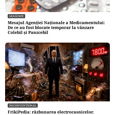
SĂNĂTATE
Mesajul Agenției Naționale a Medicamentului:
De ce au fost blocate temporar la vânzare
Colebil și Panzcebil
NECONVENTIONAL
FrikiPedia: răzbunarea electrocasnicelor.