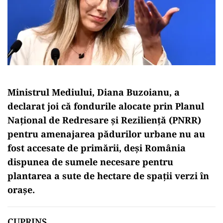
Ministrul Mediului, Diana Buzoianu, a
declarat joi că fondurile alocate prin Planul
Național de Redresare și Reziliență (PNRR)
pentru amenajarea pădurilor urbane nu au
fost accesate de primării, deși România
dispunea de sumele necesare pentru
plantarea a sute de hectare de spații verzi în
orașe.
CUPRINS