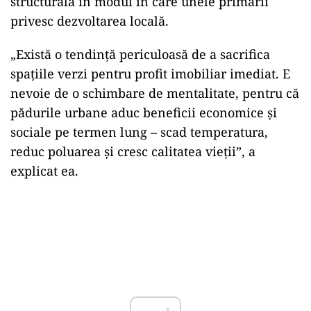
structurală în modul în care unele primării
privesc dezvoltarea locală.
„Există o tendință periculoasă de a sacrifica
spațiile verzi pentru profit imobiliar imediat. E
nevoie de o schimbare de mentalitate, pentru că
pădurile urbane aduc beneficii economice și
sociale pe termen lung – scad temperatura,
reduc poluarea și cresc calitatea vieții”, a
explicat ea.