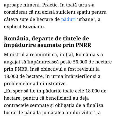
aproape nimeni. Practic, în toată țara s-a
considerat că nu există suficient spațiu pentru
câteva sute de hectare de
păduri
urbane”, a
explicat Buzoianu.
România, departe de țintele de
împădurire asumate prin PNRR
Ministrul a reamintit că, inițial, România s-a
angajat să împădurească peste 56.000 de hectare
prin PNRR, însă obiectivul a fost revizuit la
18.000 de hectare, în urma întârzierilor și a
problemelor administrative.
„Eu sper să fie împădurite toate cele 18.000 de
hectare, pentru că beneficiarii au deja
contractele semnate și obligația de a finaliza
lucrările până la jumătatea anului viitor”, a