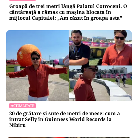
Groapă de trei metri lângă Palatul Cotroceni. O
cântăreață a rămas cu mașina blocata în
mijlocul Capitalei: „Am căzut în groapa asta”
ACTUALITATE
20 de grătare și sute de metri de mese: cum a
intrat Selly în Guinness World Records la
Nibiru