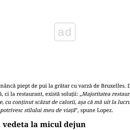
nâncă piept de pui la grătar cu varză de Bruxelles. 
 ci la restaurant, există soluții: „
Majoritatea restaur
 cu conținut scăzut de calorii, așa că mă uit la lucru
potrivesc stilului meu de viață
”, spune Lopez.
 vedeta la micul dejun