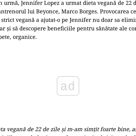
în urmă, Jennifer Lopez a urmat dieta vegană de 22 d
ntrenorul lui Beyonce, Marco Borges. Provocarea cel
 strict vegană a ajutat-o pe Jennifer nu doar sa elim
ar și să descopere beneficiile pentru sănătate ale c
ete, organice.
ad
a vegană de 22 de zile și m-am simțit foarte bine, as