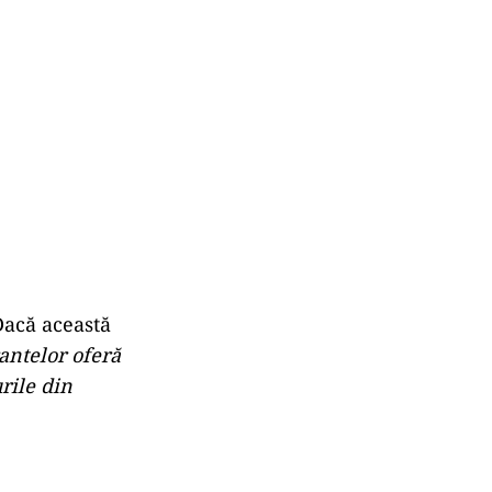
Dacă această
antelor oferă
rile din