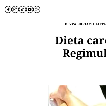
DEZVALUIRI
ACTUALITA
Dieta car
Regimul 