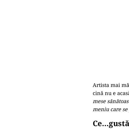
Artista mai mă
cină nu e acasă,
mese sănătoase,
meniu care se 
Ce…gustă