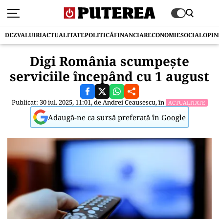
DEZVALUIRI
ACTUALITATE
POLITICĂ
FINANCIAR
ECONOMIE
SOCIAL
OPIN
Digi România scumpește
serviciile începând cu 1 august
Publicat: 30 iul. 2025, 11:01, de
Andrei Ceausescu
, în
ACTUALITATE
Adaugă-ne ca sursă preferată în Google