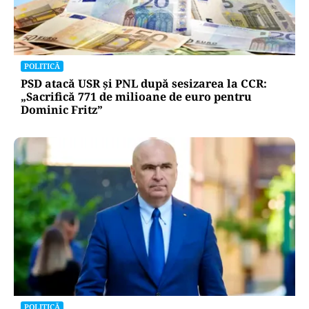
POLITICĂ
PSD atacă USR și PNL după sesizarea la CCR:
„Sacrifică 771 de milioane de euro pentru
Dominic Fritz”
POLITICĂ