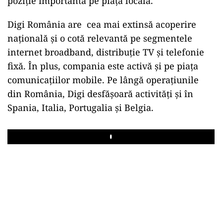
poziție importantă pe piața locală.
Digi România are cea mai extinsă acoperire
națională și o cotă relevantă pe segmentele
internet broadband, distribuție TV și telefonie
fixă. În plus, compania este activă și pe piața
comunicațiilor mobile. Pe lângă operațiunile
din România, Digi desfășoară activități și în
Spania, Italia, Portugalia și Belgia.
Play