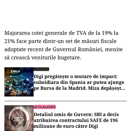
Majorarea cotei generale de TVA de la 19% la
21% face parte dintr-un set de măsuri fiscale
adoptate recent de Guvernul României, menite
să crească veniturile bugetare.
BUSINESS
Digi pregătește o mutare de impact:
subsidiara din Spania ar putea ajunge
pe Bursa de la Madrid. Miza depășește
300 de milioane de euro
ACTUALITATE
Detaliul omis de Guvern: SRI a decis
atribuirea contractului SAFE de 196
milioane de euro către Digi