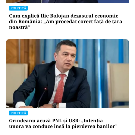
POLITICĂ
Cum explică Ilie Bolojan dezastrul economic
din România: „Am procedat corect față de țara
noastră”
POLITICĂ
Grindeanu acuză PNL și USR: „Intenția
unora va conduce însă la pierderea banilor”