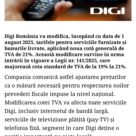
Digi România va modifica, începând cu data de 1
august 2025, tarifele pentru serviciile furnizate și
bunurile livrate, aplicând noua cotă generală de
TVA de 21%. Această modificare survine în urma
intrării în vigoare a Legii nr. 141/2025, care
majorează cota standard de TVA de la 19% la 21%.
Compania comunică astfel ajustarea prețurilor
ca o măsură necesară pentru respectarea noilor
prevederi fiscale impuse la nivel național.
Modificarea cotei TVA va afecta toate serviciile
Digi, inclusiv internetul de bandă largă,
serviciile de televiziune plătită (pay-TV) și
telefonia fixă, segment în care Digi deține o