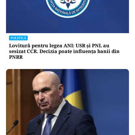
POLITICĂ
Lovitură pentru legea ANI: USR și PNL au
sesizat CCR. Decizia poate influența banii din
PNRR