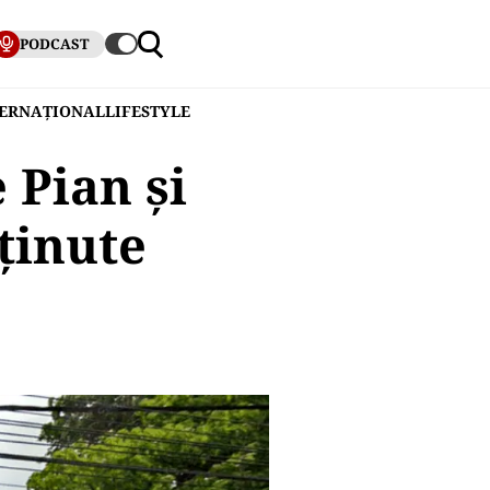
PODCAST
TERNAȚIONAL
LIFESTYLE
 Pian și
ținute