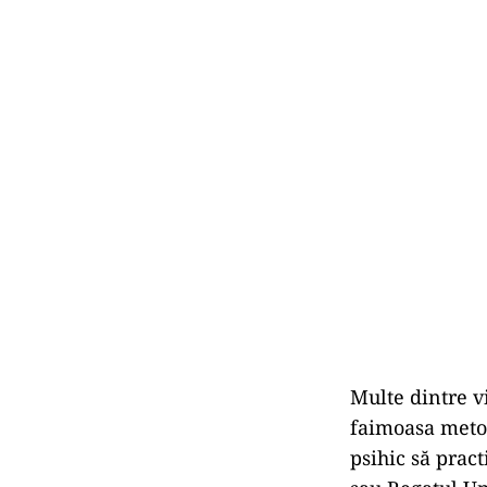
Multe dintre vi
faimoasa metod
psihic să pract