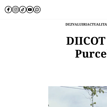
DEZVALUIRI
ACTUALITA
DIICOT 
Purce