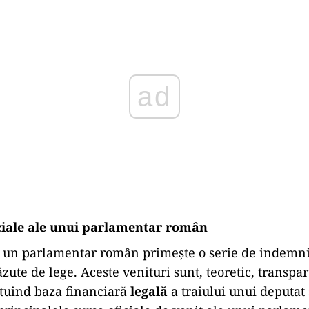
Play
iciale ale unui parlamentar român
, un parlamentar român primește o serie de indemniz
zute de lege. Aceste venituri sunt, teoretic, transpar
ituind baza financiară
legală
a traiului unui deputat 