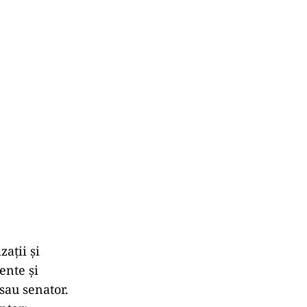
ații și
ente și
sau senator.