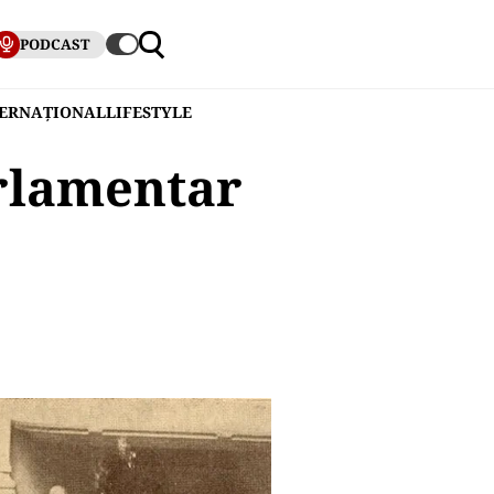
PODCAST
TERNAȚIONAL
LIFESTYLE
arlamentar