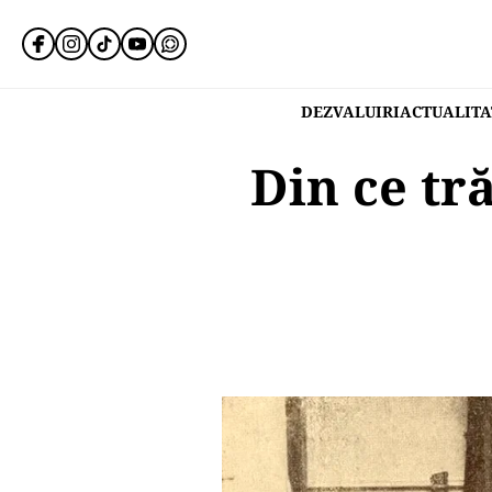
DEZVALUIRI
ACTUALITA
Din ce tr