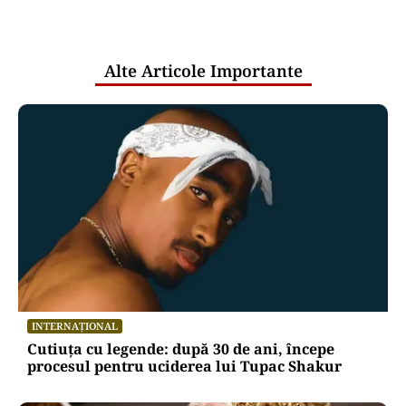
pentru mentenanța IT a instituțiilor
publice
Alte Articole Importante
INTERNAȚIONAL
Cutiuța cu legende: după 30 de ani, începe
procesul pentru uciderea lui Tupac Shakur