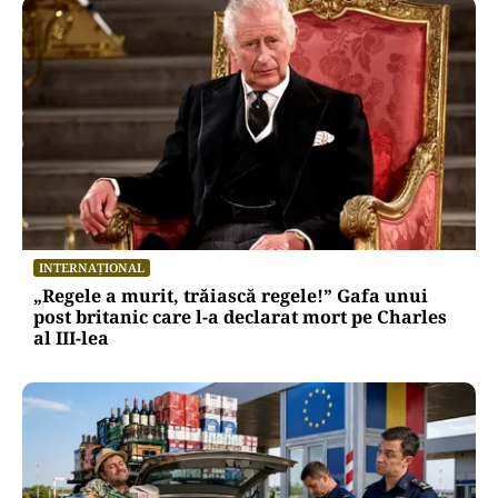
INTERNAȚIONAL
„Regele a murit, trăiască regele!” Gafa unui
post britanic care l-a declarat mort pe Charles
al III-lea