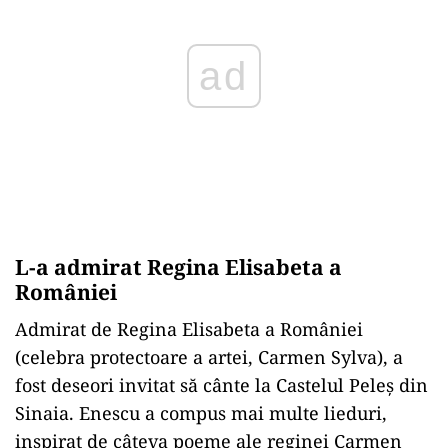
ad
L-a admirat Regina Elisabeta a
României
Admirat de Regina Elisabeta a României
(celebra protectoare a artei, Carmen Sylva), a
fost deseori invitat să cânte la Castelul Peleş din
Sinaia. Enescu a compus mai multe lieduri,
inspirat de câteva poeme ale reginei Carmen