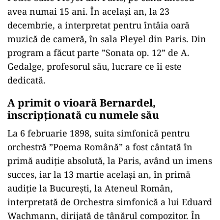
avea numai 15 ani. În acelaşi an, la 23
decembrie, a interpretat pentru întâia oară
muzică de cameră, în sala Pleyel din Paris. Din
program a făcut parte ”Sonata op. 12” de A.
Gedalge, profesorul său, lucrare ce îi este
dedicată.
A primit o vioară Bernardel,
inscripţionată cu numele său
La 6 februarie 1898, suita simfonică pentru
orchestră ”Poema Română” a fost cântată în
primă audiţie absolută, la Paris, având un imens
succes, iar la 13 martie acelaşi an, în primă
audiţie la Bucureşti, la Ateneul Român,
interpretată de Orchestra simfonică a lui Eduard
Wachmann, dirijată de tânărul compozitor. În