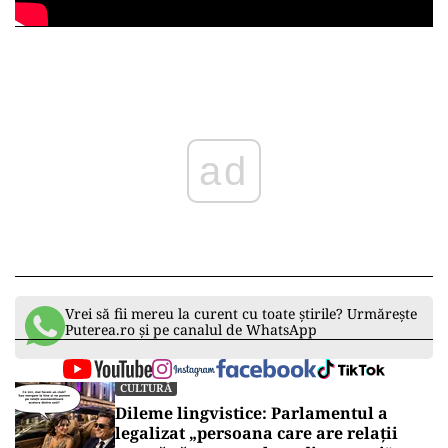
ad
Vrei să fii mereu la curent cu toate știrile? Urmărește
Puterea.ro și pe canalul de WhatsApp
CULTURĂ
Dileme lingvistice: Parlamentul a
legalizat „persoana care are relații