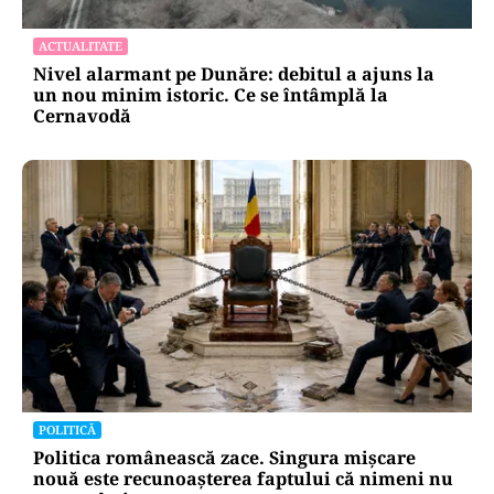
ACTUALITATE
Nivel alarmant pe Dunăre: debitul a ajuns la
un nou minim istoric. Ce se întâmplă la
Cernavodă
POLITICĂ
Politica românească zace. Singura mișcare
nouă este recunoașterea faptului că nimeni nu