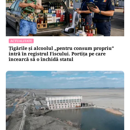
ACTUALITATE
Țigările și alcoolul „pentru consum propriu”
intră în registrul Fiscului. Portița pe care
încearcă să o închidă statul