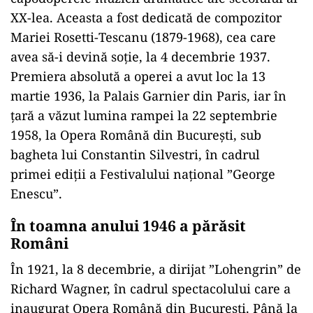
XX-lea. Aceasta a fost dedicată de compozitor
Mariei Rosetti-Tescanu (1879-1968), cea care
avea să-i devină soţie, la 4 decembrie 1937.
Premiera absolută a operei a avut loc la 13
martie 1936, la Palais Garnier din Paris, iar în
ţară a văzut lumina rampei la 22 septembrie
1958, la Opera Română din Bucureşti, sub
bagheta lui Constantin Silvestri, în cadrul
primei ediţii a Festivalului naţional ”George
Enescu”.
În toamna anului 1946 a părăsit
Români
În 1921, la 8 decembrie, a dirijat ”Lohengrin” de
Richard Wagner, în cadrul spectacolului care a
inaugurat Opera Română din Bucureşti. Până la