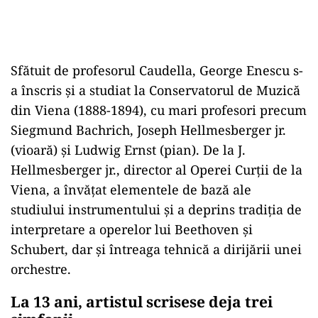
Sfătuit de profesorul Caudella, George Enescu s-
a înscris şi a studiat la Conservatorul de Muzică
din Viena (1888-1894), cu mari profesori precum
Siegmund Bachrich, Joseph Hellmesberger jr.
(vioară) şi Ludwig Ernst (pian). De la J.
Hellmesberger jr., director al Operei Curţii de la
Viena, a învăţat elementele de bază ale
studiului instrumentului şi a deprins tradiţia de
interpretare a operelor lui Beethoven şi
Schubert, dar şi întreaga tehnică a dirijării unei
orchestre.
La 13 ani, artistul scrisese deja trei