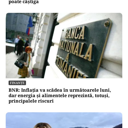
poate câștiga
FINANȚE
BNR: Inflația va scădea în următoarele luni,
dar energia și alimentele reprezintă, totuși,
principalele riscuri