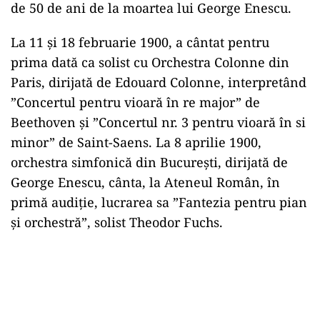
de 50 de ani de la moartea lui George Enescu.
La 11 şi 18 februarie 1900, a cântat pentru
prima dată ca solist cu Orchestra Colonne din
Paris, dirijată de Edouard Colonne, interpretând
”Concertul pentru vioară în re major” de
Beethoven şi ”Concertul nr. 3 pentru vioară în si
minor” de Saint-Saens. La 8 aprilie 1900,
orchestra simfonică din Bucureşti, dirijată de
George Enescu, cânta, la Ateneul Român, în
primă audiţie, lucrarea sa ”Fantezia pentru pian
şi orchestră”, solist Theodor Fuchs.