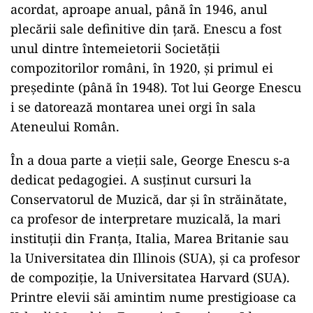
acordat, aproape anual, până în 1946, anul
plecării sale definitive din ţară. Enescu a fost
unul dintre întemeietorii Societăţii
compozitorilor români, în 1920, şi primul ei
preşedinte (până în 1948). Tot lui George Enescu
i se datorează montarea unei orgi în sala
Ateneului Român.
În a doua parte a vieţii sale, George Enescu s-a
dedicat pedagogiei. A susţinut cursuri la
Conservatorul de Muzică, dar şi în străinătate,
ca profesor de interpretare muzicală, la mari
instituţii din Franţa, Italia, Marea Britanie sau
la Universitatea din Illinois (SUA), şi ca profesor
de compoziţie, la Universitatea Harvard (SUA).
Printre elevii săi amintim nume prestigioase ca