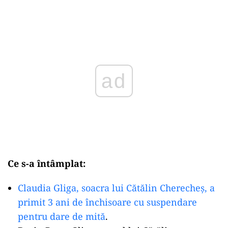
Play
Ce s-a întâmplat:
Claudia Gliga, soacra lui Cătălin Cherecheș, a
primit 3 ani de închisoare cu suspendare
pentru dare de mită
.