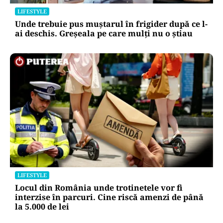
LIFESTYLE
Unde trebuie pus muștarul în frigider după ce l-
ai deschis. Greșeala pe care mulți nu o știau
LIFESTYLE
Locul din România unde trotinetele vor fi
interzise în parcuri. Cine riscă amenzi de până
la 5.000 de lei