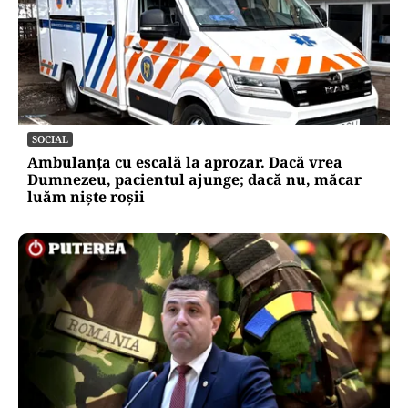
SOCIAL
Ambulanța cu escală la aprozar. Dacă vrea
Dumnezeu, pacientul ajunge; dacă nu, măcar
luăm niște roșii