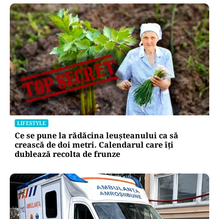
LIFESTYLE
Ce se pune la rădăcina leușteanului ca să
crească de doi metri. Calendarul care îți
dublează recolta de frunze