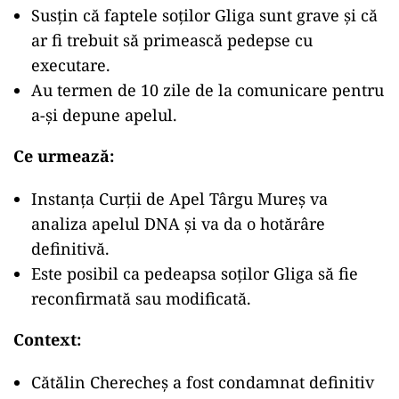
Susțin că faptele soților Gliga sunt grave și că
ar fi trebuit să primească pedepse cu
executare.
Au termen de 10 zile de la comunicare pentru
a-și depune apelul.
Ce urmează:
Instanța Curții de Apel Târgu Mureș va
analiza apelul DNA și va da o hotărâre
definitivă.
Este posibil ca pedeapsa soților Gliga să fie
reconfirmată sau modificată.
Context:
Cătălin Cherecheș a fost condamnat definitiv