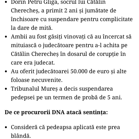
Dorin Petru Gliga, socrul lui Cătălin
Cherecheș, a primit 2 ani și jumătate de
închisoare cu suspendare pentru complicitate
la dare de mită.
Ambii au fost găsiți vinovați că au încercat să
mituiască o judecătoare pentru a-l achita pe
Cătălin Cherecheș în dosarul de corupție în
care era judecat.
Au oferit judecătoarei 50.000 de euro și alte
foloase necuvenite.
Tribunalul Mureș a decis suspendarea
pedepsei pe un termen de probă de 5 ani.
De ce procurorii DNA atacă sentința:
Consideră că pedeapsa aplicată este prea
blândă.