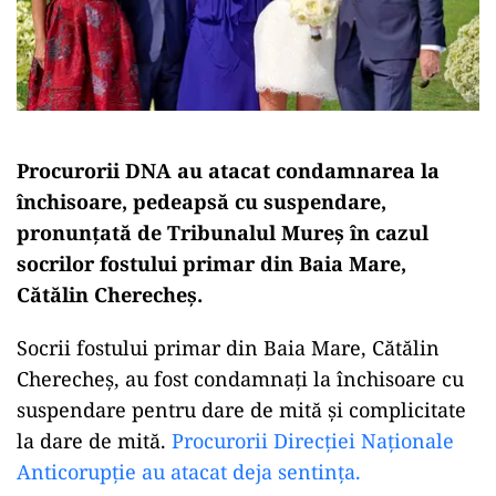
Procurorii DNA au atacat condamnarea la
închisoare, pedeapsă cu suspendare,
pronunțată de Tribunalul Mureș în cazul
socrilor fostului primar din Baia Mare,
Cătălin Cherecheș.
Socrii fostului primar din Baia Mare, Cătălin
Cherecheș, au fost condamnați la închisoare cu
suspendare pentru dare de mită și complicitate
la dare de mită.
Procurorii Direcției Naționale
Anticorupție au atacat deja sentința.