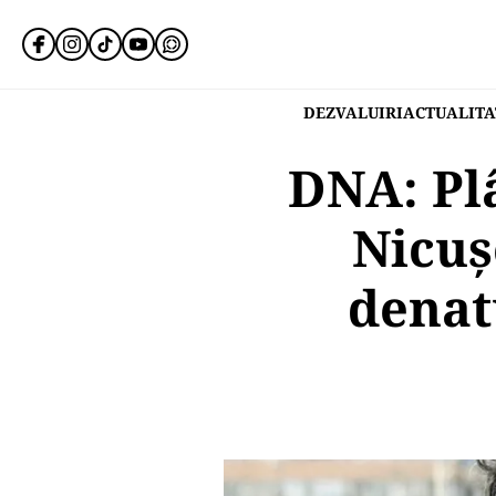
DEZVALUIRI
ACTUALITA
DNA: Pl
Nicuș
denat