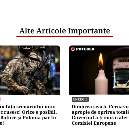
Alte Articole Importante
ENERGIE
n fața scenariului unui
Dunărea seacă, Cernavo
c rusesc! Orice e posibil,
apropie de oprirea total
 Baltice și Polonia par în
Guvernul a trimis o aler
e!
Comisiei Europene