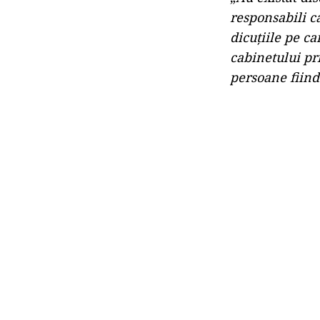
responsabili c
dicuțiile pe ca
cabinetului pr
persoane fiind