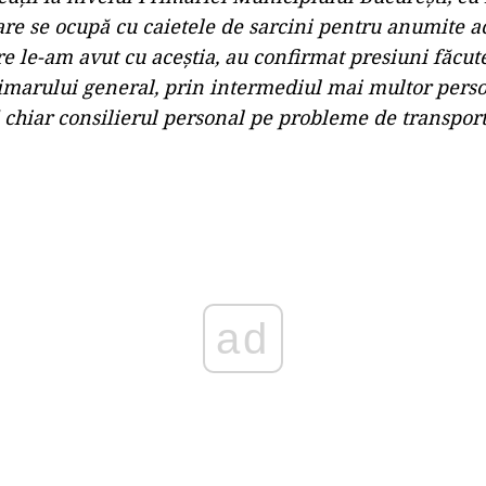
are se ocupă cu caietele de sarcini pentru anumite ac
re le-am avut cu aceștia, au confirmat presiuni făcut
imarului general, prin intermediul mai multor pers
 chiar consilierul personal pe probleme de transport
Play