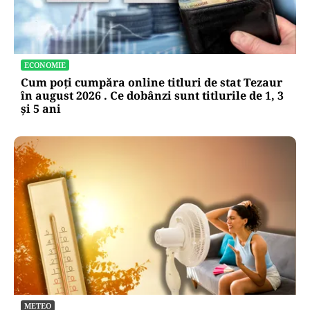
ECONOMIE
Cum poți cumpăra online titluri de stat Tezaur
în august 2026 . Ce dobânzi sunt titlurile de 1, 3
și 5 ani
METEO