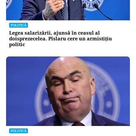
POLITICĂ
Legea salarizării, ajunsă în ceasul al
doisprezecelea. Pîslaru cere un armistițiu
politic
POLITICĂ