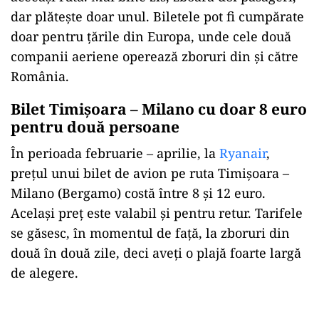
dar plătește doar unul. Biletele pot fi cumpărate
doar pentru țările din Europa, unde cele două
companii aeriene operează zboruri din și către
România.
Bilet Timișoara – Milano cu doar 8 euro
pentru două persoane
În perioada februarie – aprilie, la
Ryanair
,
prețul unui bilet de avion pe ruta Timișoara –
Milano (Bergamo) costă între 8 și 12 euro.
Același preț este valabil și pentru retur. Tarifele
se găsesc, în momentul de față, la zboruri din
două în două zile, deci aveți o plajă foarte largă
de alegere.