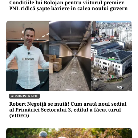
Condițiile lui Bolojan pentru viitorul premier.
PNL ridică șapte bariere în calea noului guvern
ADMINISTRATIE
Robert Negoiță se mută! Cum arată noul sediul
al Primăriei Sectorului 3, edilul a făcut turul
(VIDEO)