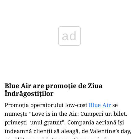
Play
Blue Air are promoție de Ziua
Îndrăgostiților
Promoția operatorului low-cost
Blue Air
se
numește “Love is in the Air: Cumperi un bilet,
primești unul gratuit”. Compania aeriană își
îndeamnă clienții să aleagă, de Valentine’s day,